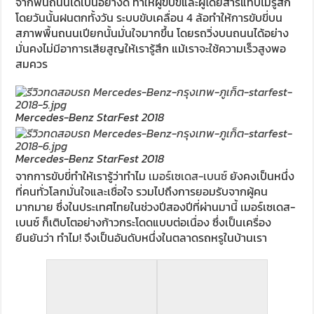
จากพื้นถนนได้เป็นอย่างดี ทำให้ผู้ขับขี่และผู้โดยสารแทบไม่รู้สึก
โดยวันนั้นฝนตกทั้งวัน ระบบขับเคลื่อน 4 ล้อทำให้การขับขี่บน
สภาพพื้นถนนเปียกนั้นมั่นใจมากขึ้น โดยรถวิ่งบนถนนได้อย่าง
มั่นคงไม่มีอาการเสียสูญให้เรารู้สึก แม้เราจะใช้ความเร็วสูงพอ
สมควร
Mercedes-Benz StarFest 2018
Mercedes-Benz StarFest 2018
จากการขับขี่ทำให้เรารู้ว่าทำไม
เมอร์เซเดส-เบนซ์
ยังคงเป็นหนึ่ง
ที่คนทั่วโลกมั่นใจและเชื่อใจ รวมไปถึงการยอมรับจากผู้คน
มากมาย ซึ่งในประเทศไทยในช่วงปีสองปีที่ผ่านมานี้ เมอร์เซเดส-
เบนซ์ ก็เติบโตอย่างก้าวกระโดดแบบต่อเนื่อง ซึ่งเป็นเครื่อง
ยืนยันว่า ทำไม! จึงเป็นอันดับหนึ่งในตลาดรถหรูในบ้านเรา