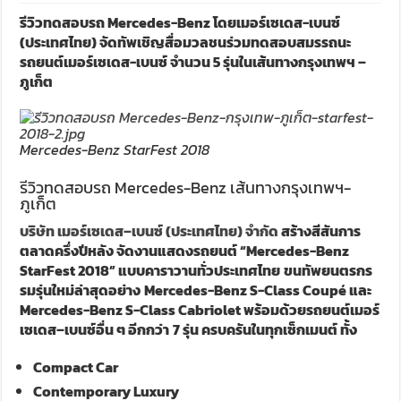
รีวิวทดสอบรถ Mercedes-Benz โดยเมอร์เซเดส-เบนซ์
(ประเทศไทย) จัดทัพเชิญสื่อมวลชนร่วมทดสอบสมรรถนะ
รถยนต์เมอร์เซเดส-เบนซ์ จำนวน 5 รุ่นในเส้นทางกรุงเทพฯ –
ภูเก็ต
Mercedes-Benz StarFest 2018
รีวิวทดสอบรถ Mercedes-Benz เส้นทางกรุงเทพฯ-
ภูเก็ต
บริษัท เมอร์เซเดส
–
เบนซ์
(ประเทศไทย)
จำกัด
สร้างสีสันการ
ตลาดครึ่งปีหลัง จัดงานแสดงรถยนต์
“Mercedes-Benz
StarFest 2018”
แบบคาราวานทั่วประเทศไทย
ขนทัพยนตรกร
รมรุ่นใหม่ล่าสุดอย่าง
Mercedes-Benz S-Class Coupé
และ
Mercedes-Benz S-Class Cabriolet
พร้อมด้วยรถยนต์เมอร์
เซเดส
–
เบนซ์อื่น ๆ อีกกว่า
7
รุ่น ครบครันในทุกเซ็กเมนต์ ทั้ง
Compact Car
Contemporary Luxury