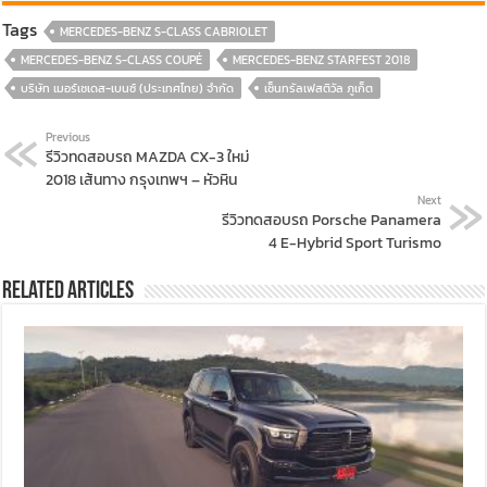
Tags
MERCEDES-BENZ S-CLASS CABRIOLET
MERCEDES-BENZ S-CLASS COUPÉ
MERCEDES-BENZ STARFEST 2018
บริษัท เมอร์เซเดส-เบนซ์ (ประเทศไทย) จำกัด
เซ็นทรัลเฟสติวัล ภูเก็ต
Previous
รีวิวทดสอบรถ MAZDA CX-3 ใหม่
2018 เส้นทาง กรุงเทพฯ – หัวหิน
Next
รีวิวทดสอบรถ Porsche Panamera
4 E-Hybrid Sport Turismo
Related Articles