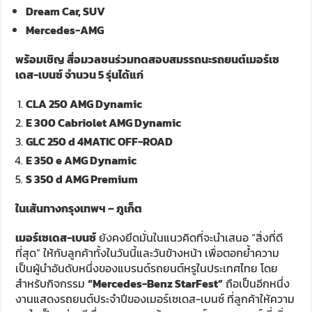
Dream Car, SUV
Mercedes-AMG
พร้อมเชิญ สื่อมวลชนร่วมทดสอบสมรรถนะรถยนต์เมอร์เซ
เดส
-เบนซ์ จำนวน 5
รุ่นได้แก่
CLA 250 AMG Dynamic
E 300 Cabriolet AMG Dynamic
GLC 250 d 4MATIC OFF-ROAD
E 350 e AMG Dynamic
S 350 d AMG Premium
ในเส้นทางกรุงเทพฯ
–
ภูเก็ต
เมอร์เซเดส-เบนซ์
ยังคงยึดมั่นในแนวคิดที่จะนำเสนอ “สิ่งที่ดี
ที่สุด” ให้กับลูกค้าทั้งในวันนี้และวันข้างหน้า เพื่อตอกย้ำความ
เป็นผู้นำอันดับหนึ่งของแบรนด์รถยนต์หรูในประเทศไทย โดย
สำหรับกิจกรรม
“Mercedes-Benz StarFest”
ถือเป็นอีกหนึ่ง
งานแสดงรถยนต์ประจำปีของเมอร์เซเดส-เบนซ์ ที่ลูกค้าให้ความ