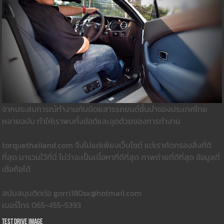
จากประสบการณ์ทำงานกับนิตยสารรถยนต์ชั้นนำของประเทศไทย
หลายฉบับ ทำให้เราพบทั้งข้อดีและจุดด้วยของการทำงาน
torquethailand.com จึงไม่แค่เพียงเว็บไซต์ แต่เราคัดกรองสิ่งที่ดี
ที่สุด มารวมใว้ที่นี่ ไม่ว่าจะเป็นเนื้อหาที่ดีที่สุด ภาพถ่ายที่ดีที่สุด ข้อมูลที่
เชื่อถือได้
สนับสนุนติดต่อ gorri180sx@hotmail.com
เบอร์โทร 065-455-5393
Test Drive Image