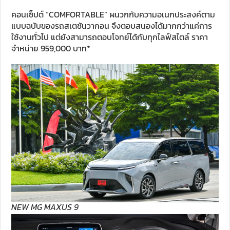
คอนเซ็ปต์ “COMFORTABLE” ผนวกกับความอเนกประสงค์ตาม
แบบฉบับของรถสเตชันวากอน จึงตอบสนองได้มากกว่าแค่การ
ใช้งานทั่วไป แต่ยังสามารถตอบโจทย์ได้กับทุกไลฟ์สไตล์ ราคา
จำหน่าย 959,000 บาท*
NEW MG MAXUS 9