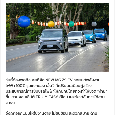
รุ่นที่ต้องพูดถึงเลยก็คือ NEW MG ZS EV รถยนต์พลังงาน
ไฟฟ้า 100% รุ่นแรกของ เอ็มจี ที่เปรียบเสมือนผู้สร้าง
ประสบการณ์การขับขี่รถไฟฟ้าให้กับคนไทยที่จะทำให้ชีวิต “ง่าย”
ขึ้น ตามคอนเซ็ปต์ TRULY EASY ดีไซน์ และฟังก์ชันการใช้งาน
ต่างๆ
จึงถูกออกแบบให้ใช้งานง่าย ไม่ซับซ้อน สะดวกสบาย ด้าน