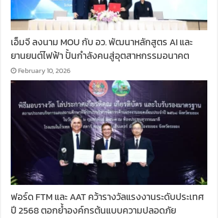
เอ็มจี ลงนาม MOU กับ อว. พัฒนาหลักสูตร AI และ
ยานยนต์ไฟฟ้า ปั้นกำลังคนสู่อุตสาหกรรมอนาคต
February 10, 2026
ฟอร์ด FTM และ AAT คว้ารางวัลแรงงานระดับประเทศ
ปี 2568 ตอกย้ำองค์กรต้นแบบความปลอดภัย