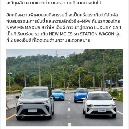
จะมีบุคลิก ความแตกต่าง และจุดเด่นที่แตกต่างกันไป
อีกหนึ่งความพิเศษของกิจกรรมนี้ จะเป็นครั้งแรกที่จะได้สัมผัส
กับสมรรถนะการขับขี่ และความลักชัวรี e-MPV คันแรกของไทย
NEW MG MAXUS 9 ทำให้ เอ็มจี ก้าวเข้าสู่ตลาด LUXURY CAR
เป็นที่เรียบร้อย รวมถึง NEW MG ES รถ STATION WAGON รุ่น
ที่ 2 ของเอ็มจี ที่โดดเด่นด้านความสะดวกสบาย