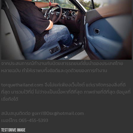
จากประสบการณ์ทำงานกับนิตยสารรถยนต์ชั้นนำของประเทศไทย
หลายฉบับ ทำให้เราพบทั้งข้อดีและจุดด้วยของการทำงาน
torquethailand.com จึงไม่แค่เพียงเว็บไซต์ แต่เราคัดกรองสิ่งที่ดี
ที่สุด มารวมใว้ที่นี่ ไม่ว่าจะเป็นเนื้อหาที่ดีที่สุด ภาพถ่ายที่ดีที่สุด ข้อมูลที่
เชื่อถือได้
สนับสนุนติดต่อ gorri180sx@hotmail.com
เบอร์โทร 065-455-5393
Test Drive Image