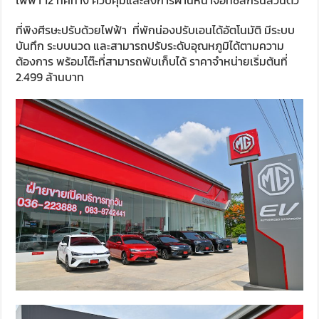
ไฟฟ้า 12 ทิศทาง ควบคุมและสั่งการผ่านหน้าจอทัชสกรีนส่วนตัว
ที่พิงศีรษะปรับด้วยไฟฟ้า ที่พักน่องปรับเอนได้อัตโนมัติ มีระบบ
บันทึก ระบบนวด และสามารถปรับระดับอุณหภูมิได้ตามความ
ต้องการ พร้อมโต๊ะที่สามารถพับเก็บได้ ราคาจำหน่ายเริ่มต้นที่
2.499 ล้านบาท