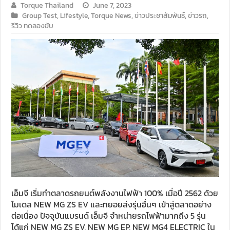
Torque Thailand
June 7, 2023
Group Test
,
Lifestyle
,
Torque News
,
ข่าวประชาสัมพันธ์
,
ข่าวรถ
,
รีวิว ทดลองขับ
เอ็มจี เริ่มทำตลาดรถยนต์พลังงานไฟฟ้า 100% เมื่อปี 2562 ด้วย
โมเดล NEW MG ZS EV และทยอยส่งรุ่นอื่นๆ เข้าสู่ตลาดอย่าง
ต่อเนื่อง ปัจจุบันแบรนด์ เอ็มจี จำหน่ายรถไฟฟ้ามากถึง 5 รุ่น
ได้แก่ NEW MG ZS EV, NEW MG EP, NEW MG4 ELECTRIC ใน