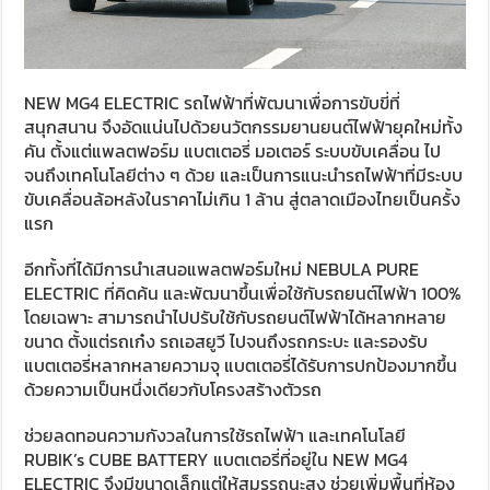
NEW MG4 ELECTRIC รถไฟฟ้าที่พัฒนาเพื่อการขับขี่ที่
สนุกสนาน จึงอัดแน่นไปด้วยนวัตกรรมยานยนต์ไฟฟ้ายุคใหม่ทั้ง
คัน ตั้งแต่แพลตฟอร์ม แบตเตอรี่ มอเตอร์ ระบบขับเคลื่อน ไป
จนถึงเทคโนโลยีต่าง ๆ ด้วย และเป็นการแนะนำรถไฟฟ้าที่มีระบบ
ขับเคลื่อนล้อหลังในราคาไม่เกิน 1 ล้าน สู่ตลาดเมืองไทยเป็นครั้ง
แรก
อีกทั้งที่ได้มีการนำเสนอแพลตฟอร์มใหม่ NEBULA PURE
ELECTRIC ที่คิดค้น และพัฒนาขึ้นเพื่อใช้กับรถยนต์ไฟฟ้า 100%
โดยเฉพาะ สามารถนำไปปรับใช้กับรถยนต์ไฟฟ้าได้หลากหลาย
ขนาด ตั้งแต่รถเก๋ง รถเอสยูวี ไปจนถึงรถกระบะ และรองรับ
แบตเตอรี่หลากหลายความจุ แบตเตอรี่ได้รับการปกป้องมากขึ้น
ด้วยความเป็นหนึ่งเดียวกับโครงสร้างตัวรถ
ช่วยลดทอนความกังวลในการใช้รถไฟฟ้า และเทคโนโลยี
RUBIK’s CUBE BATTERY แบตเตอรี่ที่อยู่ใน NEW MG4
ELECTRIC จึงมีขนาดเล็กแต่ให้สมรรถนะสูง ช่วยเพิ่มพื้นที่ห้อง