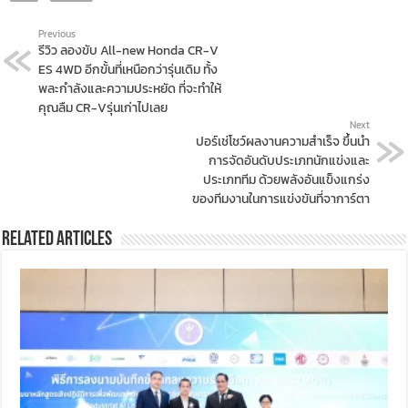
Previous
รีวิว ลองขับ All-new Honda CR-V
ES 4WD อีกขั้นที่เหนือกว่ารุ่นเดิม ทั้ง
พละกำลังและความประหยัด ที่จะทำให้
คุณลืม CR-Vรุ่นเก่าไปเลย
Next
ปอร์เช่โชว์ผลงานความสำเร็จ ขึ้นนำ
การจัดอันดับประเภทนักแข่งและ
ประเภททีม ด้วยพลังอันแข็งแกร่ง
ของทีมงานในการแข่งขันที่จาการ์ตา
Related Articles