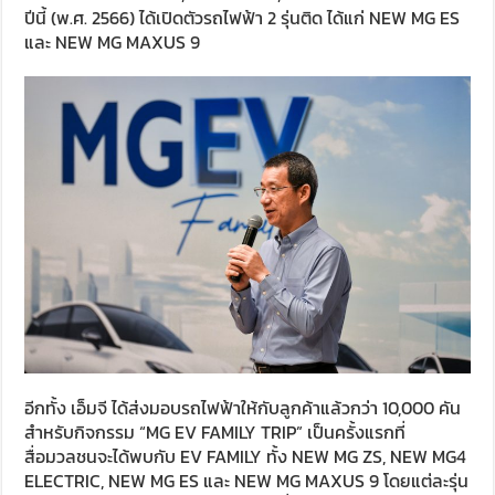
ปีนี้ (พ.ศ. 2566) ได้เปิดตัวรถไฟฟ้า 2 รุ่นติด ได้แก่ NEW MG ES
และ NEW MG MAXUS 9
อีกทั้ง เอ็มจี ได้ส่งมอบรถไฟฟ้าให้กับลูกค้าแล้วกว่า 10,000 คัน
สำหรับกิจกรรม “MG EV FAMILY TRIP” เป็นครั้งแรกที่
สื่อมวลชนจะได้พบกับ EV FAMILY ทั้ง NEW MG ZS, NEW MG4
ELECTRIC, NEW MG ES และ NEW MG MAXUS 9 โดยแต่ละรุ่น