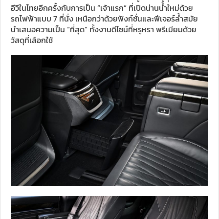
อีวีในไทยอีกครั้งกับการเป็น “เจ้าแรก” ที่เปิดน่านน้ำใหม่ด้วย
รถไฟฟ้าแบบ 7 ที่นั่ง เหนือกว่าด้วยฟังก์ชั่นและฟีเจอร์ล้ำสมัย
นำเสนอความเป็น “ที่สุด” ทั้งงานดีไซน์ที่หรูหรา พรีเมียมด้วย
วัสดุที่เลือกใช้