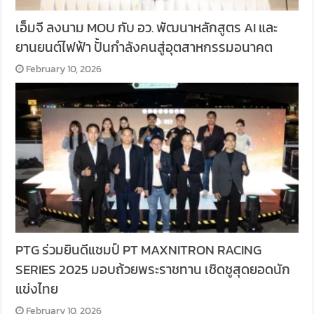
เอ็มจี ลงนาม MOU กับ อว. พัฒนาหลักสูตร AI และ
ยานยนต์ไฟฟ้า ปั้นกำลังคนสู่อุตสาหกรรมอนาคต
February 10, 2026
PTG ร่วมยินดีแชมป์ PT MAXNITRON RACING
SERIES 2025 มอบถ้วยพระราชทาน เชิดชูสุดยอดนัก
แข่งไทย
February 10, 2026