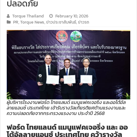
ปลอดภัย
Torque Thailand
February 10, 2026
PR
,
Torque News
,
ข่าวประชาสัมพันธ์
,
ข่าวรถ
ผู้บริหารโรงงานฟอร์ด ไทยแลนด์ แมนูแฟคเจอริ่ง และออโต้อัล
ลายแอนซ์ ประเทศไทย เข้ารับรางวัลเกียรติยศด้านแรงงานและ
ความปลอดภัยจากกระทรวงแรงงาน ประจำปี 2568
ฟอร์ด ไทยแลนด์ แมนูแฟคเจอริ่ง และ ออ
โต้อัลลายแอนซ์ ประเทศไทย คว้ารางวัล