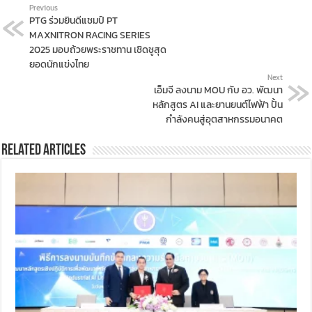
Previous
PTG ร่วมยินดีแชมป์ PT
MAXNITRON RACING SERIES
2025 มอบถ้วยพระราชทาน เชิดชูสุด
ยอดนักแข่งไทย
Next
เอ็มจี ลงนาม MOU กับ อว. พัฒนา
หลักสูตร AI และยานยนต์ไฟฟ้า ปั้น
กำลังคนสู่อุตสาหกรรมอนาคต
Related Articles