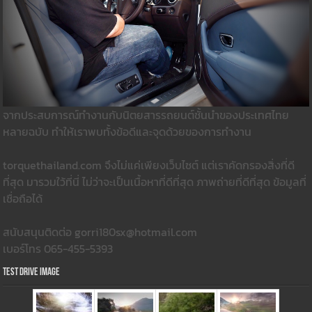
จากประสบการณ์ทำงานกับนิตยสารรถยนต์ชั้นนำของประเทศไทย
หลายฉบับ ทำให้เราพบทั้งข้อดีและจุดด้วยของการทำงาน
torquethailand.com จึงไม่แค่เพียงเว็บไซต์ แต่เราคัดกรองสิ่งที่ดี
ที่สุด มารวมใว้ที่นี่ ไม่ว่าจะเป็นเนื้อหาที่ดีที่สุด ภาพถ่ายที่ดีที่สุด ข้อมูลที่
เชื่อถือได้
สนับสนุนติดต่อ gorri180sx@hotmail.com
เบอร์โทร 065-455-5393
Test Drive Image