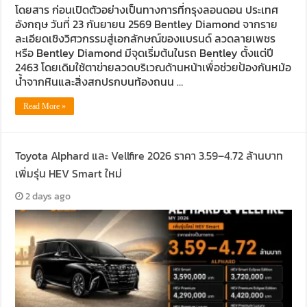
โดยสาร ก่อนเปิดตัวอย่างเป็นทางการที่กรุงลอนดอน ประเทศ
อังกฤษ วันที่ 23 กันยายน 2569 Bentley Diamond จากราย
ละเอียดเชิงวิศวกรรมสู่เอกลักษณ์ของแบรนด์ ลวดลายเพชร
หรือ Bentley Diamond มีจุดเริ่มต้นในรถ Bentley ตั้งแต่ปี
2463 โดยเดิมใช้ตาข่ายลวดบริเวณด้านหน้าเพื่อช่วยป้องกันหม้อ
น้ำจากหินและสิ่งสกปรกบนท้องถนน …
Read More »
Toyota Alphard และ Vellfire 2026 ราคา 3.59–4.72 ล้านบาท
เพิ่มรุ่น HEV Smart ใหม่
2 days ago