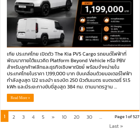
เกีย ประเทศไทย เปิดตัว The Kia PV5 Cargo รถยนต์ไฟฟ้าที่
พัฒนาภายใต้แนวคิด Platform Beyond Vehicle หรือ PBV
สำหรับลูกค้าฟลีทและธุรกิจเชิงพาณิชย์ พร้อมจำหน่ายใน
ประเทศไทยในราคา 1,199,000 บาท ขับเคลื่อนด้วยมอเตอร์ไฟฟ้า
กำลังสูงสุด 122 แรงม้า แรงบิด 250 นิวตันเมตร แบตเตอรี่ 51.5
kWh และมีระยะทางขับขี่สูงสุด 384 กม. ตามมาตรฐาน …
Read More »
1
2
3
4
5
»
10
20
30
...
Page 1 of 527
Last »