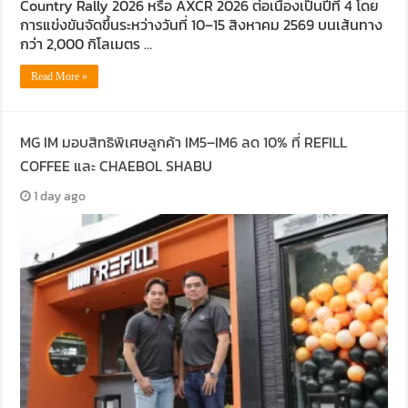
Country Rally 2026 หรือ AXCR 2026 ต่อเนื่องเป็นปีที่ 4 โดย
การแข่งขันจัดขึ้นระหว่างวันที่ 10–15 สิงหาคม 2569 บนเส้นทาง
กว่า 2,000 กิโลเมตร …
Read More »
MG IM มอบสิทธิพิเศษลูกค้า IM5–IM6 ลด 10% ที่ REFILL
COFFEE และ CHAEBOL SHABU
1 day ago