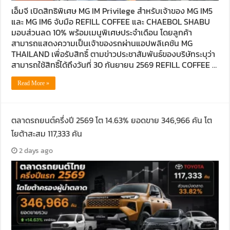
เอ็มจี เปิดสิทธิพิเศษ MG IM Privilege สำหรับเจ้าของ MG IM5
และ MG IM6 จับมือ REFILL COFFEE และ CHAEBOL SHABU
มอบส่วนลด 10% พร้อมเมนูพิเศษประจำเดือน โดยลูกค้า
สามารถแสดงความเป็นเจ้าของรถผ่านแอปพลิเคชัน MG
THAILAND เพื่อรับสิทธิ์ ตามข่าวประชาสัมพันธ์ของบริษัทระบุว่า
สามารถใช้สิทธิ์ได้ถึงวันที่ 30 กันยายน 2569 REFILL COFFEE …
Read More »
ตลาดรถยนต์ครึ่งปี 2569 โต 14.63% ยอดขาย 346,966 คัน โต
โยต้าสะสม 117,333 คัน
2 days ago