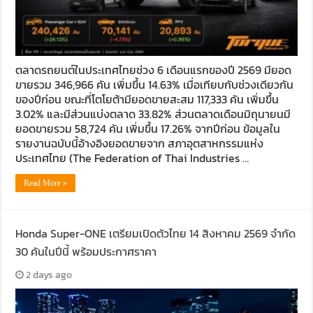
ตลาดรถยนต์ในประเทศไทยช่วง 6 เดือนแรกของปี 2569 มียอด
ขายรวม 346,966 คัน เพิ่มขึ้น 14.63% เมื่อเทียบกับช่วงเดียวกัน
ของปีก่อน ขณะที่โตโยต้ามียอดขายสะสม 117,333 คัน เพิ่มขึ้น
3.02% และมีส่วนแบ่งตลาด 33.82% ส่วนตลาดเดือนมิถุนายนมี
ยอดขายรวม 58,724 คัน เพิ่มขึ้น 17.26% จากปีก่อน ข้อมูลใน
รายงานฉบับนี้อ้างอิงยอดขายจาก สภาอุตสาหกรรมแห่ง
ประเทศไทย (The Federation of Thai Industries …
Read More »
Honda Super-ONE เตรียมเปิดตัวไทย 14 สิงหาคม 2569 จำกัด
30 คันในปีนี้ พร้อมประกาศราคา
2 days ago