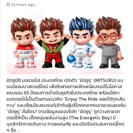
24 hours ago
มิตซูบิชิ มอเตอร์ส ประเทศไทย เปิดตัว “มิตซูรุ” (MITSURU) แบ
รนด์แอมบาสเดอร์ใหม่ เพื่อรีเฟรชภาพลักษณ์แบรนด์ในโอกาส
ครบรอบ 65 ปีของการดำเนินธุรกิจในประเทศไทย พร้อมใช้คา
แรกเตอร์นี้เป็นตัวแทนแนวคิด “Enjoy The Ride จอยได้ทุกเส้น
ทาง” และเชื่อมโยงแบรนด์เข้ากับผู้บริโภคหลากหลายเจเนอเรชัน
“มิตซูรุ” คือใคร? ตามข้อมูลของบริษัท “มิตซูรุ” ถูกวางคาแรก
เตอร์ให้เป็น เด็กหนุ่มพลังงานสูง (The Energetic Boy) มี
บุคลิกรักการเดินทาง การผจญภัย และเปิดรับประสบการณ์ใหม่
ๆ ชื่อ …