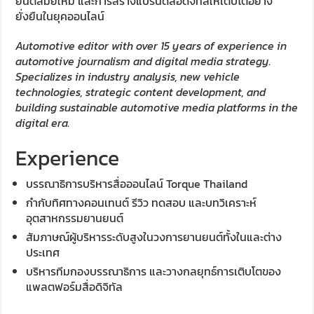
ยนต์สมัยใหม่ และการสร้างแบรนด์สื่อดิจิทัลให้เติบโตอย่าง
ยั่งยืนในยุคออนไลน์
Automotive editor with over 15 years of experience in
automotive journalism and digital media strategy.
Specializes in industry analysis, new vehicle
technologies, strategic content development, and
building sustainable automotive media platforms in the
digital era.
Experience
บรรณาธิการบริหารสื่อออนไลน์ Torque Thailand
กำกับทิศทางคอนเทนต์ รีวิว ทดสอบ และบทวิเคราะห์
อุตสาหกรรมยานยนต์
สัมภาษณ์ผู้บริหารระดับสูงในวงการยานยนต์ทั้งในและต่าง
ประเทศ
บริหารทีมกองบรรณาธิการ และวางกลยุทธ์การเติบโตของ
แพลตฟอร์มสื่อดิจิทัล