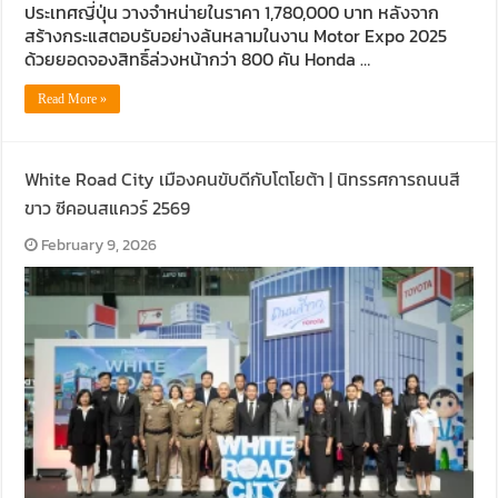
ประเทศญี่ปุ่น วางจำหน่ายในราคา 1,780,000 บาท หลังจาก
สร้างกระแสตอบรับอย่างล้นหลามในงาน Motor Expo 2025
ด้วยยอดจองสิทธิ์ล่วงหน้ากว่า 800 คัน Honda …
Read More »
White Road City เมืองคนขับดีกับโตโยต้า | นิทรรศการถนนสี
ขาว ซีคอนสแควร์ 2569
February 9, 2026