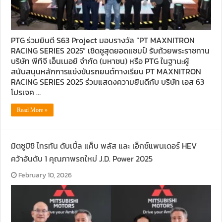
PTG ร่วมยินดี S63 Project มอบรางวัล “PT MAXNITRON
RACING SERIES 2025” เชิดชูสุดยอดแชมป์ รับถ้วยพระราชทาน
บริษัท พีทีจี เอ็นเนอยี จำกัด (มหาชน) หรือ PTG ในฐานะผู้
สนับสนุนหลักการแข่งขันรถยนต์ทางเรียบ PT MAXNITRON
RACING SERIES 2025 ร่วมแสดงความยินดีกับ บริษัท เอส 63
โปรเจค …
Read More »
มิตซูบิชิ ไทรทัน ดับเบิ้ล แค็บ พลัส และ เอ็กซ์แพนเดอร์ HEV
คว้าอันดับ 1 คุณภาพรถใหม่ J.D. Power 2025
February 10, 2026