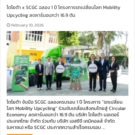
โตโยต้า x SCGC ฉลอง 1 ปี โครงการรถเปลี่ยนโลก Mobility
Upcycling ลดคาร์บอนกว่า 16.9 ตัน
February 10, 2026
โตโยต้า จับมือ SCGC ฉลองครบรอบ 1 ปี โครงการ “รถเปลี่ยน
โลก Mobility Upcycling” ร่วมขับเคลื่อนสังคมไทยสู่ Circular
Economy ลดคาร์บอนกว่า 16.9 ตัน บริษัท โตโยต้า มอเตอร์
ประเทศไทย จำกัด ร่วมกับ บริษัท เอสซีจี เคมิคอลส์ จำกัด
(มหาชน) หรือ SCGC ประกาศความสำเร็จครบรอบ …