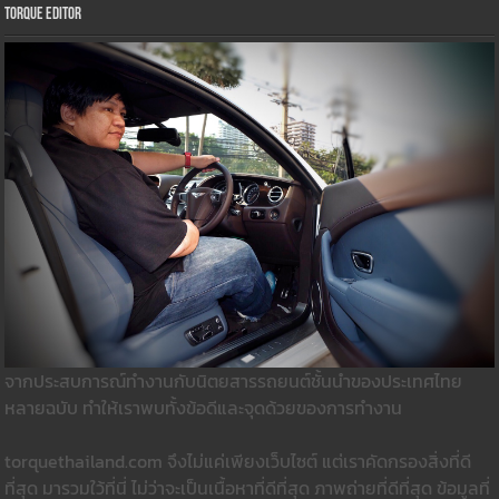
Torque Editor
จากประสบการณ์ทำงานกับนิตยสารรถยนต์ชั้นนำของประเทศไทย
หลายฉบับ ทำให้เราพบทั้งข้อดีและจุดด้วยของการทำงาน
torquethailand.com จึงไม่แค่เพียงเว็บไซต์ แต่เราคัดกรองสิ่งที่ดี
ที่สุด มารวมใว้ที่นี่ ไม่ว่าจะเป็นเนื้อหาที่ดีที่สุด ภาพถ่ายที่ดีที่สุด ข้อมูลที่