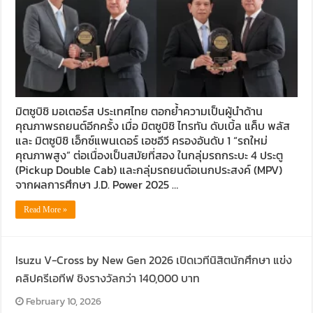
มิตซูบิชิ มอเตอร์ส ประเทศไทย ตอกย้ำความเป็นผู้นำด้าน
คุณภาพรถยนต์อีกครั้ง เมื่อ มิตซูบิชิ ไทรทัน ดับเบิ้ล แค็บ พลัส
และ มิตซูบิชิ เอ็กซ์แพนเดอร์ เอชอีวี ครองอันดับ 1 “รถใหม่
คุณภาพสูง” ต่อเนื่องเป็นสมัยที่สอง ในกลุ่มรถกระบะ 4 ประตู
(Pickup Double Cab) และกลุ่มรถยนต์อเนกประสงค์ (MPV)
จากผลการศึกษา J.D. Power 2025 …
Read More »
Isuzu V-Cross by New Gen 2026 เปิดเวทีนิสิตนักศึกษา แข่ง
คลิปครีเอทีฟ ชิงรางวัลกว่า 140,000 บาท
February 10, 2026