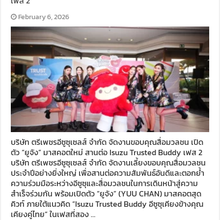
เฟส 2
February 6, 2026
บริษัท ตรีเพชรอีซูซุเซลส์ จำกัด จัดงานขอบคุณสื่อมวลชน เปิด
ตัว “ยูจัง” มาสคอตใหม่ สานต่อ Isuzu Trusted Buddy เฟส 2
บริษัท ตรีเพชรอีซูซุเซลส์ จำกัด จัดงานเลี้ยงขอบคุณสื่อมวลชน
ประจำปีอย่างยิ่งใหญ่ เพื่อสานต่อความสัมพันธ์อันดีและตอกย้ำ
ความร่วมมือระหว่างอีซูซุและสื่อมวลชนในการเดินหน้าสู่ความ
สำเร็จร่วมกัน พร้อมเปิดตัว “ยูจัง” (YUU CHAN) มาสคอตสุด
คิวท์ ภายใต้แนวคิด “Isuzu Trusted Buddy อีซูซุเคียงข้างคุณ
เคียงคู่ไทย” ในเฟสที่สอง …