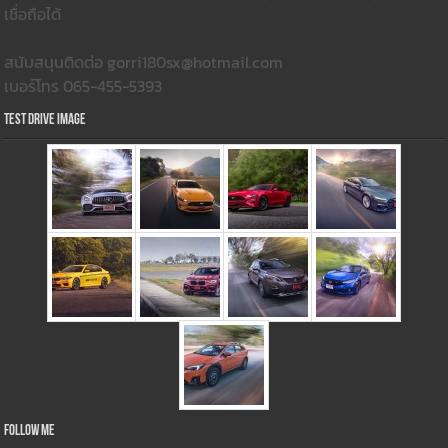
เชื่อถือได้
สนับสนุนติดต่อ gorri180sx@hotmail.com
เบอร์โทร 065-455-5393
Test Drive Image
Follow Me