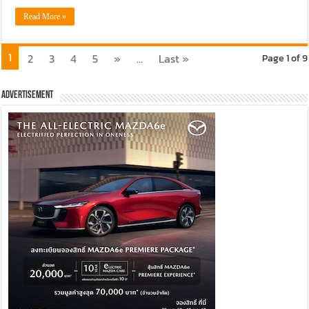
Read More »
1
2
3
4
5
»
...
Last »
Page 1 of 9
Advertisement