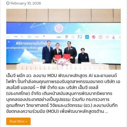
February 10, 2026
เอ็มจี ผนึก อว. ลงนาม MOU พัฒนาหลักสูตร AI และยานยนต์
ไฟฟ้า ปั้นกำลังคนคุณภาพรองรับอุตสาหกรรมอนาคต บริษัท เอ
สเอไอซี มอเตอร์ – ซีพี จำกัด และ บริษัท เอ็มจี เซลส์
(ประเทศไทย) จำกัด เดินหน้าสนับสนุนการพัฒนาทรัพยากร
บุคคลของประเทศอย่างเป็นรูปธรรม ร่วมกับ กระทรวงการ
อุดมศึกษา วิทยาศาสตร์ วิจัยและนวัตกรรม (อว.) ลงนามบันทึก
ข้อตกลงความร่วมมือ (MOU) เพื่อพัฒนาหลักสูตรด้าน …
Read More »