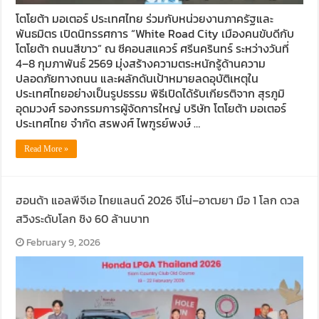
โตโยต้า มอเตอร์ ประเทศไทย ร่วมกับหน่วยงานภาครัฐและ
พันธมิตร เปิดนิทรรศการ “White Road City เมืองคนขับดีกับ
โตโยต้า ถนนสีขาว” ณ ซีคอนสแควร์ ศรีนครินทร์ ระหว่างวันที่
4–8 กุมภาพันธ์ 2569 มุ่งสร้างความตระหนักรู้ด้านความ
ปลอดภัยทางถนน และผลักดันเป้าหมายลดอุบัติเหตุใน
ประเทศไทยอย่างเป็นรูปธรรม พิธีเปิดได้รับเกียรติจาก สุรภูมิ
อุดมวงศ์ รองกรรมการผู้จัดการใหญ่ บริษัท โตโยต้า มอเตอร์
ประเทศไทย จำกัด สรพงศ์ ไพฑูรย์พงษ์ …
Read More »
ฮอนด้า แอลพีจีเอ ไทยแลนด์ 2026 จีโน่–อาฒยา มือ 1 โลก ดวล
สวิงระดับโลก ชิง 60 ล้านบาท
February 9, 2026