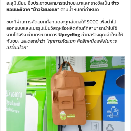
อะลูมิเนียม ซึ่งประชาชนสามารถนำขยะมาแลกรางวัลเป็น
ข้าว
หอมมะลิจาก “ข้าวรัชมงคล”
ตามน้ำหนักที่กำหนด
ขยะที่ผ่านการคัดแยกทั้งหมดจะถูกส่งต่อให้ SCGC เพื่อนำไป
ออกแบบและแปรรูปเป็นวัสดุหรือผลิตภัณฑ์ที่สามารถนำไปใช้
งานได้จริง ผ่านกระบวนการ
Upcycling
ช่วยสร้างคุณค่าใหม่ให้
กับขยะ และตอกย้ำว่า
“ทุกการคัดแยก คืออีกหนึ่งพลังในการ
เปลี่ยนโลก”