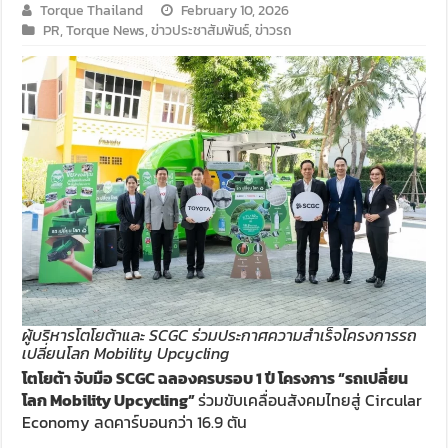
Torque Thailand
February 10, 2026
PR
,
Torque News
,
ข่าวประชาสัมพันธ์
,
ข่าวรถ
ผู้บริหารโตโยต้าและ SCGC ร่วมประกาศความสำเร็จโครงการรถ
เปลี่ยนโลก Mobility Upcycling
โตโยต้า จับมือ SCGC ฉลองครบรอบ 1 ปี โครงการ “รถเปลี่ยน
โลก Mobility Upcycling”
ร่วมขับเคลื่อนสังคมไทยสู่ Circular
Economy ลดคาร์บอนกว่า 16.9 ตัน