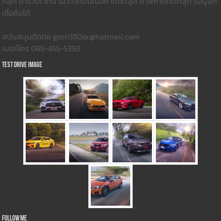
ที่สุด มารวมใว้ที่นี่ ไม่ว่าจะเป็นเนื้อหาที่ดีที่สุด ภาพถ่ายที่ดีที่สุด ข้อมูลที่
เชื่อถือได้
สนับสนุนติดต่อ gorri180sx@hotmail.com
เบอร์โทร 065-455-5393
Test Drive Image
Follow Me