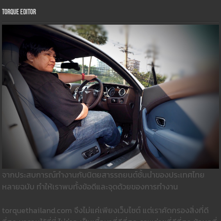
Torque Editor
จากประสบการณ์ทำงานกับนิตยสารรถยนต์ชั้นนำของประเทศไทย
หลายฉบับ ทำให้เราพบทั้งข้อดีและจุดด้วยของการทำงาน
torquethailand.com จึงไม่แค่เพียงเว็บไซต์ แต่เราคัดกรองสิ่งที่ดี