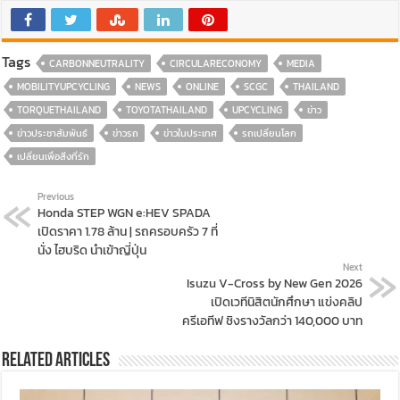
Tags
CARBONNEUTRALITY
CIRCULARECONOMY
MEDIA
MOBILITYUPCYCLING
NEWS
ONLINE
SCGC
THAILAND
TORQUETHAILAND
TOYOTATHAILAND
UPCYCLING
ข่าว
ข่าวประชาสัมพันธ์
ข่าวรถ
ข่าวในประเทศ
รถเปลี่ยนโลก
เปลี่ยนเพื่อสิ่งที่รัก
Previous
Honda STEP WGN e:HEV SPADA
เปิดราคา 1.78 ล้าน | รถครอบครัว 7 ที่
นั่ง ไฮบริด นำเข้าญี่ปุ่น
Next
Isuzu V-Cross by New Gen 2026
เปิดเวทีนิสิตนักศึกษา แข่งคลิป
ครีเอทีฟ ชิงรางวัลกว่า 140,000 บาท
Related Articles