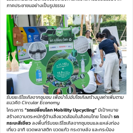
ภาคประชาชนอย่างเป็นรูปธรรม
รับขยะรีไซเคิลจากชุมชน เพื่อนำไปอัปไซเคิลสร้างมูลค่าเพิ่มตาม
แนวคิด Circular Economy
โครงการ
“รถเปลี่ยนโลก Mobility Upcycling”
มีเป้าหมาย
สร้างความตระหนักรู้ด้านสิ่งแวดล้อมในสังคมไทย โดยนำ
รถ
กระบะสีเขียว
ลงพื้นที่รับขยะรีไซเคิลจากชุมชนและแหล่งท่อง
เที่ยว อาทิ ขวดพลาสติก ขวดแก้ว กระดาษลัง และกระป๋อง