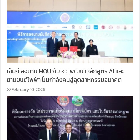
เอ็มจี ลงนาม MOU กับ อว. พัฒนาหลักสูตร AI และ
ยานยนต์ไฟฟ้า ปั้นกำลังคนสู่อุตสาหกรรมอนาคต
February 10, 2026