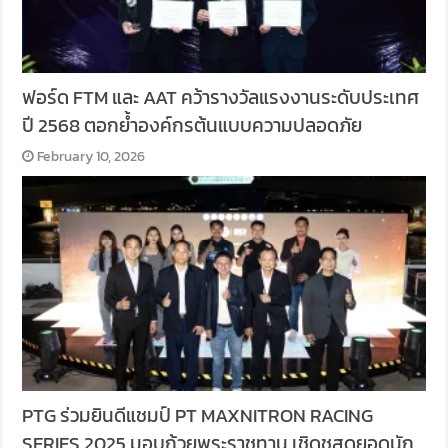
ฟอร์ด FTM และ AAT คว้ารางวัลแรงงานระดับประเทศ
ปี 2568 ตอกย้ำองค์กรต้นแบบความปลอดภัย
February 10, 2026
PTG ร่วมยินดีแชมป์ PT MAXNITRON RACING
SERIES 2025 มอบถ้วยพระราชทาน เชิดชูสุดยอดนัก