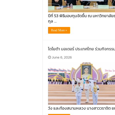
ปีที่ 53 พิธีมอบทุนจัดขึ้น ณ มหาวิทยาลั
กุล …
Read More »
โตโยต้า มอเตอร์ ประเทศไทย ร่วมกิจกรร
June 6, 2026
วัง และท้องสนามหลวง นางสาววราจิต ยมเ