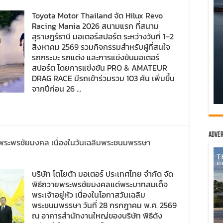
Toyota Motor Thailand จัด Hilux Revo
Racing Mania 2026 สนามแรก ที่สนาม
สุราษฎร์ธานี มอเตอร์สปอร์ต ระหว่างวันที่ 1–2
สิงหาคม 2569 รวมกิจกรรมสำหรับผู้ที่สนใจ
รถกระบะ รถแต่ง และการแข่งขันมอเตอร์
สปอร์ต โดยการแข่งขัน PRO & AMATEUR
DRAG RACE มีรถเข้าร่วมรวม 103 คัน เพิ่มขึ้น
จากปีก่อน 26 …
Adver
ายพระพรชัยมงคล เนื่องในวันเฉลิมพระชนมพรรษา
บริษัท โตโยต้า มอเตอร์ ประเทศไทย จำกัด จัด
พิธีถวายพระพรชัยมงคลแด่พระบาทสมเด็จ
พระเจ้าอยู่หัว เนื่องในโอกาสวันเฉลิม
พระชนมพรรษา วันที่ 28 กรกฎาคม พ.ศ. 2569
ณ อาคารสำนักงานใหญ่ของบริษัท พิธีดัง