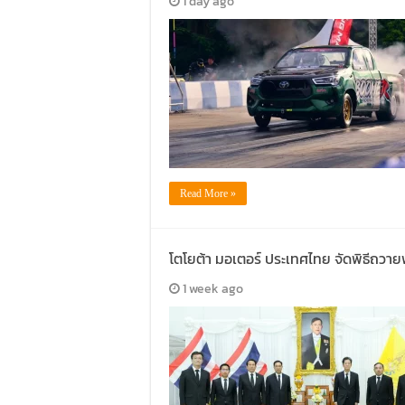
1 day ago
Read More »
โตโยต้า มอเตอร์ ประเทศไทย จัดพิธีถว
1 week ago