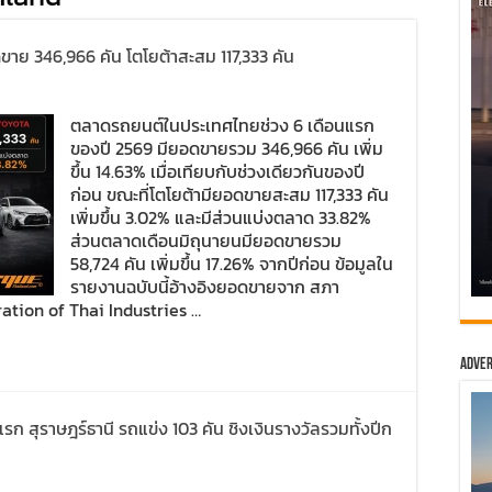
าย 346,966 คัน โตโยต้าสะสม 117,333 คัน
ตลาดรถยนต์ในประเทศไทยช่วง 6 เดือนแรก
ของปี 2569 มียอดขายรวม 346,966 คัน เพิ่ม
ขึ้น 14.63% เมื่อเทียบกับช่วงเดียวกันของปี
ก่อน ขณะที่โตโยต้ามียอดขายสะสม 117,333 คัน
เพิ่มขึ้น 3.02% และมีส่วนแบ่งตลาด 33.82%
ส่วนตลาดเดือนมิถุนายนมียอดขายรวม
58,724 คัน เพิ่มขึ้น 17.26% จากปีก่อน ข้อมูลใน
รายงานฉบับนี้อ้างอิงยอดขายจาก สภา
tion of Thai Industries …
Adver
สุราษฎร์ธานี รถแข่ง 103 คัน ชิงเงินรางวัลรวมทั้งปีก