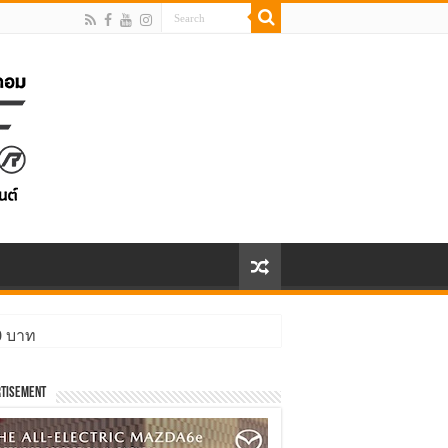
00 บาท
tisement