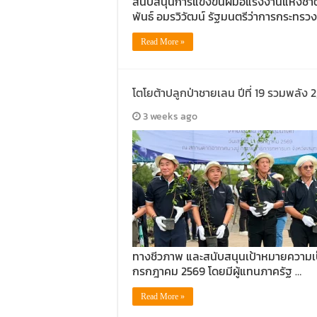
สนับสนุนการแข่งขันฝีมือแรงงานแห่งชาติ
พันธ์ อมรวิวัฒน์ รัฐมนตรีว่าการกระทร
Read More »
โตโยต้าปลูกป่าชายเลน ปีที่ 19 รวมพลัง 
3 weeks ago
ทางชีวภาพ และสนับสนุนเป้าหมายความเป็น
กรกฎาคม 2569 โดยมีผู้แทนภาครัฐ …
Read More »