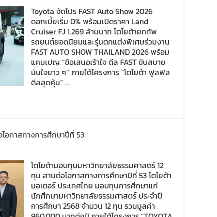
Toyota จัดโปร FAST Auto Show 2026
ดอกเบี้ยเริ่ม 0% พร้อมเปิดราคา Land
Cruiser FJ 1.269 ล้านบาท โตโยต้ายกทัพ
รถยนต์ยอดนิยมและรุ่นตกแต่งพิเศษร่วมงาน
FAST AUTO SHOW THAILAND 2026 พร้อม
แคมเปญ “ข้อเสนอเร้าใจ ดีล FAST ขับสบาย
มั่นใจยาว ๆ” ภายใต้โครงการ “โตโยต้า ฟูลฟิล
ดีลสุดคุ้ม” …
อโอกาสทางการศึกษาปีที่ 53
โตโยต้ามอบทุนมหาวิทยาลัยธรรมศาสตร์ 12
ทุน สานต่อโอกาสทางการศึกษาปีที่ 53 โตโยต้า
มอเตอร์ ประเทศไทย มอบทุนการศึกษาแก่
นักศึกษามหาวิทยาลัยธรรมศาสตร์ ประจำปี
การศึกษา 2568 จำนวน 12 ทุน รวมมูลค่า
960,000 บาทต่อปี ภายใต้โครงการ “TOYOTA