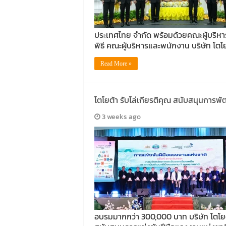
ประเทศไทย จำกัด พร้อมด้วยคณะผู้บริห
พิธี คณะผู้บริหารและพนักงาน บริษัท โตโ
Read More »
โตโยต้า รับโล่เกียรติคุณ สนับสนุนการ
3 weeks ago
อบรมมากกว่า 300,000 บาท บริษัท โตโยต้