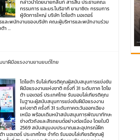
กล่าวนำโดยนายกลินท์ สารสิน ประธานคณะ
กรรมการ และมร.โนริอากิ ยามาชิตะ กรรมการ
ผู้จัดการใหญ่ บริษัท โตโยต้า มอเตอร์
ารและพนักงานของบริษัท คณะผู้บริหารและพนักงานร่วม
ยต้า …
พัฒนาฝีมือแรงงานยานยนต์ไทย
โตโยต้า รับโล่เกียรติคุณผู้สนับสนุนการแข่งขัน
ฝีมือแรงงานแห่งชาติ ครั้งที่ 31 ระดับภาค โตโย
ต้า มอเตอร์ ประเทศไทย รับมอบโล่เกียรติคุณ
ในฐานะผู้สนับสนุนการแข่งขันฝีมือแรงงาน
แห่งชาติ ครั้งที่ 31 ระดับภาคตะวันออกเฉียง
เหนือ พร้อมเดินหน้าสนับสนุนการพัฒนาทักษะ
ช่างตัวถังและสีรถยนต์อย่างต่อเนื่อง โดยในปี
2569 สนับสนุนงบประมาณและอุปกรณ์ฝึก
า มอเตอร์ ประเทศไทย จำกัด รับมอบโล่เกียรติคุณผู้