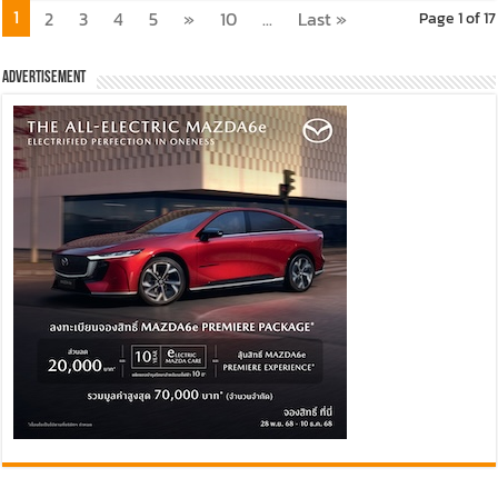
1
2
3
4
5
»
10
...
Last »
Page 1 of 17
Advertisement