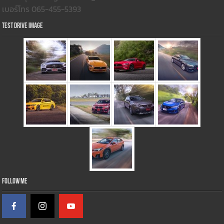
เบอร์โทร 065-455-5393
Test Drive Image
Follow Me