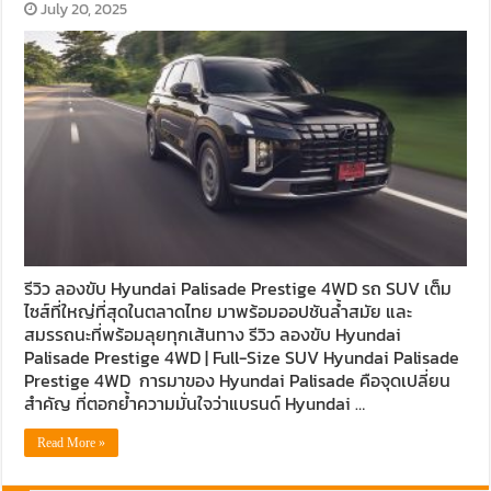
July 20, 2025
รีวิว ลองขับ Hyundai Palisade Prestige 4WD รถ SUV เต็ม
ไซส์ที่ใหญ่ที่สุดในตลาดไทย มาพร้อมออปชันล้ำสมัย และ
สมรรถนะที่พร้อมลุยทุกเส้นทาง รีวิว ลองขับ Hyundai
Palisade Prestige 4WD | Full-Size SUV Hyundai Palisade
Prestige 4WD การมาของ Hyundai Palisade คือจุดเปลี่ยน
สำคัญ ที่ตอกย้ำความมั่นใจว่าแบรนด์ Hyundai …
Read More »