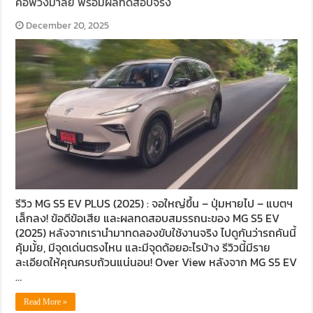
คอพวงมาลัย พร้อมผลทดสอบจริง
December 20, 2025
รีวิว MG S5 EV PLUS (2025) : จอใหญ่ขึ้น – ปุ่มหายไป – แบตฯ
เล็กลง! ข้อดีข้อเสีย และผลทดสอบสมรรถนะของ MG S5 EV
(2025) หลังจากเรานำมาทดลองขับใช้งานจริง ไปดูกันว่ารถคันนี้
คุ้มมั้ย, มีจุดเด่นตรงไหน และมีจุดด้อยอะไรบ้าง รีวิวนี้มีราย
ละเอียดให้คุณครบถ้วนแน่นอน! Over View หลังจาก MG S5 EV
…
Read More »