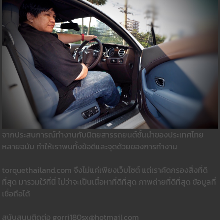
จากประสบการณ์ทำงานกับนิตยสารรถยนต์ชั้นนำของประเทศไทย
หลายฉบับ ทำให้เราพบทั้งข้อดีและจุดด้วยของการทำงาน
torquethailand.com จึงไม่แค่เพียงเว็บไซต์ แต่เราคัดกรองสิ่งที่ดี
ที่สุด มารวมใว้ที่นี่ ไม่ว่าจะเป็นเนื้อหาที่ดีที่สุด ภาพถ่ายที่ดีที่สุด ข้อมูลที่
เชื่อถือได้
สนับสนุนติดต่อ gorri180sx@hotmail.com