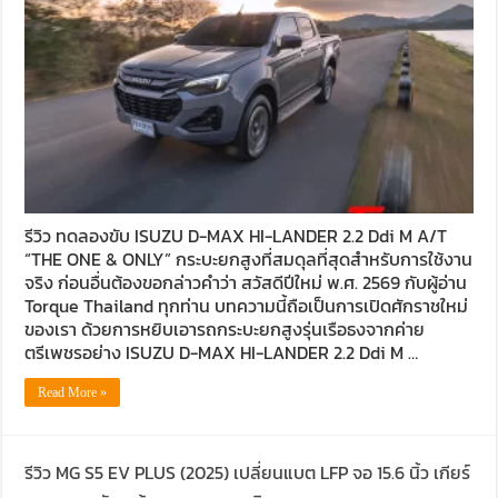
รีวิว ทดลองขับ ISUZU D-MAX HI-LANDER 2.2 Ddi M A/T
“THE ONE & ONLY” กระบะยกสูงที่สมดุลที่สุดสำหรับการใช้งาน
จริง ก่อนอื่นต้องขอกล่าวคำว่า สวัสดีปีใหม่ พ.ศ. 2569 กับผู้อ่าน
Torque Thailand ทุกท่าน บทความนี้ถือเป็นการเปิดศักราชใหม่
ของเรา ด้วยการหยิบเอารถกระบะยกสูงรุ่นเรือธงจากค่าย
ตรีเพชรอย่าง ISUZU D-MAX HI-LANDER 2.2 Ddi M …
Read More »
รีวิว MG S5 EV PLUS (2025) เปลี่ยนแบต LFP จอ 15.6 นิ้ว เกียร์