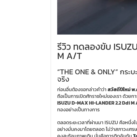
รีวิว ทดลองขับ ISU
M A/T
“THE ONE & ONLY” กระบะยก
จริง
ก่อนอื่นต้องขอกล่าวคำว่า
สวัสดีปีใหม่ พ
ถือเป็นการเปิดศักราชใหม่ของเรา ด้วยก
ISUZU D-MAX HI-LANDER 2.2 Ddi M 
ทองอย่างเป็นทางการ
ตลอดระยะเวลาที่ผ่านมา ISUZU คือหนึ่งใ
อย่างมั่นคงมาโดยตลอด ไม่ว่าสภาวะเศร
คงสะท้อนภาพเดิม นั่นคือการติดอันดับ
T