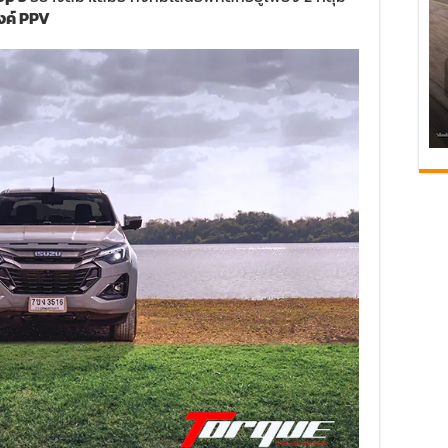
งค์ PPV