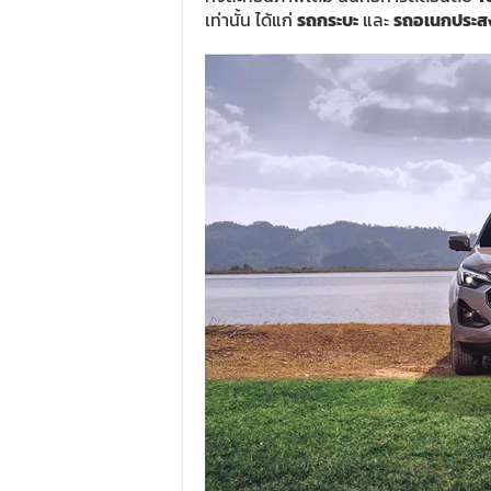
เท่านั้น ได้แก่
รถกระบะ
และ
รถอเนกประส