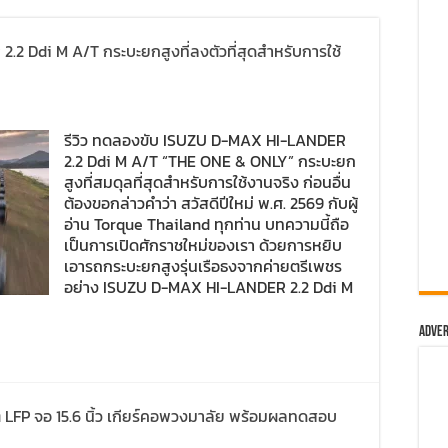
.2 Ddi M A/T กระบะยกสูงที่ลงตัวที่สุดสำหรับการใช้
รีวิว ทดลองขับ ISUZU D-MAX HI-LANDER
2.2 Ddi M A/T “THE ONE & ONLY” กระบะยก
สูงที่สมดุลที่สุดสำหรับการใช้งานจริง ก่อนอื่น
ต้องขอกล่าวคำว่า สวัสดีปีใหม่ พ.ศ. 2569 กับผู้
อ่าน Torque Thailand ทุกท่าน บทความนี้ถือ
เป็นการเปิดศักราชใหม่ของเรา ด้วยการหยิบ
เอารถกระบะยกสูงรุ่นเรือธงจากค่ายตรีเพชร
อย่าง ISUZU D-MAX HI-LANDER 2.2 Ddi M
Adver
ต LFP จอ 15.6 นิ้ว เกียร์คอพวงมาลัย พร้อมผลทดสอบ