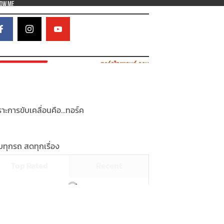
low Me
าะการขับเคลื่อนคือ...ทอร์ค
ทุกรถ สดทุกเรื่อง
Top Rated
Recent