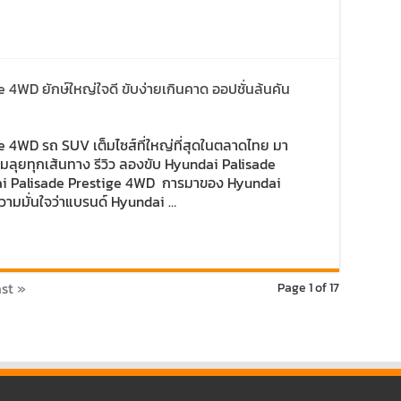
e 4WD ยักษ์ใหญ่ใจดี ขับง่ายเกินคาด ออปชั่นล้นคัน
e 4WD รถ SUV เต็มไซส์ที่ใหญ่ที่สุดในตลาดไทย มา
มลุยทุกเส้นทาง รีวิว ลองขับ Hyundai Palisade
ai Palisade Prestige 4WD การมาของ Hyundai
ความมั่นใจว่าแบรนด์ Hyundai …
st »
Page 1 of 17