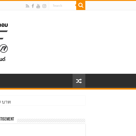
00 บาท
tisement