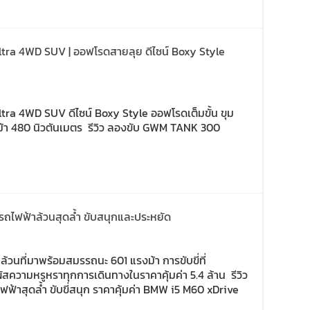
tra 4WD SUV | ออฟโรดสายลุย ดีไซน์ Boxy Style
ra 4WD SUV ดีไซน์ Boxy Style ออฟโรดเต็มขั้น ขุม
ม้า 480 นิวตันเมตร รีวิว ลองขับ GWM TANK 300
รถไฟฟ้าล้วนสุดล้ำ ขับสนุกและประหยัด
้วนที่มาพร้อมสมรรถนะ 601 แรงม้า การขับขี่ที่
ัสความหรูหราทุกการเดินทางในราคาคุ้มค่า 5.4 ล้าน รีวิว
ฟ้าสุดล้ำ ขับขี่สนุก ราคาคุ้มค่า BMW i5 M60 xDrive