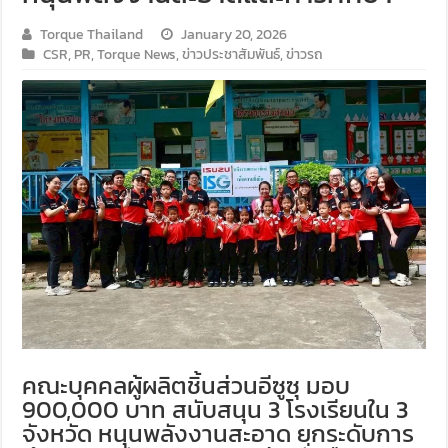
Torque Thailand
January 20, 2026
CSR
,
PR
,
Torque News
,
ข่าวประชาสัมพันธ์
,
ข่าวรถ
คณะบุคคลผู้ผลิตชิ้นส่วนอีซูซุ มอบ
900,000 บาท สนับสนุน 3 โรงเรียนใน 3
จังหวัด หนุนพลังงานสะอาด ยกระดับการ