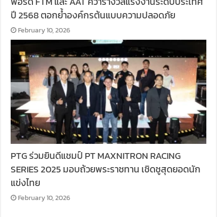
ฟอร์ด FTM และ AAT คว้ารางวัลแรงงานระดับประเทศ
ปี 2568 ตอกย้ำองค์กรต้นแบบความปลอดภัย
February 10, 2026
PTG ร่วมยินดีแชมป์ PT MAXNITRON RACING
SERIES 2025 มอบถ้วยพระราชทาน เชิดชูสุดยอดนัก
แข่งไทย
February 10, 2026