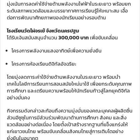
มุ่งเน้นการลดค่าใช้จ่ายด้านพลังงานไฟฟ้าในระยะยาว พร้อมยก
ระดับสภาพแวดล้อมและบรรยากาศการเรียนรู้ให้เหมาะสม เอื้อ
ต่อการพัฒนาศักยภาพของนักเรียนอย่างรอบด้าน
โรงเรียนวัดไผ่จรเข้ จังหวัดนครปฐม
ได้รับเงินสนับสนุนจำนวน
300,000 บาท
เพื่อขับเคลื่อน
โครงการพลังงานแสงอาทิตย์เพื่อความยั่งยืน
โครงการห้องเรียนดิจิทัลอัจฉริยะ
โดยมุ่งลดภาระค่าใช้จ่ายด้านพลังงานในระยะยาว พร้อมนำ
เทคโนโลยีการเรียนการสอนสมัยใหม่มาใช้ เพื่อยกระดับคุณภาพ
การศึกษา และเตรียมความพร้อมให้นักเรียนก้าวสู่โลกยุคดิจิทัล
อย่างมั่นคง
กิจกรรมดังกล่าวสะท้อนถึงความมุ่งมั่นของคณะบุคคลผู้ผลิตชิ้น
ส่วนอีซูซุในการมีส่วนร่วมพัฒนาด้านการศึกษา สังคม และสิ่ง
แวดล้อมอย่างต่อเนื่อง โดยตั้งเป้าสร้างรากฐานที่แข็งแกร่งให้
แก่เยาวชนไทย พร้อมขับเคลื่อนสังคมไทยสู่การเติบโตอย่าง
ยั่งยืนในอนาคต