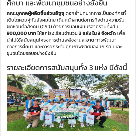
ศึกษา และพัฒนาชุมชนอย่างยั่งยืน
คณะบุคคลผู้ผลิตชิ้นส่วนอีซูซุ
ตอกย้ำบทบาทการเป็นองค์กรที่
เติบโตควบคู่กับสังคมไทย เดินหน้าสานต่อภารกิจด้านความรับ
ผิดชอบต่อสังคม (CSR) ด้วยการมอบเงินบริจาครวมทั้งสิ้น
900,000 บาท
ให้แก่โรงเรียนจำนวน
3 แห่ง ใน 3 จังหวัด
เพื่อ
นำไปใช้สนับสนุนโครงการด้านพลังงานสะอาด การพัฒนา
ทางการศึกษา และการยกระดับคุณภาพชีวิตของนักเรียนและ
ชุมชนโดยรอบอย่างยั่งยืน
รายละเอียดการสนับสนุนทั้ง 3 แห่ง มีดังนี้