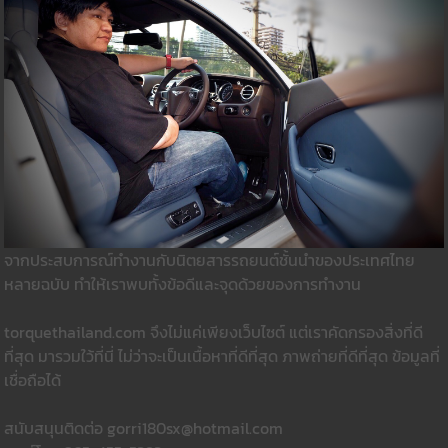
จากประสบการณ์ทำงานกับนิตยสารรถยนต์ชั้นนำของประเทศไทย
หลายฉบับ ทำให้เราพบทั้งข้อดีและจุดด้วยของการทำงาน
torquethailand.com จึงไม่แค่เพียงเว็บไซต์ แต่เราคัดกรองสิ่งที่ดี
ที่สุด มารวมใว้ที่นี่ ไม่ว่าจะเป็นเนื้อหาที่ดีที่สุด ภาพถ่ายที่ดีที่สุด ข้อมูลที่
เชื่อถือได้
สนับสนุนติดต่อ gorri180sx@hotmail.com