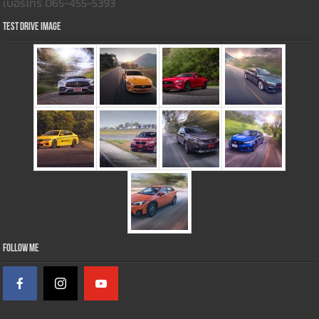
เบอร์โทร 065-455-5393
Test Drive Image
Follow Me