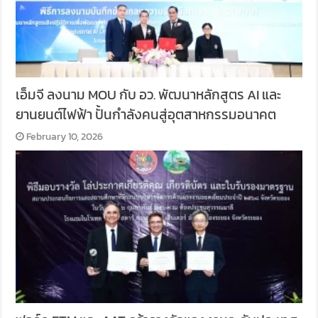
เอ็มจี ลงนาม MOU กับ อว. พัฒนาหลักสูตร AI และ
ยานยนต์ไฟฟ้า ปั้นกำลังคนสู่อุตสาหกรรมอนาคต
February 10, 2026