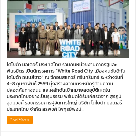
โตโยต้า มอเตอร์ ประเทศไทย ร่วมกับหน่วยงานภาครัฐและ
พันธมิตร เปิดนิทรรศการ “White Road City เมืองคนขับดีกับ
โตโยต้า ถนนสีขาว” ณ ซีคอนสแควร์ ศรีนครินทร์ ระหว่างวันที่
4–8 กุมภาพันธ์ 2569 มุ่งสร้างความตระหนักรู้ด้านความ
ปลอดภัยทางถนน และผลักดันเป้าหมายลดอุบัติเหตุใน
ประเทศไทยอย่างเป็นรูปธรรม พิธีเปิดได้รับเกียรติจาก สุรภูมิ
อุดมวงศ์ รองกรรมการผู้จัดการใหญ่ บริษัท โตโยต้า มอเตอร์
ประเทศไทย จำกัด สรพงศ์ ไพฑูรย์พงษ์ …
Read More »