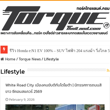
รีวิว Honda e:N1 EV 100% – SUV ไฟฟ้า 204 แรงม้า วิ่งไกล 5
รีวิว ลองขับ All New GWM HAVAL H6 ปรับโฉมหน้าใหม่หล่อก
Home
/
Torque News
/
Lifestyle
Lifestyle
White Road City เมืองคนขับดีกับโตโยต้า | นิทรรศการถนนสี
ขาว ซีคอนสแควร์ 2569
February 9, 2026