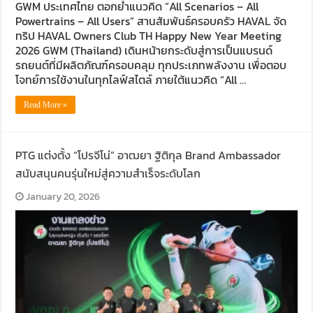
GWM ประเทศไทย ตอกย้ำแนวคิด “All Scenarios – All
Powertrains – All Users” สานสัมพันธ์ครอบครัว HAVAL จัด
ทริป HAVAL Owners Club TH Happy New Year Meeting
2026 GWM (Thailand) เดินหน้ายกระดับสู่การเป็นแบรนด์
รถยนต์ที่มีผลิตภัณฑ์ครอบคลุม ทุกประเภทพลังงาน เพื่อตอบ
โจทย์การใช้งานในทุกไลฟ์สไตล์ ภายใต้แนวคิด “All …
Read More »
PTG แต่งตั้ง “โปรจีโน่” อาฒยา ฐิติกุล Brand Ambassador
สนับสนุนคนรุ่นใหม่สู่ความสำเร็จระดับโลก
January 20, 2026