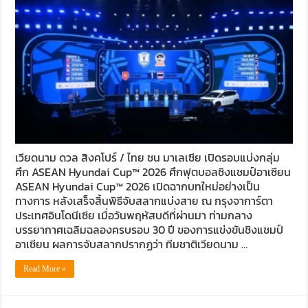
เวียดนาม ดวล สิงคโปร์ / ไทย ชน มาเลเซีย เปิดรอบแบ่งกลุ่ม
ศึก ASEAN Hyundai Cup™ 2026 ศึกฟุตบอลชิงแชมป์อาเซียน
ASEAN Hyundai Cup™ 2026 เปิดฉากบทใหม่อย่างเป็น
ทางการ หลังเสร็จสิ้นพิธีจับสลากแบ่งสาย ณ กรุงจาการ์ตา
ประเทศอินโดนีเซีย เมื่อวันพฤหัสบดีที่ผ่านมา ท่ามกลาง
บรรยากาศเฉลิมฉลองครบรอบ 30 ปี ของการแข่งขันชิงแชมป์
อาเซียน ผลการจับสลากปรากฏว่า ทีมชาติเวียดนาม …
Read More »