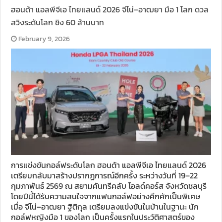
ฮอนด้า แอลพีจีเอ ไทยแลนด์ 2026 จีโน่–อาฒยา มือ 1 โลก ดวล
สวิงระดับโลก ชิง 60 ล้านบาท
February 9, 2026
การแข่งขันกอล์ฟระดับโลก ฮอนด้า แอลพีจีเอ ไทยแลนด์ 2026
เตรียมกลับมาสร้างปรากฏการณ์อีกครั้ง ระหว่างวันที่ 19–22
กุมภาพันธ์ 2569 ณ สยามคันทรีคลับ โอลด์คอร์ส จังหวัดชลบุรี
โดยปีนี้ได้รับความสนใจจากแฟนกอล์ฟอย่างคึกคักเป็นพิเศษ
เมื่อ จีโน่–อาฒยา ฐิติกุล เตรียมลงแข่งขันในบ้านในฐานะ นัก
กอล์ฟหญิงมือ 1 ของโลก เป็นครั้งแรกในประวัติศาสตร์ของ