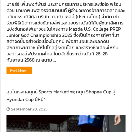
นายธีร์ เพิ่มพงศ์พันธ์ ประธานกรรมการบริหารและซีอีโอ พร้อม
ด้วย นายภพนิพิฐ จิรวัฒนานนท์ ผู้อำนวยการฝ่ายการตลาดและ
นวัตกรรมดิจิทัล บริษัท มาสด้า เซลส์ (ประเทศไทย) จำกัด เข้า
ร่วมพิธีเปิดการแข่งขันกอล์ฟและมอบรางวัลให้กับผู้ชนะเลิศการ
แข่งขันกอล์ฟเยาวชนในโครงการ Mazda U.S. College PREP
Junior Golf Championship 2025 ซึ่งเป็นโครงการกีฬาที่มา
สด้าจัดขึ้นอย่างต่อเนื่องในทุกปี เพื่อสานฝันและผลักดัน
ศักยภาพเยาวชนให้ไปไกลสู่ระดับโลก และสร้างชื่อเสียงให้กับ
วงการกอล์ฟประเทศไทย โดยจัดขึ้นระหว่างวันที่ 26-28
กันยายน 2568 ณ สนาม …
Read More »
ฮุนไดเร่งกลยุทธ์ Sports Marketing หนุน Shopee Cup สู่
Hyundai Cup ปีหน้า
September 29, 2025