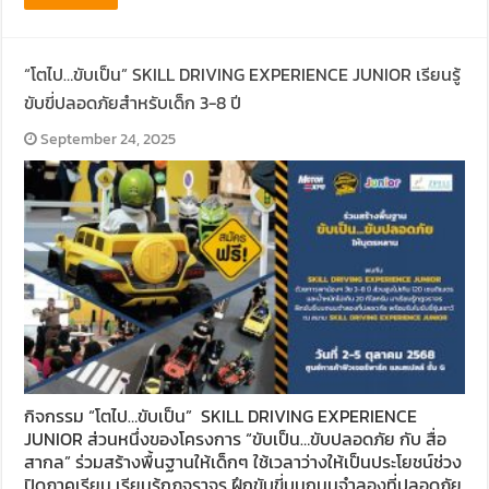
“โตไป…ขับเป็น” SKILL DRIVING EXPERIENCE JUNIOR เรียนรู้
ขับขี่ปลอดภัยสำหรับเด็ก 3-8 ปี
September 24, 2025
กิจกรรม “โตไป…ขับเป็น” SKILL DRIVING EXPERIENCE
JUNIOR ส่วนหนึ่งของโครงการ “ขับเป็น…ขับปลอดภัย กับ สื่อ
สากล” ร่วมสร้างพื้นฐานให้เด็กๆ ใช้เวลาว่างให้เป็นประโยชน์ช่วง
ปิดภาคเรียน เรียนรู้กฎจราจร ฝึกขับขี่บนถนนจำลองที่ปลอดภัย