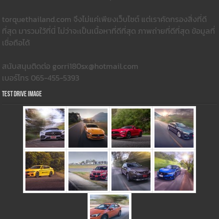
torquethailand.com จึงไม่แค่เพียงเว็บไซต์ แต่เราคัดกรองสิ่งที่ดี
ที่สุด มารวมใว้ที่นี่ ไม่ว่าจะเป็นเนื้อหาที่ดีที่สุด ภาพถ่ายที่ดีที่สุด ข้อมูลที่
เชื่อถือได้
สนับสนุนติดต่อ gorri180sx@hotmail.com
เบอร์โทร 065-455-5393
Test Drive Image