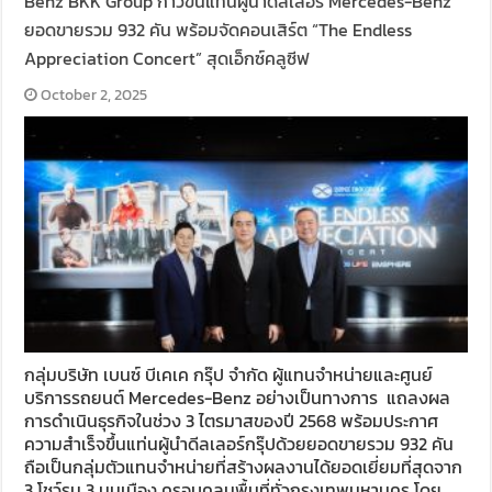
Benz BKK Group ก้าวขึ้นแท่นผู้นำดีลเลอร์ Mercedes-Benz
ยอดขายรวม 932 คัน พร้อมจัดคอนเสิร์ต “The Endless
Appreciation Concert” สุดเอ็กซ์คลูซีฟ
October 2, 2025
กลุ่มบริษัท เบนซ์ บีเคเค กรุ๊ป จำกัด ผู้แทนจำหน่ายและศูนย์
บริการรถยนต์ Mercedes-Benz อย่างเป็นทางการ แถลงผล
การดำเนินธุรกิจในช่วง 3 ไตรมาสของปี 2568 พร้อมประกาศ
ความสำเร็จขึ้นแท่นผู้นำดีลเลอร์กรุ๊ปด้วยยอดขายรวม 932 คัน
ถือเป็นกลุ่มตัวแทนจำหน่ายที่สร้างผลงานได้ยอดเยี่ยมที่สุดจาก
3 โชว์รูม 3 มุมเมือง ครอบคลุมพื้นที่ทั่วกรุงเทพมหานคร โดย