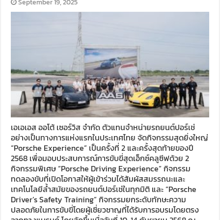
September 19, 2025
เอเอเอส ออโต้ เซอร์วิส จำกัด ตัวแทนจำหน่ายรถยนต์ปอร์เช่
อย่างเป็นทางการแห่งแรกในประเทศไทย จัดกิจกรรมสุดยิ่งใหญ่
“Porsche Experience” เป็นครั้งที่ 2 และครั้งสุดท้ายของปี
2568 เพื่อมอบประสบการณ์การขับขี่สุดเอ็กซ์คลูซีฟด้วย 2
กิจกรรมพิเศษ “Porsche Driving Experience” กิจกรรม
ทดลองขับที่เปิดโอกาสให้ผู้เข้าร่วมได้สัมผัสสมรรถนะและ
เทคโนโลยีล้ำสมัยของรถยนต์ปอร์เช่ในทุกมิติ และ “Porsche
Driver’s Safety Training” กิจกรรมยกระดับทักษะความ
ปลอดภัยในการขับขี่โดยผู้เชี่ยวชาญที่ได้รับการอบรมโดยตรง
จากทางแบรนด์ โดยจัดขึ้นเมื่อวันที่ 10-14 กันยายน 2568 ณ …