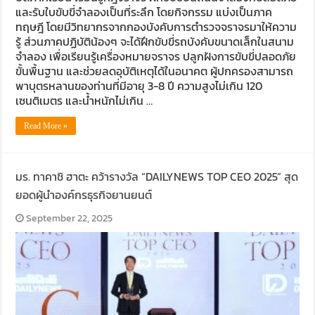
และรับใบขับขี่จำลองเป็นที่ระลึก โดยกิจกรรม แบ่งเป็นภาค
ทฤษฎี โดยมีวิทยากรจากกองบังคับการตำรวจจราจรมาให้ความ
รู้ ส่วนภาคปฏิบัติน้องๆ จะได้ฝึกขับขี่รถบังคับขนาดเล็กในสนาม
จำลอง เพื่อเรียนรู้เครื่องหมายจราจร ปลูกฝังการขับขี่ปลอดภัย
ขั้นพื้นฐาน และช่วยลดอุบัติเหตุได้ในอนาคต ผู้ปกครองสามารถ
พาบุตรหลานของท่านที่มีอายุ 3-8 ปี ความสูงไม่เกิน 120
เซนติเมตร และน้ำหนักไม่เกิน …
Read More »
มร. ทาคาชิ ฮาตะ คว้ารางวัล “DAILYNEWS TOP CEO 2025” สุด
ยอดผู้นำองค์กรธุรกิจยานยนต์
September 22, 2025