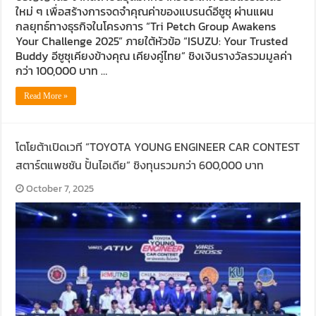
ใหม่ ๆ เพื่อสร้างการจดจำคุณค่าของแบรนด์อีซูซุ ผ่านแผน
กลยุทธ์ทางธุรกิจในโครงการ “Tri Petch Group Awakens
Your Challenge 2025” ภายใต้หัวข้อ “ISUZU: Your Trusted
Buddy อีซูซุเคียงข้างคุณ เคียงคู่ไทย” ชิงเงินรางวัลรวมมูลค่า
กว่า 100,000 บาท …
Read More »
โตโยต้าเปิดเวที “TOYOTA YOUNG ENGINEER CAR CONTEST
สตาร์ตแพชชัน ปั้นไอเดีย” ชิงทุนรวมกว่า 600,000 บาท
October 7, 2025