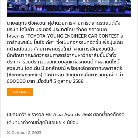
นายสมุทร ตังคชวนะ ผู้อำนวยการฝ่ายการตลาดรถยนต์นั่ง
บริษัท โตโยต้า มอเตอร์ ประเทศไทย จำกัด กล่าวเปิด
โครงการ “TOYOTA YOUNG ENGINEER CAR CONTEST ส
ตาร์ตแพชชัน ปั้นไอเดีย” ซึ่งเป็นกิจกรรมที่จัดขึ้นเพื่อมุ่งเดิน
หน้าสนับสนุนศักยภาพคนรุ่นใหม่ ผ่านการเชิญชวนนิสิต
นักศึกษาคณะวิศวกรรมศาสตร์จากมหาวิทยาลัยชั้นนำทั่ว
ประเทศ ร่วมประกวดออกแบบชุดแต่งรถยนต์ ที่ผสานดีไซน์
สวยงาม โดดเด่น มีเอกลักษณ์ พร้อมหลักอากาศพลศาสตร์
(Aerodynamics) ที่เหมาะสม ชิงทุนการศึกษารวมมูลค่ากว่า
600,000 บาท เมื่อวันที่ 5 ตุลาคม 2568 …
Read More »
มิชลินคว้า 5 รางวัล HR Asia Awards 2568 ตอกย้ำองค์กรดี
เด่นที่น่าทำงานที่สุดในเอเชีย 4 ปีซ้อน
October 2, 2025