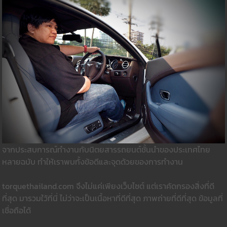
จากประสบการณ์ทำงานกับนิตยสารรถยนต์ชั้นนำของประเทศไทย
หลายฉบับ ทำให้เราพบทั้งข้อดีและจุดด้วยของการทำงาน
torquethailand.com จึงไม่แค่เพียงเว็บไซต์ แต่เราคัดกรองสิ่งที่ดี
ที่สุด มารวมใว้ที่นี่ ไม่ว่าจะเป็นเนื้อหาที่ดีที่สุด ภาพถ่ายที่ดีที่สุด ข้อมูลที่
เชื่อถือได้