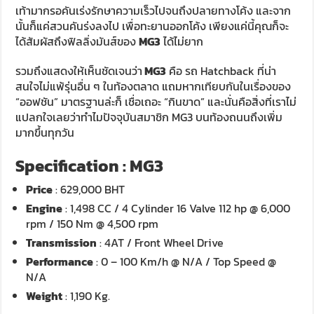
เท้ามากรอคันเร่งรักษาความเร็วไปจนถึงปลายทางโค้ง และจาก
นั้นก็แค่สวนคันร่งลงไป เพื่อทะยานออกโค้ง เพียงแค่นี้คุณก็จะ
ได้สัมผัสถึงฟิลลิ่งมันส์ของ
MG3
ได้ไม่ยาก
รวมถึงแสดงให้เห็นชัดเจนว่า
MG3
คือ รถ Hatchback ที่น่า
สนใจไม่แพ้รุ่นอื่น ๆ ในท้องตลาด แถมหากเทียบกันในเรื่องของ
“ออฟชัน” มาตรฐานล่ะก็ เชื่อเถอะ “กินขาด” และนั่นคือสิ่งที่เราไม่
แปลกใจเลยว่าทำไมปัจจุบันสมาชิก MG3 บนท้องถนนถึงเพิ่ม
มากขึ้นทุกวัน
Specification : MG3
Price
: 629,000 BHT
Engine
: 1,498 CC / 4 Cylinder 16 Valve 112 hp @ 6,000
rpm / 150 Nm @ 4,500 rpm
Transmission
: 4AT / Front Wheel Drive
Performance
: 0 – 100 Km/h @ N/A / Top Speed @
N/A
Weight
: 1,190 Kg.