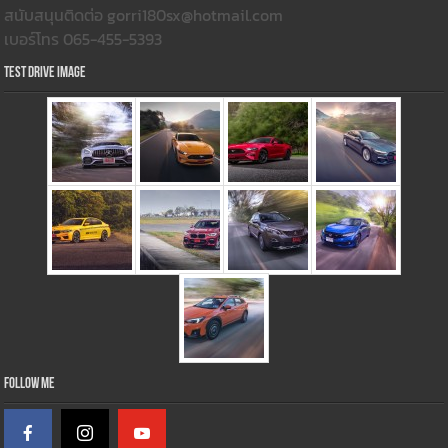
สนับสนุนติดต่อ gorri180sx@hotmail.com
เบอร์โทร 065-455-5393
Test Drive Image
Follow Me