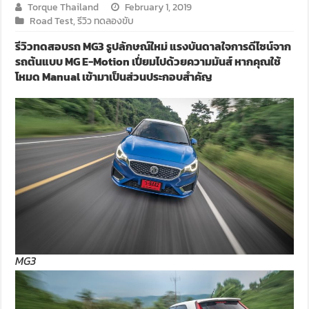
Torque Thailand
February 1, 2019
Road Test
,
รีวิว ทดลองขับ
รีวิวทดสอบรถ MG3 รูปลักษณ์ใหม่ แรงบันดาลใจการดีไซน์จาก
รถต้นแบบ MG E-Motion เปี่ยมไปด้วยความมันส์ หากคุณใช้
โหมด Manual เข้ามาเป็นส่วนประกอบสำคัญ
MG3