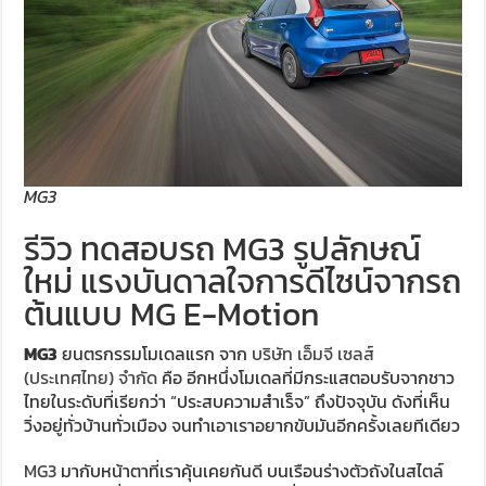
MG3
รีวิว ทดสอบรถ MG3 รูปลักษณ์
ใหม่ แรงบันดาลใจการดีไซน์จากรถ
ต้นแบบ MG E-Motion
MG3
ยนตรกรรมโมเดลแรก จาก
บริษัท เอ็มจี เซลส์
(ประเทศไทย) จำกัด
คือ อีกหนึ่งโมเดลที่มีกระแสตอบรับจากชาว
ไทยในระดับที่เรียกว่า “ประสบความสำเร็จ” ถึงปัจจุบัน ดังที่เห็น
วิ่งอยู่ทั่วบ้านทั่วเมือง จนทำเอาเราอยากขับมันอีกครั้งเลยทีเดียว
MG3
มากับหน้าตาที่เราคุ้นเคยกันดี บนเรือนร่างตัวถังในสไตล์