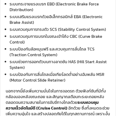
ระบบกระจายแรงเบรก EBD (Electronic Brake Force
Distribution)
ระบบเสริมแรงเบรกด้วยอิเล็กทรอนิกส์ EBA (Electronic
Brake Assist)
ระบบควบคุมการทรงตัว SCS (Stability Control System)
ระบบควบคุมการเบรกในขณะเข้าโค้ง CBC (Curve Brake
Control)
ระบบป้องกันล้อหมุนฟรี และควบคุมการลื่นไถล TCS
(Traction Control System)
ระบบช่วยการออกตัวบนทางลาดชัน HAS (Hill Start Assist
System)
ระบบป้องกันการลื่นไถลเมื่อเกียร์ลดต่ำอย่างฉับพลัน MSR
(Motor Control Slide Retainer)
นอกจากนี้ยังเพิ่มความมั่นใจในการจอดรถ ด้วยฟังก์ชันที่มีทั้ง
กล้องมองหลังขณะถอย และสัญญาณเตือนกะระยะถอยหลัง
ตลอดจนความสบายในการขับขี่ทางไกลด้วย
ระบบควบคุม
ความเร็วอัตโนมัติ (Cruise Control)
อีกด้วย ซึ่งทั้งหมดจะช่วย
เพิ่มความอุ่นใจ และสร้างปลอดภัยได้ในทุกสถานการณ์ เพราะงั้น