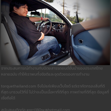
จากประสบการณ์ทำงานกับนิตยสารรถยนต์ชั้นนำของประเทศไทย
หลายฉบับ ทำให้เราพบทั้งข้อดีและจุดด้วยของการทำงาน
torquethailand.com จึงไม่แค่เพียงเว็บไซต์ แต่เราคัดกรองสิ่งที่ดี
ที่สุด มารวมใว้ที่นี่ ไม่ว่าจะเป็นเนื้อหาที่ดีที่สุด ภาพถ่ายที่ดีที่สุด ข้อมูลที่
เชื่อถือได้
สนับสนุนติดต่อ gorri180sx@hotmail.com