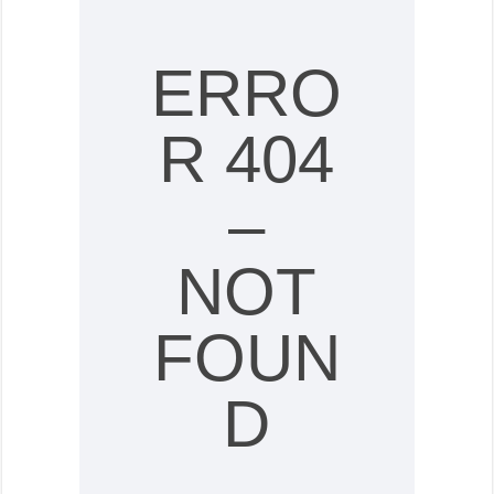
ERRO
R 404
–
NOT
FOUN
D