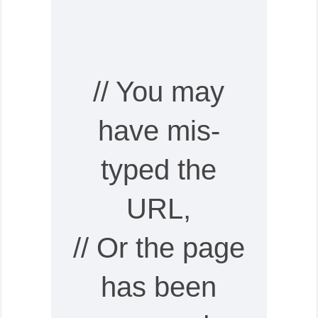
// You may
have mis-
typed the
URL,
// Or the page
has been