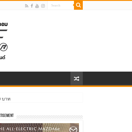
00 บาท
tisement