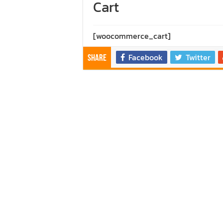
Cart
[woocommerce_cart]
Facebook
Twitter
Share