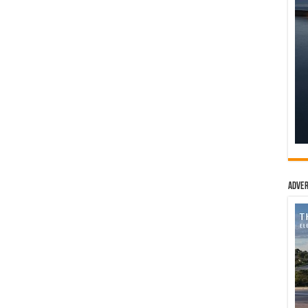
Adver