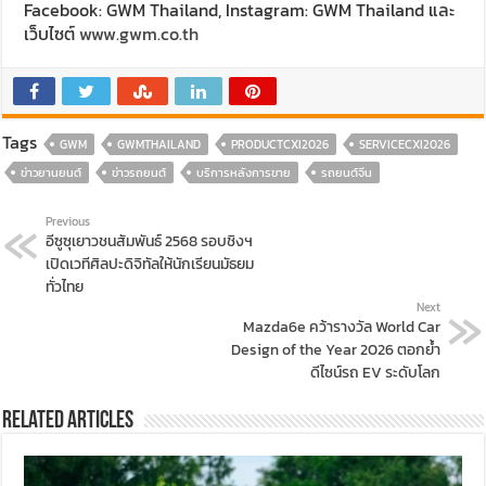
Facebook: GWM Thailand, Instagram: GWM Thailand และ
เว็บไซต์
www.gwm.co.th
Tags
GWM
GWMTHAILAND
PRODUCTCXI2026
SERVICECXI2026
ข่าวยานยนต์
ข่าวรถยนต์
บริการหลังการขาย
รถยนต์จีน
Previous
อีซูซุเยาวชนสัมพันธ์ 2568 รอบชิงฯ
เปิดเวทีศิลปะดิจิทัลให้นักเรียนมัธยม
ทั่วไทย
Next
Mazda6e คว้ารางวัล World Car
Design of the Year 2026 ตอกย้ำ
ดีไซน์รถ EV ระดับโลก
Related Articles