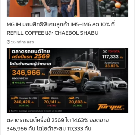
MG IM มอบสิทธิพิเศษลูกค้า IM5–IM6 ลด 10% ที่
REFILL COFFEE และ CHAEBOL SHABU
56 mins ago
ตลาดรถยนต์ครึ่งปี 2569 โต 14.63% ยอดขาย
346,966 คัน โตโยต้าสะสม 117,333 คัน