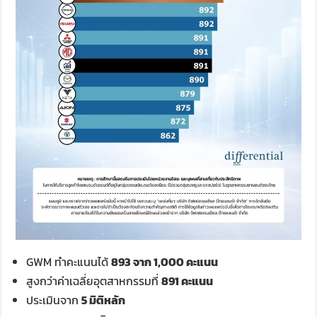
GWM ทำคะแนนได้
893 จาก 1,000 คะแนน
สูงกว่าค่าเฉลี่ยอุตสาหกรรมที่
891 คะแนน
ประเมินจาก
5 มิติหลัก