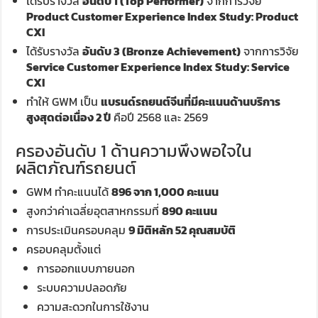
ได้รับรางวัล
อันดับ 1 (Top Performer)
จากการวิจัย
Product Customer Experience Index Study: Product
CXI
ได้รับรางวัล
อันดับ 3 (Bronze Achievement)
จากการวิจัย
Service Customer Experience Index Study: Service
CXI
ทำให้ GWM เป็น
แบรนด์รถยนต์จีนที่มีคะแนนด้านบริการ
สูงสุดต่อเนื่อง 2 ปี
คือปี 2568 และ 2569
ครองอันดับ 1 ด้านความพึงพอใจใน
ผลิตภัณฑ์รถยนต์
GWM ทำคะแนนได้
896 จาก 1,000 คะแนน
สูงกว่าค่าเฉลี่ยอุตสาหกรรมที่
890 คะแนน
การประเมินครอบคลุม
9 มิติหลัก 52 คุณสมบัติ
ครอบคลุมตั้งแต่
การออกแบบภายนอก
ระบบความปลอดภัย
ความสะดวกในการใช้งาน