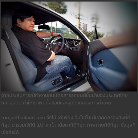
จากประสบการณ์ทำงานกับนิตยสารรถยนต์ชั้นนำของประเทศไทย
หลายฉบับ ทำให้เราพบทั้งข้อดีและจุดด้วยของการทำงาน
torquethailand.com จึงไม่แค่เพียงเว็บไซต์ แต่เราคัดกรองสิ่งที่ดี
ที่สุด มารวมใว้ที่นี่ ไม่ว่าจะเป็นเนื้อหาที่ดีที่สุด ภาพถ่ายที่ดีที่สุด ข้อมูลที่
เชื่อถือได้