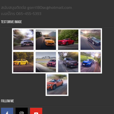
สนับสนุนติดต่อ gorri180sx@hotmail.com
เบอร์โทร 065-455-5393
Test Drive Image
Follow Me