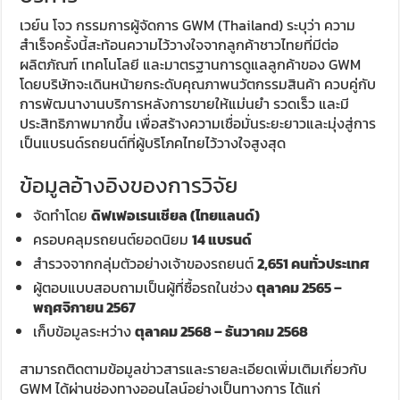
เวย์น โจว กรรมการผู้จัดการ GWM (Thailand) ระบุว่า ความ
สำเร็จครั้งนี้สะท้อนความไว้วางใจจากลูกค้าชาวไทยที่มีต่อ
ผลิตภัณฑ์ เทคโนโลยี และมาตรฐานการดูแลลูกค้าของ GWM
โดยบริษัทจะเดินหน้ายกระดับคุณภาพนวัตกรรมสินค้า ควบคู่กับ
การพัฒนางานบริการหลังการขายให้แม่นยำ รวดเร็ว และมี
ประสิทธิภาพมากขึ้น เพื่อสร้างความเชื่อมั่นระยะยาวและมุ่งสู่การ
เป็นแบรนด์รถยนต์ที่ผู้บริโภคไทยไว้วางใจสูงสุด
ข้อมูลอ้างอิงของการวิจัย
จัดทำโดย
ดิฟเฟอเรนเชียล (ไทยแลนด์)
ครอบคลุมรถยนต์ยอดนิยม
14 แบรนด์
สำรวจจากกลุ่มตัวอย่างเจ้าของรถยนต์
2,651 คนทั่วประเทศ
ผู้ตอบแบบสอบถามเป็นผู้ที่ซื้อรถในช่วง
ตุลาคม 2565 –
พฤศจิกายน 2567
เก็บข้อมูลระหว่าง
ตุลาคม 2568 – ธันวาคม 2568
สามารถติดตามข้อมูลข่าวสารและรายละเอียดเพิ่มเติมเกี่ยวกับ
GWM ได้ผ่านช่องทางออนไลน์อย่างเป็นทางการ ได้แก่