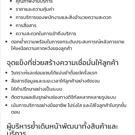
คุณภาพงานบริการ
ราคาและความคุ้มค่า
การบริการของพนักงานและสิ่งอำนวยความสะดวก
การสื่อสาร
ความสะดวกในการเข้าถึงบริการ
ตอกย้ำความพร้อมในการยกระดับประสบการณ์หลังการขาย
ให้เหนือความคาดหวังของลูกค้า
จุดแข็งที่ช่วยสร้างความเชื่อมั่นให้ลูกค้า
วิเคราะห์และซ่อมแซมได้แม่นยำตั้งแต่ครั้งแรก
สื่อสารข้อมูลและระยะเวลาให้ลูกค้าอย่างชัดเจน
ให้คำปรึกษาอย่างเป็นระบบ
ติดตามผลเชิงรุกผ่านช่องทางดิจิทัลหลากหลายรูปแบบ
เน้นการบริการอย่างมืออาชีพ โปร่งใส และใส่ใจลูกค้าในทุกขั้น
ตอน
ผู้บริหารย้ำเดินหน้าพัฒนาทั้งสินค้าและ
บริการ