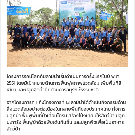
โครงการรักษ์โลกกับลามิน่าเริ่มดำเนินการครั้งแรกในปี พ.ศ.
2551 โดยมีเป้าหมายด้านการฟื้นฟูสภาพแวดล้อม เพิ่มพื้นที่สี
เขียว และปลูกจิตสำนึกด้านการอนุรักษ์ธรรมชาติ
จากโครงการที่ 1 ถึงโครงการที่ 13 ลามิน่าได้ดำเนินกิจกรรมด้าน
สิ่งแวดล้อมอย่างต่อเนื่องในหลายพื้นที่ของประเทศไทย ทั้งการ
ปลูกป่า ฟื้นฟูพื้นที่ป่าเสื่อมโทรม สร้างโป่งเทียมให้สัตว์ป่า ปลูก
ปะการัง ฟื้นฟูป่าด้วยพืชเด่นคืนถิ่น และปลูกพืชเพื่อเป็นอาหาร
สัตว์ป่า