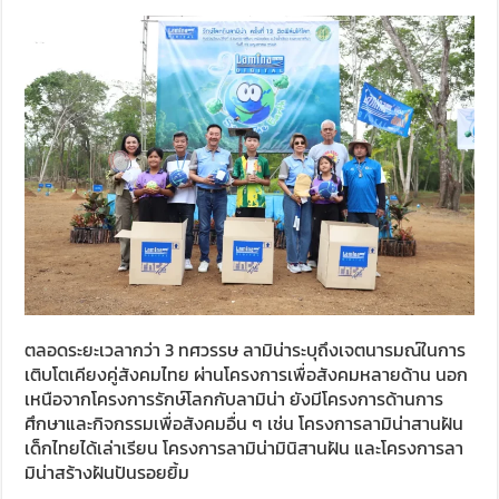
ตลอดระยะเวลากว่า 3 ทศวรรษ ลามิน่าระบุถึงเจตนารมณ์ในการ
เติบโตเคียงคู่สังคมไทย ผ่านโครงการเพื่อสังคมหลายด้าน นอก
เหนือจากโครงการรักษ์โลกกับลามิน่า ยังมีโครงการด้านการ
ศึกษาและกิจกรรมเพื่อสังคมอื่น ๆ เช่น โครงการลามิน่าสานฝัน
เด็กไทยได้เล่าเรียน โครงการลามิน่ามินิสานฝัน และโครงการลา
มิน่าสร้างฝันปันรอยยิ้ม