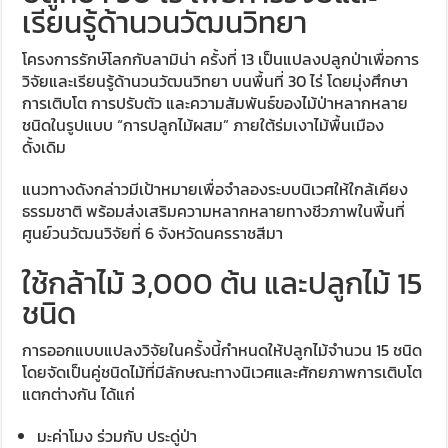
เรียนรู้ด้านวนวัฒนวิทยา
โครงการรักษ์โลกกับลามิน่า ครั้งที่ 13 เป็นแปลงปลูกป่าเพื่อการ
วิจัยและเรียนรู้ด้านวนวัฒนวิทยา บนพื้นที่ 30 ไร่ โดยมุ่งศึกษา
การเติบโต การปรับตัว และความสัมพันธ์ของไม้ป่าหลากหลาย
ชนิดในรูปแบบ “การปลูกไม้ผสม” ภายใต้ร่มเงาไม้พื้นเมือง
ดั้งเดิม
แนวทางดังกล่าวมีเป้าหมายเพื่อจำลองระบบนิเวศให้ใกล้เคียง
ธรรมชาติ พร้อมส่งเสริมความหลากหลายทางชีวภาพในพื้นที่
ศูนย์วนวัฒนวิจัยที่ 6 จังหวัดนครราชสีมา
ใช้กล้าไม้ 3,000 ต้น และปลูกไม้ 15
ชนิด
การออกแบบแปลงวิจัยในครั้งนี้กำหนดให้ปลูกไม้จำนวน 15 ชนิด
โดยจัดเป็นคู่ชนิดไม้ที่มีลักษณะทางนิเวศและศักยภาพการเติบโต
แตกต่างกัน ได้แก่
มะค่าโมง ร่วมกับ ประดู่ป่า