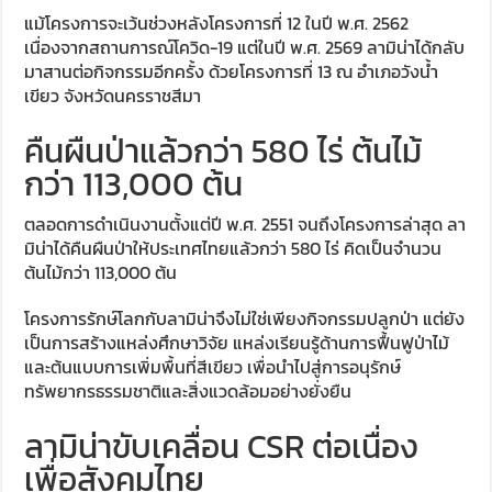
แม้โครงการจะเว้นช่วงหลังโครงการที่ 12 ในปี พ.ศ. 2562
เนื่องจากสถานการณ์โควิด-19 แต่ในปี พ.ศ. 2569 ลามิน่าได้กลับ
มาสานต่อกิจกรรมอีกครั้ง ด้วยโครงการที่ 13 ณ อำเภอวังน้ำ
เขียว จังหวัดนครราชสีมา
คืนผืนป่าแล้วกว่า 580 ไร่ ต้นไม้
กว่า 113,000 ต้น
ตลอดการดำเนินงานตั้งแต่ปี พ.ศ. 2551 จนถึงโครงการล่าสุด ลา
มิน่าได้คืนผืนป่าให้ประเทศไทยแล้วกว่า 580 ไร่ คิดเป็นจำนวน
ต้นไม้กว่า 113,000 ต้น
โครงการรักษ์โลกกับลามิน่าจึงไม่ใช่เพียงกิจกรรมปลูกป่า แต่ยัง
เป็นการสร้างแหล่งศึกษาวิจัย แหล่งเรียนรู้ด้านการฟื้นฟูป่าไม้
และต้นแบบการเพิ่มพื้นที่สีเขียว เพื่อนำไปสู่การอนุรักษ์
ทรัพยากรธรรมชาติและสิ่งแวดล้อมอย่างยั่งยืน
ลามิน่าขับเคลื่อน CSR ต่อเนื่อง
เพื่อสังคมไทย