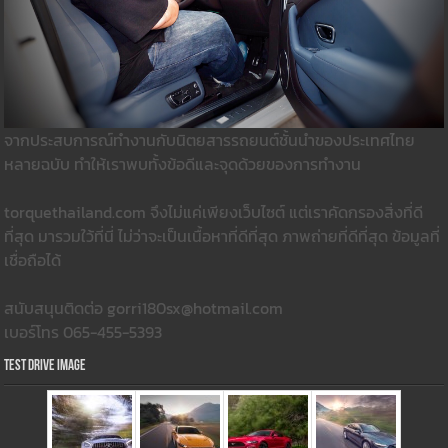
จากประสบการณ์ทำงานกับนิตยสารรถยนต์ชั้นนำของประเทศไทย
หลายฉบับ ทำให้เราพบทั้งข้อดีและจุดด้วยของการทำงาน
torquethailand.com จึงไม่แค่เพียงเว็บไซต์ แต่เราคัดกรองสิ่งที่ดี
ที่สุด มารวมใว้ที่นี่ ไม่ว่าจะเป็นเนื้อหาที่ดีที่สุด ภาพถ่ายที่ดีที่สุด ข้อมูลที่
เชื่อถือได้
สนับสนุนติดต่อ gorri180sx@hotmail.com
เบอร์โทร 065-455-5393
Test Drive Image