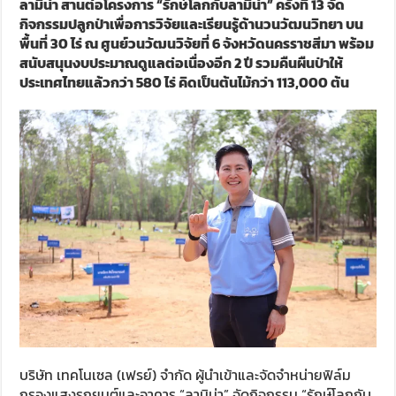
ลามิน่า สานต่อโครงการ “รักษ์โลกกับลามิน่า” ครั้งที่ 13 จัด
กิจกรรมปลูกป่าเพื่อการวิจัยและเรียนรู้ด้านวนวัฒนวิทยา บน
พื้นที่ 30 ไร่ ณ ศูนย์วนวัฒนวิจัยที่ 6 จังหวัดนครราชสีมา พร้อม
สนับสนุนงบประมาณดูแลต่อเนื่องอีก 2 ปี รวมคืนผืนป่าให้
ประเทศไทยแล้วกว่า 580 ไร่ คิดเป็นต้นไม้กว่า 113,000 ต้น
บริษัท เทคโนเซล (เฟรย์) จำกัด ผู้นำเข้าและจัดจำหน่ายฟิล์ม
กรองแสงรถยนต์และอาคาร “ลามิน่า” จัดกิจกรรม “รักษ์โลกกับ