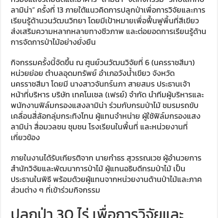
ลามิน่า” ครั้งที่ 13 ภายใต้แนวคิดการปลูกป่าเพื่อการวิจัยและการ
เรียนรู้ด้านวนวัฒนวิทยา โดยมีเป้าหมายเพื่อฟื้นฟูพื้นที่สีเขียว
ส่งเสริมความหลากหลายทางชีวภาพ และต่อยอดการเรียนรู้ด้าน
การจัดการป่าไม้อย่างยั่งยืน
กิจกรรมครั้งนี้จัดขึ้น ณ ศูนย์วนวัฒนวิจัยที่ 6 (นครราชสีมา)
หน่วยย่อย ตำบลอุดมทรัพย์ อำเภอวังน้ำเขียว จังหวัด
นครราชสีมา โดยมี นางสาวจันทร์นภา สายสมร ประธานเจ้า
หน้าที่บริหาร บริษัท เทคโนเซล (เฟรย์) จำกัด นำทีมผู้บริหารและ
พนักงานฟิล์มกรองแสงลามิน่า ร่วมกับกรมป่าไม้ ชมรมรถขับ
เคลื่อนสี่ล้อกลุ่มกระทิงโทน ผู้แทนจำหน่าย ผู้ใช้ฟิล์มกรองแสง
ลามิน่า สื่อมวลชน ชุมชน โรงเรียนในพื้นที่ และหน่วยงานที่
เกี่ยวข้อง
ภายในงานได้รับเกียรติจาก นายกำธร สุวรรณเวช ผู้อำนวยการ
สำนักวิจัยและพัฒนาการป่าไม้ ผู้แทนอธิบดีกรมป่าไม้ เป็น
ประธานในพิธี พร้อมด้วยผู้แทนจากหน่วยงานด้านป่าไม้และภาค
ส่วนต่าง ๆ ที่เข้าร่วมกิจกรรม
ปลูกป่า 30 ไร่ เพื่อการวิจัยและ