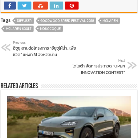
Tags
DIFFUSER
GOODWOOD SPEED FESTIVAL 2018
MCLAREN
MCLAREN 600LT
MONOCOQUE
Previous
อีซูซุ สานต่อโครงการ “อีซูซุให้น้ำ…เพื่อ
ชีวิต” แห่งที่ 31 จังหวัดน่าน
Next
โตโยต้า จัดการประกวด “OPEN
INNOVATION CONTEST”
Related Articles