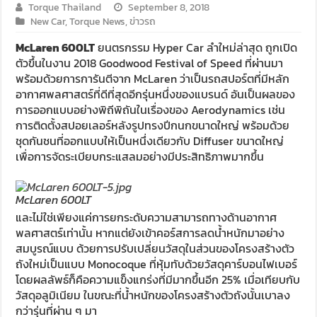
Torque Thailand
September 8, 2018
New Car
,
Torque News
,
ข่าวรถ
McLaren 600LT
ยนตรกรรม Hyper Car ลำใหม่ล่าสุด ถูกเปิด
ตัวขึ้นในงาน 2018 Goodwood Festival of Speed ที่ผ่านมา
พร้อมด้วยการการันตีจาก McLaren ว่าเป็นรถสปอร์ตที่มีหลัก
อากาศพลศาสตร์ที่ดีที่สุดอีกรุ่นหนึ่งของแบรนด์ อันเป็นผลของ
การออกแบบอย่างพิถีพิถันในเรื่องของ Aerodynamics เช่น
การติดตั้งสปอยเลอร์หลังรูปทรงปีกนกขนาดใหญ่ พร้อมด้วย
ชุดกันชนที่ออกแบบให้เป็นหนึ่งเดียวกับ Diffuser ขนาดใหญ่
เพื่อการจัดระเบียบกระแสลมอย่างมีประสิทธิภาพมากขึ้น
McLaren 600LT
และไม่ใช่เพียงแค่การยกระดับความสามารถทางด้านอากาศ
พลศาสตร์เท่านั้น หากแต่ยังเข้าคอร์สการลดน้ำหนักมาอย่าง
สมบูรณ์แบบ ด้วยการปรับเปลี่ยนวัสดุในส่วนของโครงสร้างตัว
ถังใหม่เป็นแบบ Monocoque ที่หุ้มทับด้วยวัสดุคาร์บอนไฟเบอร์
โดยผลลัพธ์ก็คือความแข็งแกร่งที่มีมากขึ้นอีก 25% เมื่อเทียบกับ
วัสดุอลูมิเนียม ในขณะที่น้ำหนักของโครงสร้างตัวถังนั้นเบาลง
กว่ารุ่นที่ผ่าน ๆ มา