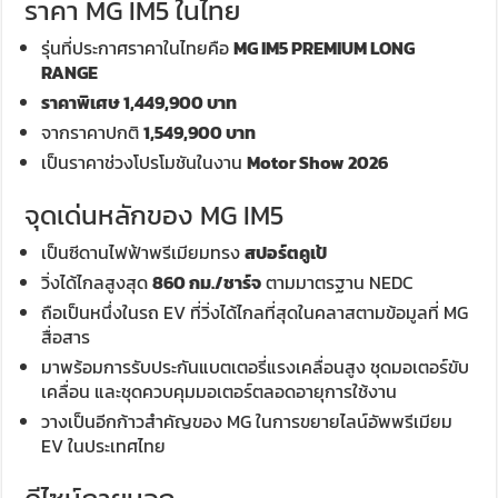
ราคา MG IM5 ในไทย
รุ่นที่ประกาศราคาในไทยคือ
MG IM5 PREMIUM LONG
RANGE
ราคาพิเศษ 1,449,900 บาท
จากราคาปกติ
1,549,900 บาท
เป็นราคาช่วงโปรโมชันในงาน
Motor Show 2026
จุดเด่นหลักของ MG IM5
เป็นซีดานไฟฟ้าพรีเมียมทรง
สปอร์ตคูเป้
วิ่งได้ไกลสูงสุด
860 กม./ชาร์จ
ตามมาตรฐาน NEDC
ถือเป็นหนึ่งในรถ EV ที่วิ่งได้ไกลที่สุดในคลาสตามข้อมูลที่ MG
สื่อสาร
มาพร้อมการรับประกันแบตเตอรี่แรงเคลื่อนสูง ชุดมอเตอร์ขับ
เคลื่อน และชุดควบคุมมอเตอร์ตลอดอายุการใช้งาน
วางเป็นอีกก้าวสำคัญของ MG ในการขยายไลน์อัพพรีเมียม
EV ในประเทศไทย