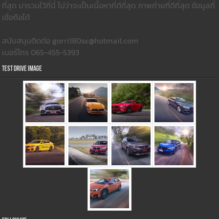
ที่สุด มารวมใว้ที่นี่ ไม่ว่าจะเป็นเนื้อหาที่ดีที่สุด ภาพถ่ายที่ดีที่สุด ข้อมูลที่
เชื่อถือได้
สนับสนุนติดต่อ gorri180sx@hotmail.com
เบอร์โทร 065-455-5393
Test Drive Image