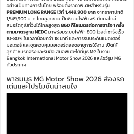
อย่างเป็นทางการในไทย พร้อมตั้งราคาพิเศษสำหรับรุ่น
PREMIUM LONG RANGE
ไว้ที่
1,449,900 บาท
จากราคาปกติ
1,549,900 บาท โดยชูจุดขายเป็นซีดานไฟฟ้าพรีเมียมสไตล์
สปอร์ตคูเป้ที่วิ่งได้ไกลสูงสุด
860 กิโลเมตรต่อการชาร์จ 1 ครั้ง
ตามมาตรฐาน NEDC
มาพร้อมระบบไฟฟ้า 800 โวลต์ ชาร์จเร็ว
10-80% ในเวลาน้อยกว่า 18 นาที และการรับประกันแบตเตอรี่
มอเตอร์ และชุดควบคุมมอเตอร์ตลอดอายุการใช้งาน เปิดให้
ลูกค้าชมรถจริงและรับข้อเสนอพิเศษได้ที่บูธ MG ในงาน
Bangkok International Motor Show 2026 และโชว์รูม MG
ทั่วประเทศ
พาชมบูธ MG Motor Show 2026 ส่องรถ
เด่นและโปรโมชันน่าสนใจ