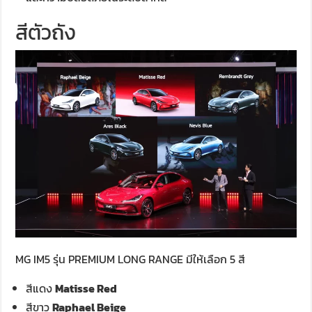
สีตัวถัง
MG IM5 รุ่น PREMIUM LONG RANGE มีให้เลือก 5 สี
สีแดง
Matisse Red
สีขาว
Raphael Beige