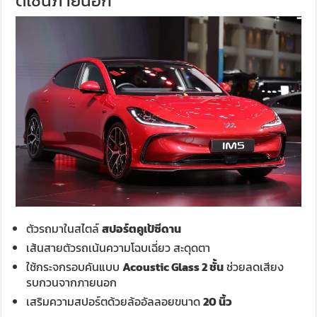
ดีไซน์ภายนอก
ตัวรถมาในสไตล์
สปอร์ตคูเป้ซีดาน
เส้นสายตัวรถเน้นความโฉบเฉี่ยว สะดุดตา
ใช้กระจกรอบคันแบบ
Acoustic Glass 2 ชั้น
ช่วยลดเสียง
รบกวนจากภายนอก
เสริมความสปอร์ตด้วยล้ออัลลอยขนาด
20 นิ้ว