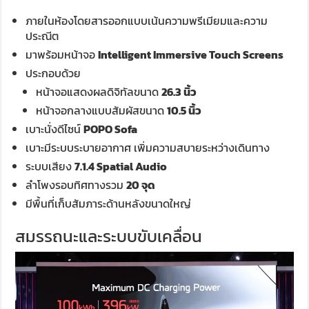
ภายในห้องโดยสารออกแบบเน้นความพรีเมียมและความ
ประณีต
มาพร้อมหน้าจอ
Intelligent Immersive Touch Screens
ประกอบด้วย
หน้าจอแสดงผลดิจิทัลขนาด
26.3 นิ้ว
หน้าจอกลางแบบสัมผัสขนาด
10.5 นิ้ว
เบาะนั่งดีไซน์
POPO Sofa
เบาะมีระบบระบายอากาศ เพิ่มความสบายระหว่างเดินทาง
ระบบเสียง
7.1.4 Spatial Audio
ลำโพงรอบทิศทางรวม
20 จุด
มีพื้นที่เก็บสัมภาระด้านหลังขนาดใหญ่
สมรรถนะและระบบขับเคลื่อน