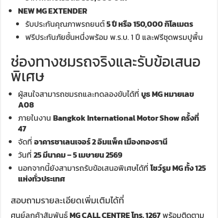
NEW MG EXTENDER
รับประกันคุณภาพรถยนต์
5 ปี หรือ 150,000 กิโลเมตร
ฟรีประกันภัยชั้นหนึ่งพร้อม พ.ร.บ. 1 ปี และฟรีชุดพรมปูพื้น
ช่องทางชมรถจริงและรับข้อเสนอ
พิเศษ
ผู้สนใจสามารถชมรถและทดลองขับได้ที่
บูธ MG หมายเลข
A08
ภายในงาน
Bangkok International Motor Show ครั้งที่
47
จัดที่
อาคารชาเลนเจอร์ 2 อิมแพ็ค เมืองทองธานี
วันที่
25 มีนาคม – 5 เมษายน 2569
นอกจากนี้ยังสามารถรับข้อเสนอพิเศษได้ที่
โชว์รูม MG ทั้ง 125
แห่งทั่วประเทศ
สอบถามรายละเอียดเพิ่มเติมได้ที่
ศูนย์ลูกค้าสัมพันธ์
MG CALL CENTRE โทร. 1267
พร้อมติดตาม