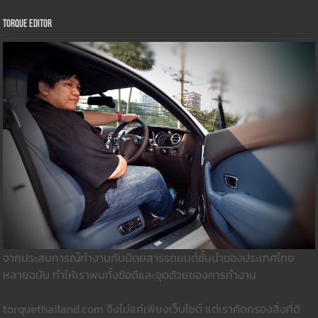
Torque Editor
จากประสบการณ์ทำงานกับนิตยสารรถยนต์ชั้นนำของประเทศไทย
หลายฉบับ ทำให้เราพบทั้งข้อดีและจุดด้วยของการทำงาน
torquethailand.com จึงไม่แค่เพียงเว็บไซต์ แต่เราคัดกรองสิ่งที่ดี