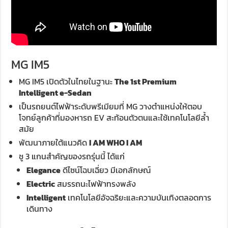
MG IM5
MG IM5 เปิดตัวในไทยในฐานะ
The 1st Premium
Intelligent e-Sedan
เป็นรถยนต์ไฟฟ้าระดับพรีเมียมที่ MG วางตำแหน่งให้ตอบ
โจทย์ลูกค้าที่มองหารถ EV สะท้อนตัวตนและใช้เทคโนโลยีล้ำ
สมัย
พัฒนาภายใต้แนวคิด
I AM WHO I AM
ชู 3 แกนสำคัญของรถรุ่นนี้ ได้แก่
Elegance
ดีไซน์โฉบเฉี่ยว มีเอกลักษณ์
Electric
สมรรถนะไฟฟ้าทรงพลัง
Intelligent
เทคโนโลยีอัจฉริยะและความบันเทิงตลอดการ
เดินทาง