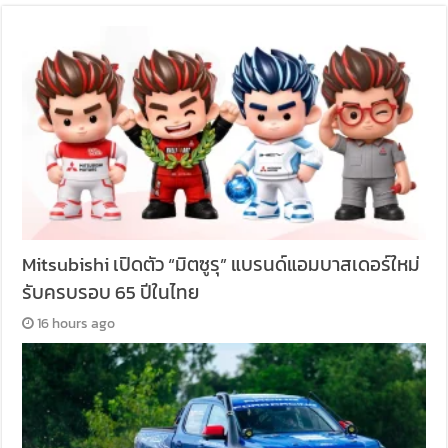
Mitsubishi เปิดตัว “มิตซูรุ” แบรนด์แอมบาสเดอร์ใหม่
รับครบรอบ 65 ปีในไทย
16 hours ago