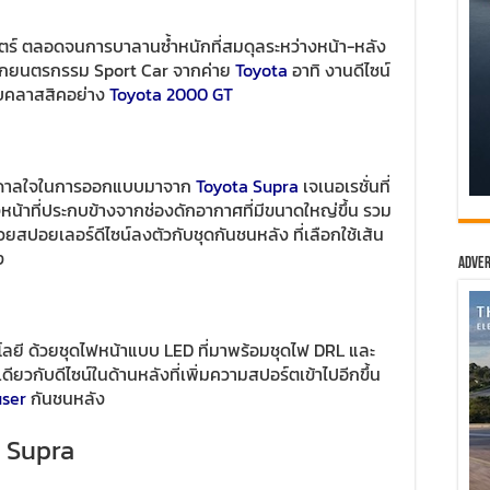
 ตลอดจนการบาลานซ้ำหนักที่สมดุลระหว่างหน้า-หลัง
จากยนตรกรรม Sport Car จากค่าย
Toyota
อาทิ งานดีไซน์
ับคลาสสิคอย่าง
Toyota 2000 GT
งบันดาลใจในการออกแบบมาจาก
Toyota Supra
เจเนอเรชั่นที่
น้าที่ประกบข้างจากช่องดักอากาศที่มีขนาดใหญ่ขึ้น รวม
วยสปอยเลอร์ดีไซน์ลงตัวกับชุดกันชนหลัง ที่เลือกใช้เส้น
ง
Adver
โลยี ด้วยชุดไฟหน้าแบบ LED ที่มาพร้อมชุดไฟ DRL และ
ดียวกับดีไซน์ในด้านหลังที่เพิ่มความสปอร์ตเข้าไปอีกขึ้น
user
กันชนหลัง
 Supra