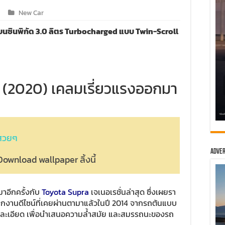
New Car
บนซินพิกัด 3.0 ลิตร Turbocharged แบบ Twin-Scroll
 (2020) เคลมเรี่ยวแรงออกมา
 สวยๆ
Adver
Download wallpaper ลิ้งนี้
บมาอีกครั้งกับ
Toyota Supra
เจเนอเรชั่นล่าสุด ซึ่งเผยรา
นจากงานดีไซน์ที่เคยผ่านตามาแล้วในปี 2014 จากรถต้นแบบ
ยละเอียด เพื่อนำเสนอความล้ำสมัย และสมรรถนะของรถ