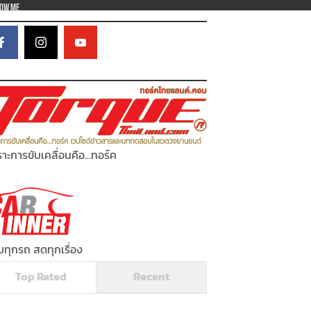
low Me
าะการขับเคลื่อนคือ...ทอร์ค
ทุกรถ สดทุกเรื่อง
Top Rated
Recent