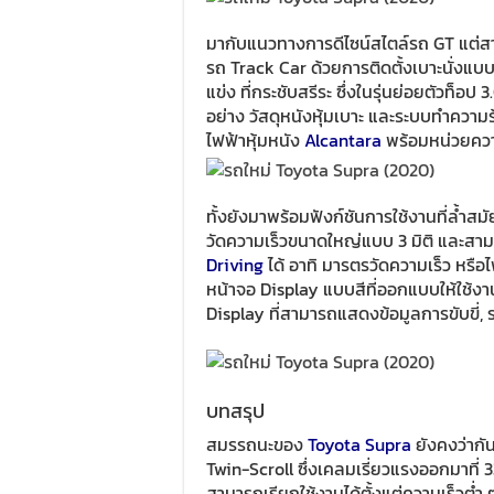
มากับแนวทางการดีไซน์สไตล์รถ GT แต่ส
รถ Track Car ด้วยการติดตั้งเบาะนั่งแ
แข่ง ที่กระชับสรีระ ซึ่งในรุ่นย่อยตัวท
อย่าง วัสดุหนังหุ้มเบาะ และระบบทำความร้
ไฟฟ้าหุ้มหนัง
Alcantara
พร้อมหน่วยคว
ทั้งยังมาพร้อมฟังก์ชันการใช้งานที่ล้ำส
วัดความเร็วขนาดใหญ่แบบ 3 มิติ และสา
Driving
ได้ อาทิ มารตรวัดความเร็ว หรือไ
หน้าจอ Display แบบสีที่ออกแบบให้ใช้งา
Display ที่สามารถแสดงข้อมูลการขับขี่
บทสรุป
สมรรถนะของ
Toyota Supra
ยังคงว่ากั
Twin-Scroll ซึ่งเคลมเรี่ยวแรงออกมาที่ 
สามารถเรียกใช้งานได้ตั้งแต่ความเร็วต่ำ 