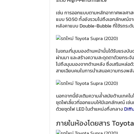
ระดับ High-Performance
เช่น การออกแบบตามหลักอากาศพลศาสตร์
แบบ 50:50 ทั้งยังรวมไปถึงเอกลักษณ์
หลังคาแบบ Double-Bubble ที่ใช้รถระด
ในขณะที่มุมมองด้านหน้านั้นได้รับแร
ผ่านมา และสร้างความสะดุดตาด้วยกระจังห
ไปถึงมุมมองจากด้านหลัง ซึ่งเสริมหล่อด้
สายเฉียบคมในการนำเสนอความทรงพลั
นอกจากนี้ยังเติมความล้ำสมัยด้านเทคโน
ชุดไฟเลี้ยวที่ออกแบบให้มีเอกลักษณ์ เช่นเ
ด้วยชุดไฟ LED ในตำแหน่งกึ่งกลาง
Diff
ภายในห้องโดยสาร Toyota