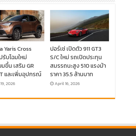
a Yaris Cross
ปอร์เช่ เปิดตัว 911 GT3
ปรับโฉมใหม่
S/C ใหม่ รถเปิดประทุน
ยมขึ้น เสริม GR
สมรรถนะสูง 510 แรงม้า
 และเพิ่มอุปกรณ์
ราคา 35.5 ล้านบาท
 19, 2026
April 16, 2026