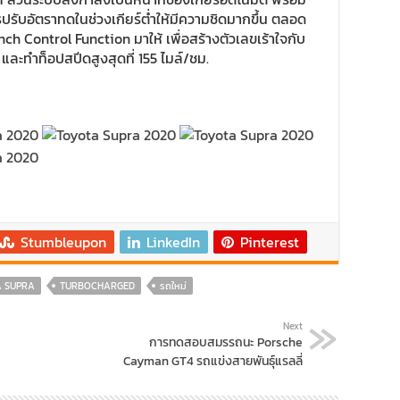
รปรับอัตราทดในช่วงเกียร์ต่ำให้มีความชิดมากขึ้น ตลอด
h Control Function มาให้ เพื่อสร้างตัวเลขเร้าใจกับ
 และทำท็อปสปีดสูงสุดที่ 155 ไมล์/ชม.
Stumbleupon
LinkedIn
Pinterest
A SUPRA
TURBOCHARGED
รถใหม่
Next
การทดสอบสมรรถนะ Porsche
Cayman GT4 รถแข่งสายพันธุ์แรลลี่