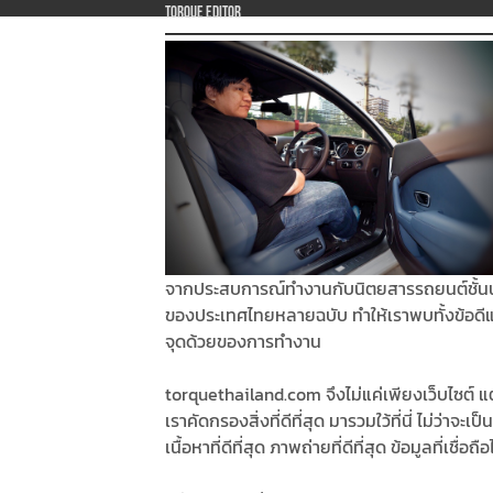
Torque Editor
จากประสบการณ์ทำงานกับนิตยสารรถยนต์ชั้น
ของประเทศไทยหลายฉบับ ทำให้เราพบทั้งข้อดี
จุดด้วยของการทำงาน
torquethailand.com จึงไม่แค่เพียงเว็บไซต์ แต
เราคัดกรองสิ่งที่ดีที่สุด มารวมใว้ที่นี่ ไม่ว่าจะเป็น
เนื้อหาที่ดีที่สุด ภาพถ่ายที่ดีที่สุด ข้อมูลที่เชื่อถือ