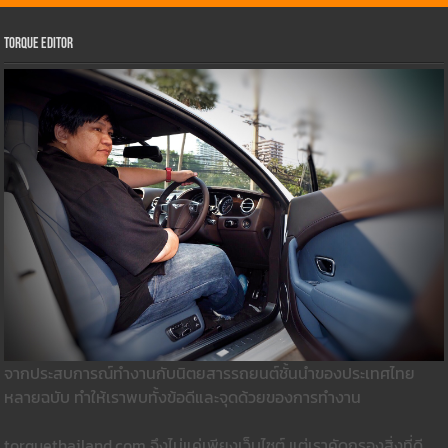
Torque Editor
จากประสบการณ์ทำงานกับนิตยสารรถยนต์ชั้นนำของประเทศไทย
หลายฉบับ ทำให้เราพบทั้งข้อดีและจุดด้วยของการทำงาน
torquethailand.com จึงไม่แค่เพียงเว็บไซต์ แต่เราคัดกรองสิ่งที่ดี