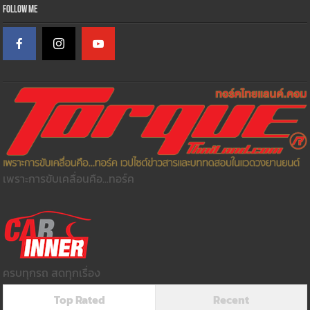
Follow Me
เพราะการขับเคลื่อนคือ...ทอร์ค
ครบทุกรถ สดทุกเรื่อง
Top Rated
Recent