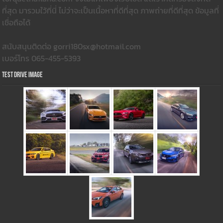
ที่สุด มารวมใว้ที่นี่ ไม่ว่าจะเป็นเนื้อหาที่ดีที่สุด ภาพถ่ายที่ดีที่สุด ข้อมูลที่
เชื่อถือได้
สนับสนุนติดต่อ gorri180sx@hotmail.com
เบอร์โทร 065-455-5393
Test Drive Image