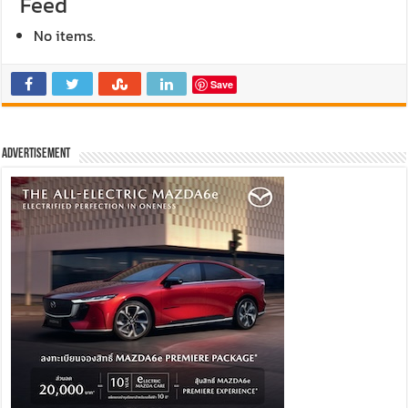
Feed
No items.
Save
Advertisement