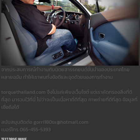
จากประสบการณ์ทำงานกับนิตยสารรถยนต์ชั้นนำของประเทศไทย
หลายฉบับ ทำให้เราพบทั้งข้อดีและจุดด้วยของการทำงาน
torquethailand.com จึงไม่แค่เพียงเว็บไซต์ แต่เราคัดกรองสิ่งที่ดี
ที่สุด มารวมใว้ที่นี่ ไม่ว่าจะเป็นเนื้อหาที่ดีที่สุด ภาพถ่ายที่ดีที่สุด ข้อมูลที่
เชื่อถือได้
สนับสนุนติดต่อ gorri180sx@hotmail.com
เบอร์โทร 065-455-5393