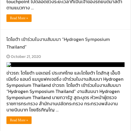
touchpoint ไปตลอดช่วงระยะเวลาที่เป็นเจ้าของรถยนต์มาสด้า
ตามแนวทาง …
Read More »
โตโยต้า เข้าร่วมในงานสัมมนา “Hydrogen Symposium
Thailand”
October 21, 2020
ข่าวรถ: โตโยต้า มอเตอร์ ประเทศไทย และโตโยต้า ไดฮัทสุ เอ็นจิ
เนียริ่ง แอนด์ แมนูแฟคเจอริ่ง เข้าร่วมในงานสัมมนา Hydrogen
Symposium Thailand ข่าวรถ: โตโยต้า เข้าร่วมในงานสัมมนา
“Hydrogen Symposium Thailand” งานสัมมนา Hydrogen
Symposium Thailand นายทวารัฐ สูตะบุตร หัวหน้าผู้ตรวจ
ราชการกระทรวง สำนักงานปลัดกระทรวง กระทรวงพลังงาน
นายนินนาท ไชยธีรภิญโญ …
Read More »