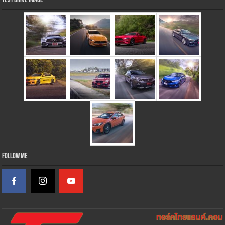
Test Drive Image
Follow Me