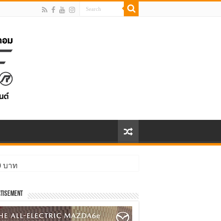
00 บาท
tisement