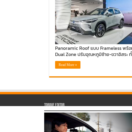
Panoramic Roof แบบ Frameless พร้อม
Dual Zone ปรับอุณหภูมิซ้าย-ขวาอิสระ ท
Read More »
Torque Editor