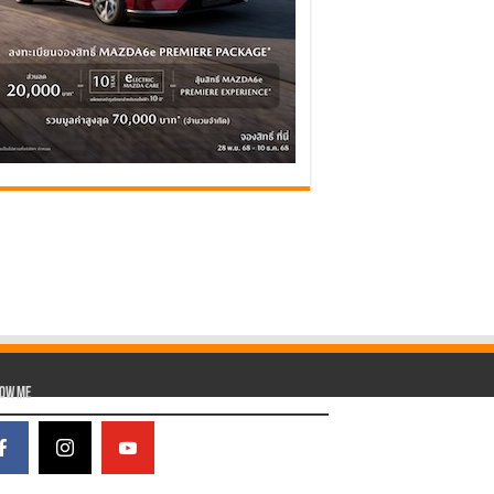
low Me