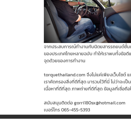
จากประสบการณ์ทำงานกับนิตยสารรถยนต์ชั้น
ของประเทศไทยหลายฉบับ ทำให้เราพบทั้งข้อดี
จุดด้วยของการทำงาน
torquethailand.com จึงไม่แค่เพียงเว็บไซต์ แต
เราคัดกรองสิ่งที่ดีที่สุด มารวมใว้ที่นี่ ไม่ว่าจะเป็น
เนื้อหาที่ดีที่สุด ภาพถ่ายที่ดีที่สุด ข้อมูลที่เชื่อถือ
สนับสนุนติดต่อ gorri180sx@hotmail.com
เบอร์โทร 065-455-5393
© Copyright 2026, All Rights Reserved