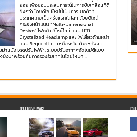
ย่อย เพื่อมอบประสบการณ์ในการขับเคลื่อนที่ดี
ยิ่งกว่า โดยดีไซน์ใหม่นี้เป็นการเปิดตัวที่
ประเทศไทยเป็นครั้งแรกในโลก ด้วยดีไซน์
กระจังหน้าแบบ “Multi-Dimensional
Design” ไฟหน้า ดีไซน์ใหม่ แบบ LED
Crystalized Headlamp และ ไฟเลี้ยวด้านหน้า
แบบ Sequential เหนือระดับ ด้วยหลังคา
ม่านบังแดดปรับไฟฟ้า, ระบบปรับอากาศอัตโนมัติแบบ
ั้งยังมาพร้อมกับการรองรับเทคโนโลยีใหม่ๆ …
Test Drive Image
Fol