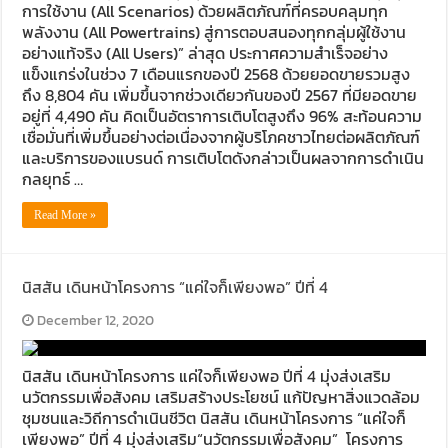
การใช้งาน (All Scenarios) ด้วยผลิตภัณฑ์ที่ครอบคลุมทุก
พลังงาน (All Powertrains) สู่การตอบสนองทุกกลุ่มผู้ใช้งาน
อย่างแท้จริง (All Users)” ล่าสุด ประกาศความสำเร็จอย่าง
แข็งแกร่งในช่วง 7 เดือนแรกของปี 2568 ด้วยยอดขายรวมสูง
ถึง 8,804 คัน เพิ่มขึ้นจากช่วงเดียวกันของปี 2567 ที่มียอดขาย
อยู่ที่ 4,490 คัน คิดเป็นอัตราการเติบโตสูงถึง 96% สะท้อนความ
เชื่อมั่นที่เพิ่มขึ้นอย่างต่อเนื่องจากผู้บริโภคชาวไทยต่อผลิตภัณฑ์
และบริการของแบรนด์ การเติบโตดังกล่าวเป็นผลจากการดำเนิน
กลยุทธ์ …
Read More »
นิสสัน เดินหน้าโครงการ “แค่ใจก็เพียงพอ” ปีที่ 4
December 12, 2020
นิสสัน เดินหน้าโครงการ แค่ใจก็เพียงพอ ปีที่ 4 มุ่งส่งเสริม
นวัตกรรมเพื่อสังคม เสริมสร้างประโยชน์ แก้ปัญหาสิ่งแวดล้อม
ชุมชนและวิถีการดำเนินชีวิต นิสสัน เดินหน้าโครงการ “แค่ใจก็
เพียงพอ” ปีที่ 4 มุ่งส่งเสริม“นวัตกรรมเพื่อสังคม” โครงการ