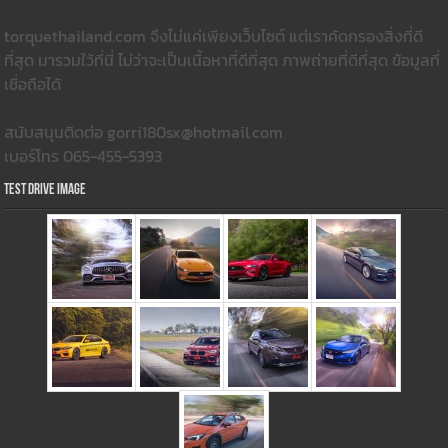
torquethailand.com จึงไม่แค่เพียงเว็บไซต์ แต่เราคัดกรองสิ่งที่ดี
ที่สุด มารวมใว้ที่นี่ ไม่ว่าจะเป็นเนื้อหาที่ดีที่สุด ภาพถ่ายที่ดีที่สุด ข้อมูลที่
เชื่อถือได้
สนับสนุนติดต่อ gorri180sx@hotmail.com
เบอร์โทร 065-455-5393
Test Drive Image