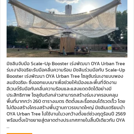
มิชลินจับมือ Scale-Up Booster เร่งพัฒนา OYA Urban Tree
ร่มเงาอัจฉริยะรับมือคลื่นความร้อน มิชลินร่วมมือกับ Scale-Up
Booster เร่งพัฒนา OYA Urban Tree โซลูชันร่มเงาแบบพอง
ลมอัจฉริยะ ซึ่งออกแบบมาเพื่อช่วยให้เมืองและพื้นที่จัดงาน
อีเวนต์รับมือกับคลื่นความร้อนและแสงแดดจัดได้อย่างมี
ประสิทธิภาพ โซลูชันดังกล่าวสามารถสร้างร่มเงาครอบคลุม
พื้นที่มากกว่า 260 ตารางเมตร ติดตั้งและรื้อถอนได้รวดเร็ว โดย
ไม่ต้องสร้างโครงสร้างพื้นฐานถาวรขนาดใหญ่ มิชลินเตรียมนำ
OYA Urban Tree ไปใช้งานในวงกว้างตั้งแต่ช่วงฤดูร้อนปี 2569
พร้อมตั้งเป้าขยายสู่ตลาดต่างประเทศภายในสิ้นปีเดียวกัน OYA
…