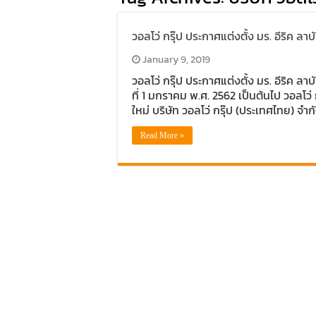
วอลโว่ กรุ๊ป ประกาศแต่งตั้ง มร. อีริค ล
January 9, 2019
วอลโว่ กรุ๊ป ประกาศแต่งตั้ง มร. อีริค ล
ที่ 1 มกราคม พ.ศ. 2562 เป็นต้นไป วอลโว่
ใหม่ บริษัท วอลโว่ กรุ๊ป (ประเทศไทย) จำกั
Read More »