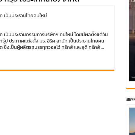
าบัท เป็นประธานไทยคนใหม่
าบัท เป็นประธานกรรมการบริษัทฯ คนใหม่ โดยมีผลตั้งแต่วัน
 กรุ๊ป ประกาศแต่งตั้ง มร. อีริค ลาบัท เป็นประธานไทยคน
ด ซึ่งเป็นผู้ผลิตรถบรรทุกวอลโว่ ทรัคส์ และยูดี ทรัคส์ …
Adver