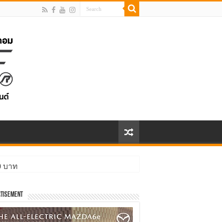
00 บาท
tisement