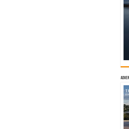
Adver