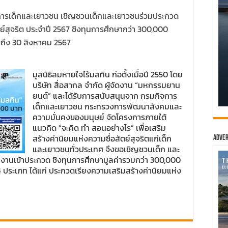
ิจการเด็กและเยาวชน เชิญชวนเด็กและเยาวชนร่วมประกวด
ย์สุจริต ประจำปี 2567 ชิงทุนการศึกษากว่า 300,000
้ ถึง 30 สิงหาคม 2567
มูลนิธิลมหายใจไร้มลทิน ก่อตั้งเมื่อปี 2550 โดย
บริษัท สื่อสากล จำกัด ผู้จัดงาน “มหกรรมยาน
ยนต์” และได้รับการสนับสนุนจาก กรมกิจการ
เด็กและเยาวชน กระทรวงการพัฒนาสังคมและ
ความมั่นคงของมนุษย์ จัดโครงการภายใต้
แนวคิด “จะคิด ทำ สอนอย่างไร” เพื่อเสริม
สร้างค่านิยมแห่งความซื่อสัตย์สุจริตแก่เด็ก
Adver
และเยาวชนทั่วประเทศ จึงขอเชิญชวนเด็ก และ
งานเข้าประกวด ชิงทุนการศึกษามูลค่ารวมกว่า 300,000
 ประเภท ได้แก่ ประกวดเรียงความเสริมสร้างค่านิยมแห่ง