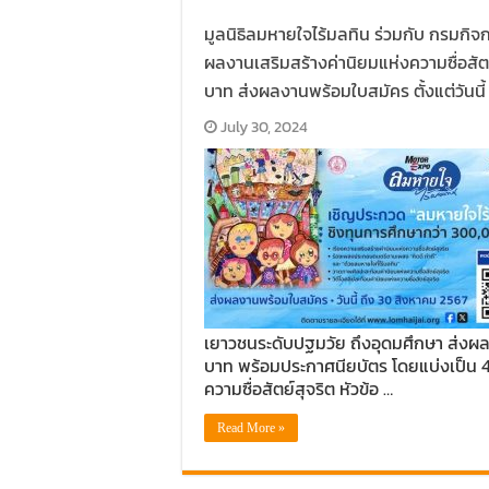
มูลนิธิลมหายใจไร้มลทิน ร่วมกับ กรมก
ผลงานเสริมสร้างค่านิยมแห่งความซื่อสัต
บาท ส่งผลงานพร้อมใบสมัคร ตั้งแต่วันนี
July 30, 2024
เยาวชนระดับปฐมวัย ถึงอุดมศึกษา ส่งผล
บาท พร้อมประกาศนียบัตร โดยแบ่งเป็น 4
ความซื่อสัตย์สุจริต หัวข้อ …
Read More »