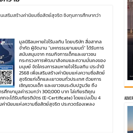
สริมสร้างค่านิยมซื่อสัตย์สุจริต ชิงทุนการศึกษากว่า
มูลนิธิลมหายใจไร้มลทิน โดยบริษัท สื่อสากล
จำกัด ผู้จัดงาน “มหกรรมยานยนต์” ได้รับการ
สนับสนุนจาก กรมกิจการเด็กและเยาวชน
กระทรวงการพัฒนาสังคมและความมั่นคงของ
มนุษย์ จัดโครงการลมหายใจไร้มลทิน ประจำปี
2568 เพื่อเสริมสร้างค่านิยมแห่งความซื่อสัตย์
สุจริตแก่เด็กและเยาวชนทั่วประเทศ ด้วยการ
เชิญชวนเด็ก และเยาวชนระดับปฐมวัย ถึง
ารศึกษามูลค่ารวมกว่า 300,000 บาท โล่เกียรติคุณ
ภทจะได้รับเกียรติบัตร (E-Certificate) โดยแบ่งเป็น 4
Adver
งค่านิยมแห่งความซื่อสัตย์สุจริต ประกวดร้องเพลง