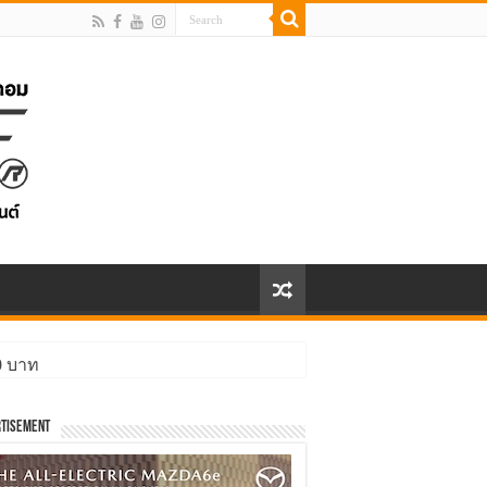
00 บาท
tisement