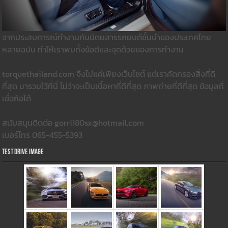
จากประสบการณ์ทำงานกับนิตยสารรถยนต์ชั้นนำของประเทศไทย
หลายฉบับ ทำให้เราพบทั้งข้อดีและจุดด้วยของการทำงาน
torquethailand.com จึงไม่แค่เพียงเว็บไซต์ แต่เราคัดกรองสิ่งที่ดี
ที่สุด มารวมใว้ที่นี่ ไม่ว่าจะเป็นเนื้อหาที่ดีที่สุด ภาพถ่ายที่ดีที่สุด ข้อมูลที่
เชื่อถือได้
สนับสนุนติดต่อ gorri180sx@hotmail.com
เบอร์โทร 065-455-5393
Test Drive Image