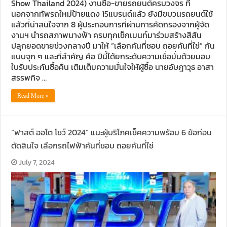
Show Thailand 2024) งานซื้อ-ขายรถยนต์ครบวงจร ที่
นอกจากทัพรถใหม่ป้ายแดง 15แบรนด์แล้ว ยังมีขบวนรถยนต์ใช้
แล้วที่น่าสนใจจาก 8 ผู้ประกอบการที่ผ่านการคัดกรองจากผู้จัด
งานฯ นำรถสภาพนางฟ้า ครบทุกเซ็กเมนท์มาร่วมสร้างสีสัน
ปลุกยอดขายช่วงกลางปี มาให้ “เลือกคันที่ชอบ ถอยคันที่ใช่” กัน
แบบจุก ๆ และที่สำคัญ คือ ปีนี้ได้ยกระดับความเชื่อมั่นด้วยมอบ
ใบรับประกันซื้อคืน เติมเต็มความมั่นใจให้ผู้ซื้อ นายอัษฎาวุธ อาสา
สรรพกิจ …
Read More »
“ฟาสต์ ออโต โชว์ 2024” แนะผู้บริโภคเช็คความพร้อม 6 ข้อก่อน
ตัดสินใจ เลือกรถไฟฟ้าคันที่ชอบ ถอยคันที่ใช่
July 7, 2024