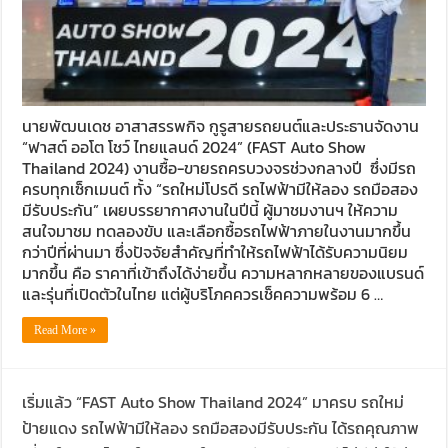
นายพัฒนเดช อาสาสรรพกิจ กูรูสายรถยนต์และประธานจัดงาน
“ฟาสต์ ออโต โชว์ ไทยแลนด์ 2024” (FAST Auto Show
Thailand 2024) งานซื้อ-ขายรถครบวงจรช่วงกลางปี ซึ่งมีรถ
ครบทุกเซ็กเมนต์ ทั้ง “รถใหม่โปรดี รถไฟฟ้ามีให้ลอง รถมือสอง
มีรับประกัน” เผยบรรยากาศงานในปีนี้ ผู้มาชมงานฯ ให้ความ
สนใจมาชม ทดลองขับ และเลือกซื้อรถไฟฟ้าภายในงานมากขึ้น
กว่าปีที่ผ่านมา ซึ่งปัจจัยสำคัญที่ทำให้รถไฟฟ้าได้รับความนิยม
มากขึ้น คือ ราคาที่เข้าถึงได้ง่ายขึ้น ความหลากหลายของแบรนด์
และรุ่นที่เปิดตัวในไทย แต่ผู้บริโภคควรเช็คความพร้อม 6 …
Read More »
เริ่มแล้ว “FAST Auto Show Thailand 2024” มาครบ รถใหม่
ป้ายแดง รถไฟฟ้ามีให้ลอง รถมือสองมีรับประกัน ได้รถคุณภาพ