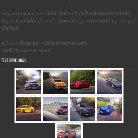
torquethailand.com จึงไม่แค่เพียงเว็บไซต์ แต่เราคัดกรองสิ่งที่ดี
ที่สุด มารวมใว้ที่นี่ ไม่ว่าจะเป็นเนื้อหาที่ดีที่สุด ภาพถ่ายที่ดีที่สุด ข้อมูลที่
เชื่อถือได้
สนับสนุนติดต่อ gorri180sx@hotmail.com
เบอร์โทร 065-455-5393
Test Drive Image