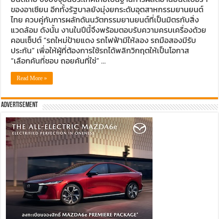
ของอาเซียน อีกทั้งรัฐบาลยังมุ่งยกระดับอุตสาหกรรมยานยนต์
ไทย ควบคู่กับการผลักดันนวัตกรรมยานยนต์ที่เป็นมิตรกับสิ่ง
แวดล้อม ดังนั้น งานในปีนี้จึงพร้อมตอบรับความครบเครื่องด้วย
คอนเซ็ปต์ “รถใหม่ป้ายแดง รถไฟฟ้ามีให้ลอง รถมือสองมีรับ
ประกัน” เพื่อให้ผู้ที่ต้องการใช้รถได้พลิกวิกฤตให้เป็นโอกาส
“เลือกคันที่ชอบ ถอยคันที่ใช่” …
Read More »
Advertisement