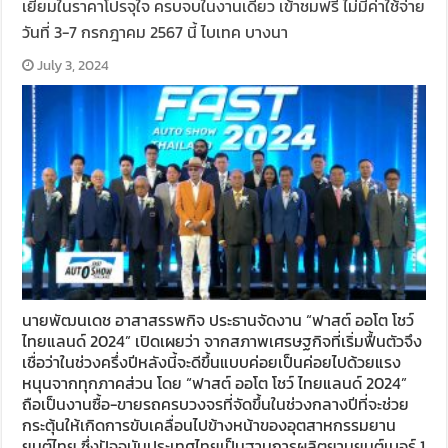
เยี่ยมในราคาโปรจุใจ ครบจบในงานเดียว เข้าชมฟรี ไม่มีค่าใช้จ่าย
วันที่ 3-7 กรกฎาคม 2567 นี้ ไบเทค บางนา
July 3, 2024
นายพัฒนเดช อาสาสรรพกิจ ประธานจัดงาน “ฟาสต์ ออโต โชว์
ไทยแลนด์ 2024” เปิดเผยว่า จากสภาพเศรษฐกิจที่เริ่มฟื้นตัวจึง
เชื่อว่าในช่วงครึ่งปีหลังนี้จะดีขึ้นแบบค่อยเป็นค่อยไปด้วยแรง
หนุนจากทุกภาคส่วน โดย “ฟาสต์ ออโต โชว์ ไทยแลนด์ 2024”
ถือเป็นงานซื้อ-ขายรถครบวงจรที่จัดขึ้นในช่วงกลางปีที่จะช่วย
กระตุ้นให้เกิดการขับเคลื่อนไปข้างหน้าของอุตสาหกรรมยาน
ยนต์ไทย ซึ่งปัจจุบันประเทศไทยเป็นฐานการผลิตยานยนต์เบอร์ 1