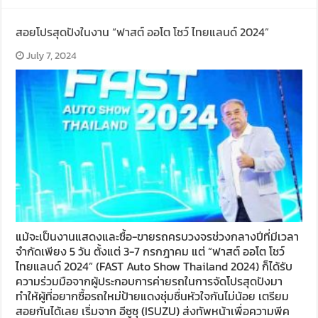
สอยโปรสุดปังในงาน “ฟาสต์ ออโต โชว์ ไทยแลนด์ 2024”
July 7, 2024
แม้จะเป็นงานแสดงและซื้อ-ขายรถครบวงจรช่วงกลางปีที่มีเวลา
จำกัดเพียง 5 วัน ตั้งแต่ 3-7 กรกฎาคม แต่ “ฟาสต์ ออโต โชว์
ไทยแลนด์ 2024” (FAST Auto Show Thailand 2024) ก็ได้รับ
ความร่วมมือจากผู้ประกอบการค่ายรถในการจัดโปรสุดปังมา
ทำให้ผู้ที่อยากซื้อรถใหม่ป้ายแดงชุ่มชื่นหัวใจกันไม่น้อย เตรียม
สอยกันได้เลย เริ่มจาก อีซูซุ (ISUZU) ส่งทัพหน้าเพื่อความพีค