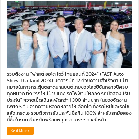
รวบตึงงาน “ฟาสต์ ออโต โชว์ ไทยแลนด์ 2024” (FAST Auto
Show Thailand 2024) ปิดฉากปีที่ 12 ด้วยความสำเร็จตามเป้า
หมายในการกระตุ้นตลาดยานยนต์ไทยช่วงโลว์ซีซั่นกลางปีครบ
ทุกหมวด ทั้ง “รถใหม่ป้ายแดง รถไฟฟ้ามีให้ลอง รถมือสองมีรับ
ประกัน” กวาดเม็ดเงินสะพัดกว่า 1,300 ล้านบาท ในช่วงจัดงาน
เพียง 5 วัน จากความหลากหลายให้เลือกได้ ทั้งรถใหม่และรถใช้
แล้วเกรดเอ รวมถึงการรับประกันซื้อคืน 100% สำหรับรถมือสอง
ที่ซื้อในงาน ยืนหยัดพร้อมหนุนตลาดรถกลางปีหน้า …
Read More »