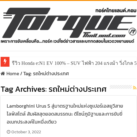
รีวิว Honda e:N1 EV 100% – SUV ไฟฟ้า 204 แรงม้า วิ่งไกล 5
รีวิว ลองขับ All New GWM HAVAL H6 ปรับโฉมหน้าใหม่หล่อก
Home
/
Tag:
รถใหม่ต่างประเทศ
Tag Archives:
รถใหม่ต่างประเทศ
Lamborghini Urus S สู่มาตรฐานใหม่แห่งซูเปอร์เอสยูวีสาย
ไลฟ์สไตล์ สัมผัสสุดยอดสมรรถนะ ดีไซน์ภูมิฐานและการขับขี่
อเนกประสงค์ในหนึ่งเดียว
October 3, 2022