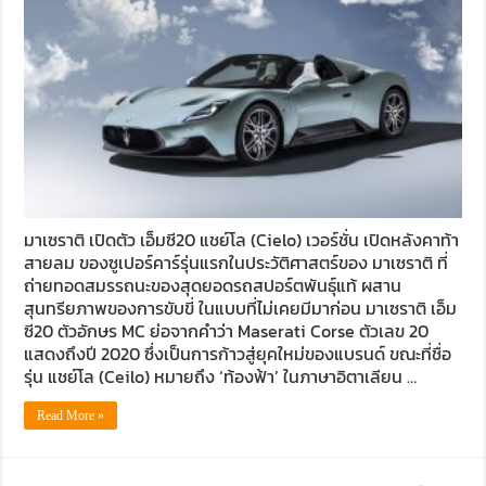
มาเซราติ เปิดตัว เอ็มซี20 แชย์โล (Cielo) เวอร์ชั่น เปิดหลังคาท้า
สายลม ของซูเปอร์คาร์รุ่นแรกในประวัติศาสตร์ของ มาเซราติ ที่
ถ่ายทอดสมรรถนะของสุดยอดรถสปอร์ตพันธุ์แท้ ผสาน
สุนทรียภาพของการขับขี่ ในแบบที่ไม่เคยมีมาก่อน มาเซราติ เอ็ม
ซี20 ตัวอักษร MC ย่อจากคำว่า Maserati Corse ตัวเลข 20
แสดงถึงปี 2020 ซึ่งเป็นการก้าวสู่ยุคใหม่ของแบรนด์ ขณะที่ชื่อ
รุ่น แชย์โล (Ceilo) หมายถึง ‘ท้องฟ้า’ ในภาษาอิตาเลียน …
Read More »