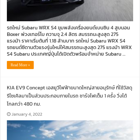
รถใหม่ Subaru WRX S4 ขุมพลังเครื่องยนต์เบนซิน 4 สูบนอน
Boxer พ่วงเทอร์โบ ความจุ 2.4 ลิตร สมรรถนะสูงสุด 275
แรงม้า ราคาเริ่มต้นที่ 1.18 ล้านบาท รถใหม่ Subaru WRX S4
รถยนต์ซีดานตัวแรงรุ่นใหม่ให้สมรรถนะสูงสุด 275 แรงม้า WRX
S4 Subaru ประเทศญี่ปุ่นได้เปิดตัวพร้อมจำหน่าย Subaru …
Read More »
KIA EV9 Concept เอสยูวีไฟฟ้าขนาดใหญ่สายอนุรักษ์ ที่ใช้วัสดุ
รีไซเคิลมาเป็นส่วนประกอบภายในรถ ชาร์จไฟเต็ม 1 ครั้ง วิ่งได้
ไกลกว่า 480 กม.
January 4, 2022