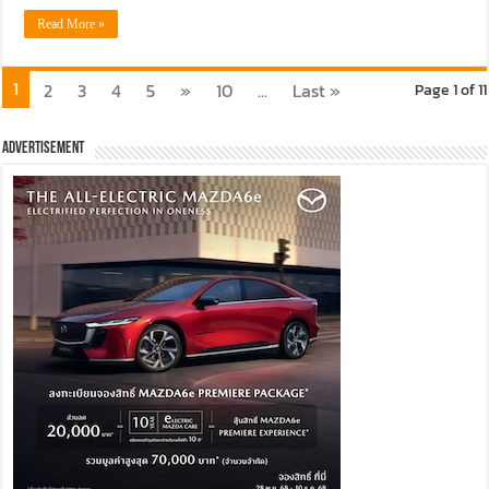
Read More »
1
2
3
4
5
»
10
...
Last »
Page 1 of 11
Advertisement