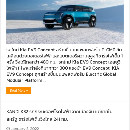
รถใหม่ Kia EV9 Concept สร้างขึ้นบนแพลตฟอร์ม E-GMP ขับ
เคลื่อนด้วยมอเตอร์ไฟฟ้าและแบตเตอรี่ความจุสูงที่ชาร์จไฟเต็ม 1
ครั้ง วิ่งได้ไกลกว่า 480 กม. รถใหม่ Kia EV9 Concept เอสยูวี
ไฟฟ้า ให้พละกำลังที่มากกว่า 300 แรงม้า EV9 Concept KIA
EV9 Concept ถูกสร้างขึ้นบนแพลตฟอร์ม Electric Global
Modular Platform …
Read More »
KANDI K32 รถกระบะออฟโรดไฟฟ้าจากเมืองจีน แต่ขายใน
สหรัฐ ชาร์จไฟเต็มวิ่งไกล 241 กม.
January 3, 2022