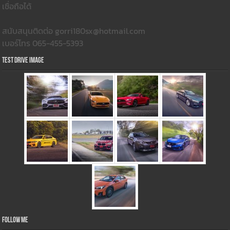
เชื่อถือได้
สนับสนุนติดต่อ gorri180sx@hotmail.com
เบอร์โทร 065-455-5393
Test Drive Image
Follow Me