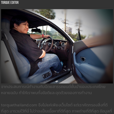
Torque Editor
จากประสบการณ์ทำงานกับนิตยสารรถยนต์ชั้นนำของประเทศไทย
หลายฉบับ ทำให้เราพบทั้งข้อดีและจุดด้วยของการทำงาน
torquethailand.com จึงไม่แค่เพียงเว็บไซต์ แต่เราคัดกรองสิ่งที่ดี
ที่สุด มารวมใว้ที่นี่ ไม่ว่าจะเป็นเนื้อหาที่ดีที่สุด ภาพถ่ายที่ดีที่สุด ข้อมูลที่