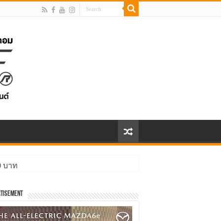
00 บาท
tisement