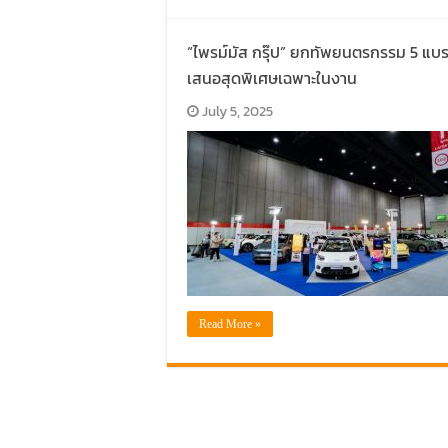
“ไพรม์มัส กรุ๊ป” ยกทัพยนตรกรรม 5 แบร
เสนอสุดพิเศษเฉพาะในงาน
July 5, 2025
Read More »