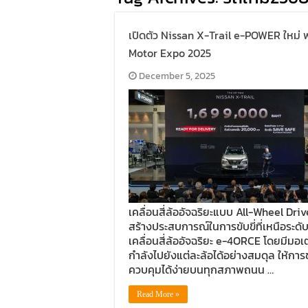
เปิดตัว Nissan X-Trail e-POWER ใหม่ 
Motor Expo 2025
December 5, 2025
เคลื่อนสี่ล้ออัจฉริยะแบบ All-Wheel Driv
สร้างประสบการณ์ในการขับขี่ที่เหนือระดั
เคลื่อนสี่ล้ออัจฉริยะ e-4ORCE โดยมีมอเ
กำลังไปยังแต่ละล้อได้อย่างสมดุล ให้การขั
ควบคุมได้ง่ายบนทุกสภาพถนน …
Read More »