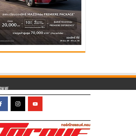
low Me