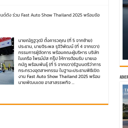
นด์ดัง ร่วม Fast Auto Show Thailand 2025 พร้อมข้อ
นายณัฏฐวุฒิ ตั้งคารวคุณ (ที่ 5 จากซ้าย)
ประธาน, นายจิระพล รุจิวิพัฒน์ (ที่ 4 จากขวา)
กรรมการผู้จัดการ พร้อมคณะผู้บริหาร บริษัท
ในเครือ ไพรม์มัส กรุ๊ป ให้การต้อนรับ นายเอ
กนัฎ พร้อมพันธุ์ (ที่ 5 จากขวา)รัฐมนตรีว่าการ
กระทรวงอุตสาหกรรม ในฐานะประธานพิธีเปิด
งาน Fast Auto Show Thailand 2025 พร้อม
Adver
นายพัฒนเดช อาสาสรรพกิจ …