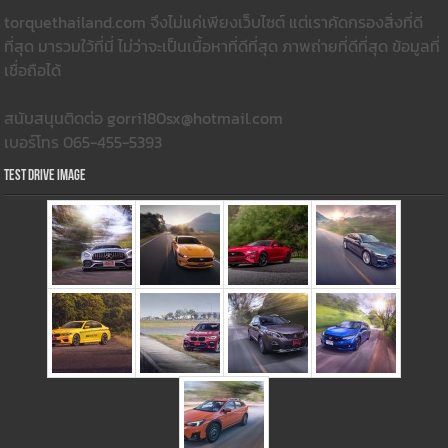
torquethailand.com จึงไม่แค่เพียงเว็บไซต์ แต่เราคัดกรองสิ่งที่ดี
ที่สุด มารวมใว้ที่นี่ ไม่ว่าจะเป็นเนื้อหาที่ดีที่สุด ภาพถ่ายที่ดีที่สุด ข้อมูลที่
เชื่อถือได้
สนับสนุนติดต่อ gorri180sx@hotmail.com
เบอร์โทร 065-455-5393
Test Drive Image