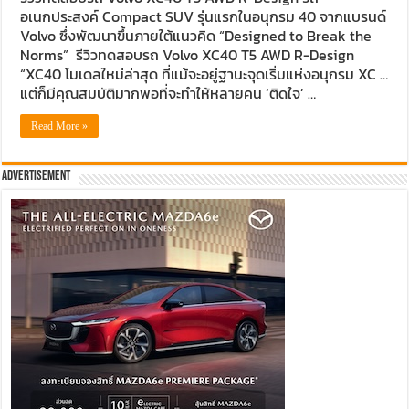
อเนกประสงค์ Compact SUV รุ่นแรกในอนุกรม 40 จากแบรนด์
Volvo ซึ่งพัฒนาขึ้นภายใต้แนวคิด “Designed to Break the
Norms” รีวิวทดสอบรถ Volvo XC40 T5 AWD R-Design
“XC40 โมเดลใหม่ล่าสุด ที่แม้จะอยู่ฐานะจุดเริ่มแห่งอนุกรม XC …
แต่ก็มีคุณสมบัติมากพอที่จะทำให้หลายคน ‘ติดใจ’ …
Read More »
Advertisement