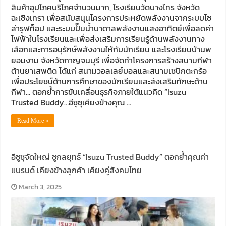
สินค้าอุปโภคบริโภคจำนวนมาก, โรงเรียนวัดบางไทร จังหวัด
ฉะเชิงเทรา เพื่อสนับสนุนโครงการประหยัดพลังงานจากระบบโซ
ล่ารูฟท็อป และระบบปั๊มน้ำบาดาลพลังงานแสงอาทิตย์เพื่อลดค่า
ไฟฟ้าในโรงเรียนและเพื่อส่งเสริมการเรียนรู้ด้านพลังงานทาง
เลือกและการอนุรักษ์พลังงานให้กับนักเรียน และโรงเรียนบ้านพ
ยอมงาม จังหวัดกาญจนบุรี เพื่อจัดทำโครงการสร้างสนามกีฬา
ต้านยาเสพติด ได้แก่ สนามวอลเลย์บอลและสนามเซปักตะกร้อ
เพื่อประโยชน์ด้านการศึกษาของนักเรียนและส่งเสริมทักษะด้าน
กีฬา… ตอกย้ำการขับเคลื่อนธุรกิจภายใต้แนวคิด “Isuzu
Trusted Buddy…อีซูซุเคียงข้างคุณ …
Read More »
อีซูซุจัดใหญ่ ชูกลยุทธ์ “Isuzu Trusted Buddy” ตอกย้ำคุณค่า
แบรนด์ เคียงข้างลูกค้า เคียงคู่สังคมไทย
March 3, 2025