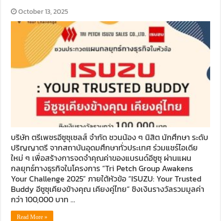
October 13, 2025
บริษัท ตรีเพชรอีซูซุเซลส์ จำกัด ชวนน้อง ๆ นิสิต นักศึกษา ระดับ
ปริญญาตรี จากสถาบันอุดมศึกษาทั่วประเทศ ร่วมแชร์ไอเดีย
ใหม่ ๆ เพื่อสร้างการจดจำคุณค่าของแบรนด์อีซูซุ ผ่านแผน
กลยุทธ์ทางธุรกิจในโครงการ “Tri Petch Group Awakens
Your Challenge 2025” ภายใต้หัวข้อ “ISUZU: Your Trusted
Buddy อีซูซุเคียงข้างคุณ เคียงคู่ไทย” ชิงเงินรางวัลรวมมูลค่า
กว่า 100,000 บาท …
Read More »