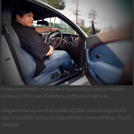
จากประสบการณ์ทำงานกับนิตยสารรถยนต์ชั้นนำของประเทศไทย
หลายฉบับ ทำให้เราพบทั้งข้อดีและจุดด้วยของการทำงาน
torquethailand.com จึงไม่แค่เพียงเว็บไซต์ แต่เราคัดกรองสิ่งที่ดี
ที่สุด มารวมใว้ที่นี่ ไม่ว่าจะเป็นเนื้อหาที่ดีที่สุด ภาพถ่ายที่ดีที่สุด ข้อมูลที่
เชื่อถือได้