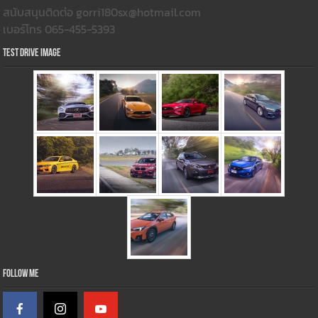
สนับสนุนติดต่อ gorri180sx@hotmail.com
เบอร์โทร 065-455-5393
Test Drive Image
Follow Me