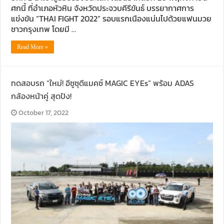
ศกนี้ ที่อำเภอหัวหิน จังหวัดประจวบคีรีขันธ์ บรรยากาศการ
แข่งขัน “THAI FIGHT 2022” รอบแรกเนืองแน่นไปด้วยแฟนมวย
ชาวกรุงเทพ โดยมี …
Read More »
ทดสอบรถ “ใหม่! อีซูซุดีแมคซ์ MAGIC EYEs” พร้อม ADAS
กล้องหน้าคู่ สุดปัง!
October 17, 2022