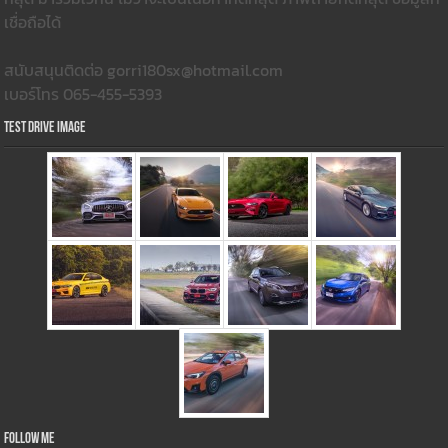
เชื่อถือได้
สนับสนุนติดต่อ gorri180sx@hotmail.com
เบอร์โทร 065-455-5393
Test Drive Image
Follow Me