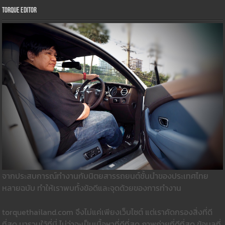
Torque Editor
จากประสบการณ์ทำงานกับนิตยสารรถยนต์ชั้นนำของประเทศไทย
หลายฉบับ ทำให้เราพบทั้งข้อดีและจุดด้วยของการทำงาน
torquethailand.com จึงไม่แค่เพียงเว็บไซต์ แต่เราคัดกรองสิ่งที่ดี
ที่สุด มารวมใว้ที่นี่ ไม่ว่าจะเป็นเนื้อหาที่ดีที่สุด ภาพถ่ายที่ดีที่สุด ข้อมูลที่