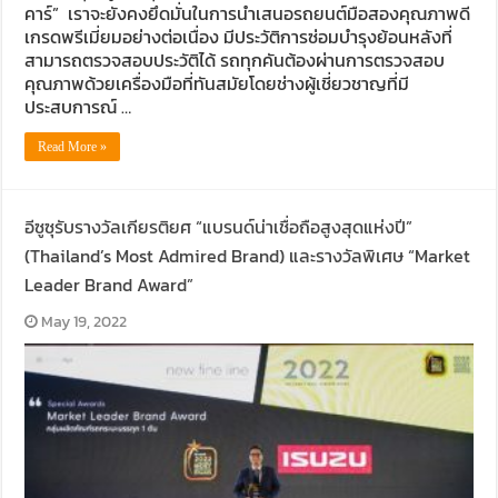
คาร์” เราจะยังคงยึดมั่นในการนำเสนอรถยนต์มือสองคุณภาพดี
เกรดพรีเมี่ยมอย่างต่อเนื่อง มีประวัติการซ่อมบำรุงย้อนหลังที่
สามารถตรวจสอบประวัติได้ รถทุกคันต้องผ่านการตรวจสอบ
คุณภาพด้วยเครื่องมือที่ทันสมัยโดยช่างผู้เชี่ยวชาญที่มี
ประสบการณ์ …
Read More »
อีซูซุรับรางวัลเกียรติยศ “แบรนด์น่าเชื่อถือสูงสุดแห่งปี”
(Thailand’s Most Admired Brand) และรางวัลพิเศษ “Market
Leader Brand Award”
May 19, 2022