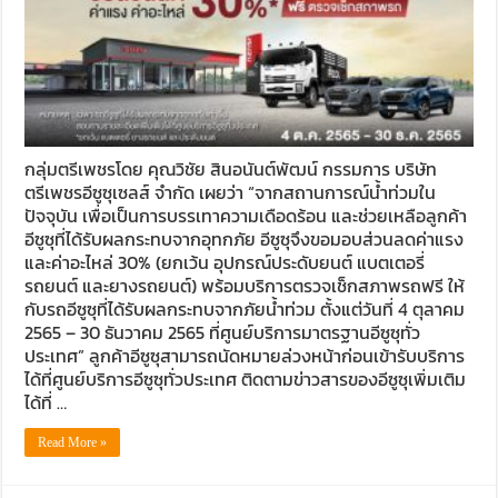
กลุ่มตรีเพชรโดย คุณวิชัย สินอนันต์พัฒน์ กรรมการ บริษัท
ตรีเพชรอีซูซุเซลส์ จำกัด เผยว่า “จากสถานการณ์น้ำท่วมใน
ปัจจุบัน เพื่อเป็นการบรรเทาความเดือดร้อน และช่วยเหลือลูกค้า
อีซูซุที่ได้รับผลกระทบจากอุทกภัย อีซูซุจึงขอมอบส่วนลดค่าแรง
และค่าอะไหล่ 30% (ยกเว้น อุปกรณ์ประดับยนต์ แบตเตอรี่
รถยนต์ และยางรถยนต์) พร้อมบริการตรวจเช็กสภาพรถฟรี ให้
กับรถอีซูซุที่ได้รับผลกระทบจากภัยน้ำท่วม ตั้งแต่วันที่ 4 ตุลาคม
2565 – 30 ธันวาคม 2565 ที่ศูนย์บริการมาตรฐานอีซูซุทั่ว
ประเทศ” ลูกค้าอีซูซุสามารถนัดหมายล่วงหน้าก่อนเข้ารับบริการ
ได้ที่ศูนย์บริการอีซูซุทั่วประเทศ ติดตามข่าวสารของอีซูซุเพิ่มเติม
ได้ที่ …
Read More »