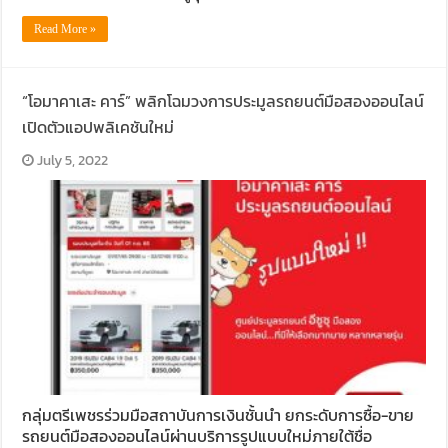
Read More »
“โอมาคาเสะ คาร์” พลิกโฉมวงการประมูลรถยนต์มือสองออนไลน์
เปิดตัวแอปพลิเคชันใหม่
July 5, 2022
กลุ่มตรีเพชรร่วมมือสถาบันการเงินชั้นนำ ยกระดับการซื้อ-ขาย
รถยนต์มือสองออนไลน์ผ่านบริการรูปแบบใหม่ภายใต้ชื่อ