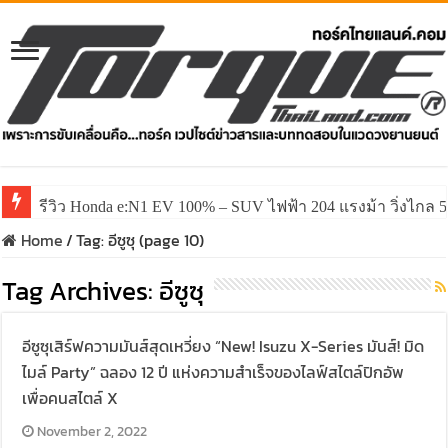
รีวิว Honda e:N1 EV 100% – SUV ไฟฟ้า 204 แรงม้า วิ่งไกล 5
รีวิว ลองขับ All New GWM HAVAL H6 ปรับโฉมหน้าใหม่หล่อก
Home
/
Tag:
อีซูซุ
(page 10)
Tag Archives:
อีซูซุ
อีซูซุเสิร์ฟความมันส์สุดเหวี่ยง “New! Isuzu X-Series มันส์! มิด
ไมล์ Party” ฉลอง 12 ปี แห่งความสำเร็จของไลฟ์สไตล์ปิกอัพ
เพื่อคนสไตล์ X
November 2, 2022