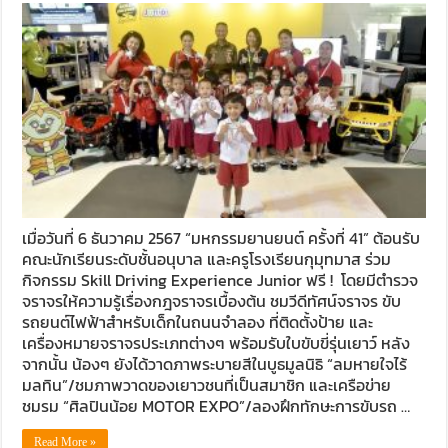
เมื่อวันที่ 6 ธันวาคม 2567 “มหกรรมยานยนต์ ครั้งที่ 41” ต้อนรับ
คณะนักเรียนระดับชั้นอนุบาล และครูโรงเรียนกุมุทมาส ร่วม
กิจกรรม Skill Driving Experience Junior ฟรี ! โดยมีตำรวจ
จราจรให้ความรู้เรื่องกฎจราจรเบื้องต้น ชมวีดีทัศน์จราจร ขับ
รถยนต์ไฟฟ้าสำหรับเด็กในถนนจำลอง ที่ติดตั้งป้าย และ
เครื่องหมายจราจรประเภทต่างๆ พร้อมรับใบขับขี่รุ่นเยาว์ หลัง
จากนั้น น้องๆ ยังได้วาดภาพระบายสีในบูธมูลนิธิ “ลมหายใจไร้
มลทิน”/ชมภาพวาดของเยาวชนที่เป็นสมาชิก และเครือข่าย
ชมรม “ศิลปินน้อย MOTOR EXPO”/ลองฝึกทักษะการขับรถ …
Read More »