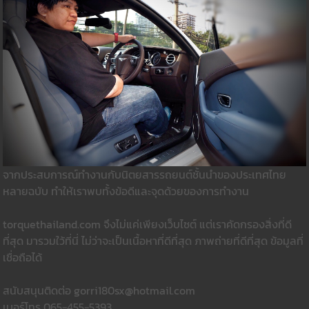
จากประสบการณ์ทำงานกับนิตยสารรถยนต์ชั้นนำของประเทศไทย
หลายฉบับ ทำให้เราพบทั้งข้อดีและจุดด้วยของการทำงาน
torquethailand.com จึงไม่แค่เพียงเว็บไซต์ แต่เราคัดกรองสิ่งที่ดี
ที่สุด มารวมใว้ที่นี่ ไม่ว่าจะเป็นเนื้อหาที่ดีที่สุด ภาพถ่ายที่ดีที่สุด ข้อมูลที่
เชื่อถือได้
สนับสนุนติดต่อ gorri180sx@hotmail.com
เบอร์โทร 065-455-5393