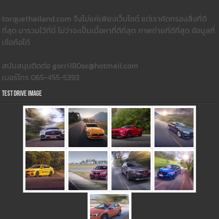
torquethailand.com จึงไม่แค่เพียงเว็บไซต์ แต่เราคัดกรองสิ่งที่ดี
ที่สุด มารวมใว้ที่นี่ ไม่ว่าจะเป็นเนื้อหาที่ดีที่สุด ภาพถ่ายที่ดีที่สุด ข้อมูลที่
เชื่อถือได้
สนับสนุนติดต่อ gorri180sx@hotmail.com
เบอร์โทร 065-455-5393
Test Drive Image