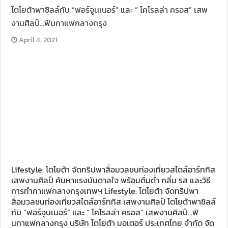
โตโยต้าพาชิลล์กับ “ฟอร์จูนเนอร์” และ “ โคโรลล่า ครอส” เสพ
งานศิลป์…ฟินกาแฟกลางกรุง
April 4, 2021
Lifestyle: โตโยต้า จัดทริปพาสื่อมวลชนท่องเที่ยวสไตล์อาร์ททิส
เสพงานศิลป์ ค้นหาแรงบันดาลใจ พร้อมดื่มด่ำ กลิ่น รส และวิธี
การทำกาแฟกลางกรุงเทพฯ Lifestyle: โตโยต้า จัดทริปพา
สื่อมวลชนท่องเที่ยวสไตล์อาร์ททิส เสพงานศิลป์ โตโยต้าพาชิลล์
กับ “ฟอร์จูนเนอร์” และ “ โคโรลล่า ครอส” เสพงานศิลป์…ฟิ
นกาแฟกลางกรุง บริษัท โตโยต้า มอเตอร์ ประเทศไทย จำกัด จัด