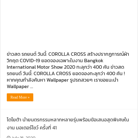
ข่าวสด รถยนต์ วันนี้: COROLLA CROSS สร้างปรากฏการณ์ฝ่า
วิกฤต COVID-19 ยอดจองเฉพาะในงาน Bangkok
International Motor Show 2020 ทะลุกว่า 400 คัน ข่าวสด
รถยนต์ วันนี้: COROLLA CROSS ยอดจองทะลุกว่า 400 คัน !
หากคุณกำลังค้นหา Wallpaper รูปรถสวยๆ เราขอแนะนำ
Wallpaper …
Read More »
โตโยต้า นำยนตรกรรมหลากหลายรุ่นพร้อมข้อเสนอสุดพิเศษใน
งาน มอเตอร์โชว์ ครั้งที่ 41
July 16, 2020