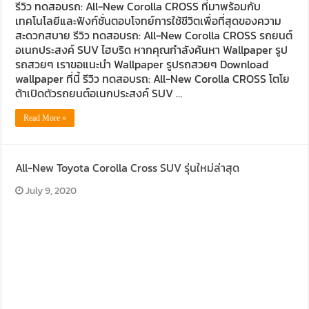
รีวิว ทดสอบรถ: All-New Corolla CROSS ที่มาพร้อมกับ
เทคโนโลยีและฟังก์ชั่นตอบโจทย์การใช้ชีวิตเพื่อที่สุดของความ
สะดวกสบาย รีวิว ทดสอบรถ: All-New Corolla CROSS รถยนต์
อเนกประสงค์ SUV ไฮบริด หากคุณกำลังค้นหา Wallpaper รูป
รถสวยๆ เราขอแนะนำ Wallpaper รูปรถสวยๆ Download
wallpaper ที่นี้ รีวิว ทดสอบรถ: All-New Corolla CROSS โตโย
ต้าเปิดตัวรถยนต์อเนกประสงค์ SUV …
Read More »
All-New Toyota Corolla Cross SUV รุ่นใหม่ล่าสุด
July 9, 2020