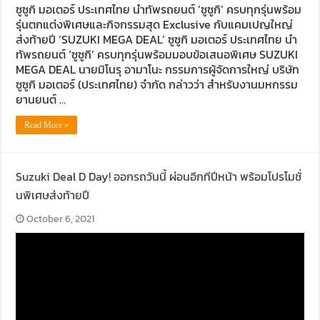
ซูซูกิ มอเตอร์ ประเทศไทย นำทัพรถยนต์ ‘ซูซูกิ’ ครบทุกรุ่นพร้อม
รุ่นตกแต่งพิเศษและกิจกรรมสุด Exclusive กับแคมเปญใหญ่
ส่งท้ายปี ‘SUZUKI MEGA DEAL’ ซูซูกิ มอเตอร์ ประเทศไทย นำ
ทัพรถยนต์ ‘ซูซูกิ’ ครบทุกรุ่นพร้อมมอบข้อเสนอพิเศษ SUZUKI
MEGA DEAL นายมิโนรุ อามาโนะ กรรมการผู้จัดการใหญ่ บริษัท
ซูซูกิ มอเตอร์ (ประเทศไทย) จำกัด กล่าวว่า สำหรับงานมหกรรม
ยานยนต์ …
Read More »
Suzuki Deal D Day! ออกรถวันนี้ ผ่อนอีกทีปีหน้า พร้อมโปรโมชั่
นพิเศษส่งท้ายปี
October 6, 2021