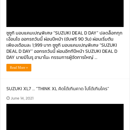
ซูซูกิ มอบแคมเปญพิเศษ “SUZUKI DEAL D DAY” ปลดล็อกทุก
เงื่อนไข ออกรถวันนี้ ผ่อนปีหน้า (ขับฟรี 90 วัน) ผ่อนเริ่มต้น
เพียงเดือนละ 1,999 บาท ซูซูกิ มอบแคมเปญพิเศษ “SUZUKI
DEAL D DAY” ออกรถวันนี้ ผ่อนอีกทีปีหน้า SUZUKI DEAL D
DAY นายมิโนรุ อามาโนะ กรรมการผู้จัดการใหญ่ …
Read More »
SUZUKI XL7 … “THINK XL คิดได้เกินคาด ไปได้เกินใคร”
June 14, 2021