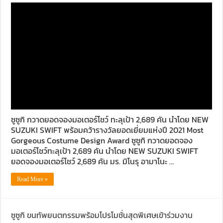
ซูซูกิ กวาดยอดจองมอเตอร์โชว์ ทะลุเป้า 2,689 คัน นำโดย NEW
SUZUKI SWIFT พร้อมคว้ารางวัลยอดเยี่ยมแห่งปี 2021 Most
Gorgeous Costume Design Award ซูซูกิ กวาดยอดจอง
มอเตอร์โชว์ทะลุเป้า 2,689 คัน นำโดย NEW SUZUKI SWIFT
ยอดจองมอเตอร์โชว์ 2,689 คัน มร. มิโนรุ อามาโนะ …
Read More »
ซูซูกิ ขนทัพยนตกรรมพร้อมโปรโมชั่นสุดพิเศษเข้าร่วมงาน