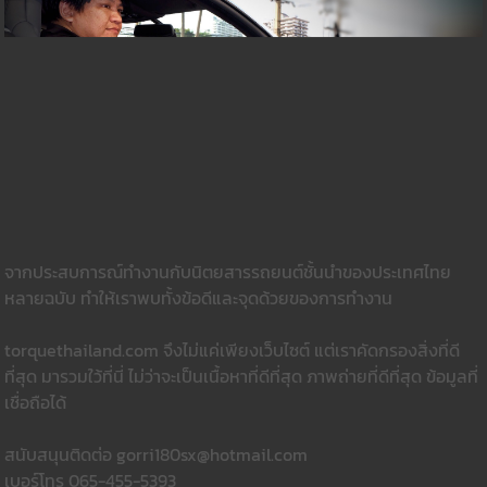
จากประสบการณ์ทำงานกับนิตยสารรถยนต์ชั้นนำของประเทศไทย
หลายฉบับ ทำให้เราพบทั้งข้อดีและจุดด้วยของการทำงาน
torquethailand.com จึงไม่แค่เพียงเว็บไซต์ แต่เราคัดกรองสิ่งที่ดี
ที่สุด มารวมใว้ที่นี่ ไม่ว่าจะเป็นเนื้อหาที่ดีที่สุด ภาพถ่ายที่ดีที่สุด ข้อมูลที่
เชื่อถือได้
สนับสนุนติดต่อ gorri180sx@hotmail.com
เบอร์โทร 065-455-5393