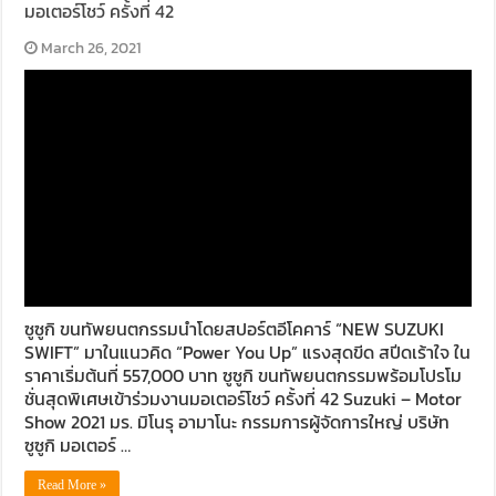
มอเตอร์โชว์ ครั้งที่ 42
March 26, 2021
ซูซูกิ ขนทัพยนตกรรมนำโดยสปอร์ตอีโคคาร์ “NEW SUZUKI
SWIFT” มาในแนวคิด “Power You Up” แรงสุดขีด สปีดเร้าใจ ใน
ราคาเริ่มต้นที่ 557,000 บาท ซูซูกิ ขนทัพยนตกรรมพร้อมโปรโม
ชั่นสุดพิเศษเข้าร่วมงานมอเตอร์โชว์ ครั้งที่ 42 Suzuki – Motor
Show 2021 มร. มิโนรุ อามาโนะ กรรมการผู้จัดการใหญ่ บริษัท
ซูซูกิ มอเตอร์ …
Read More »