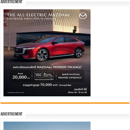
Advertisement
Advertisement