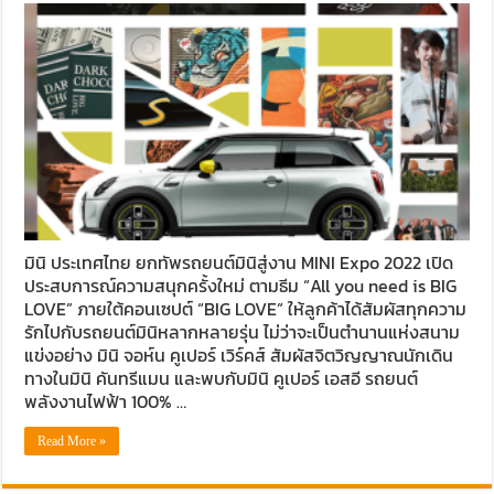
มินิ ประเทศไทย ยกทัพรถยนต์มินิสู่งาน MINI Expo 2022 เปิด
ประสบการณ์ความสนุกครั้งใหม่ ตามธีม “All you need is BIG
LOVE” ภายใต้คอนเซปต์ “BIG LOVE” ให้ลูกค้าได้สัมผัสทุกความ
รักไปกับรถยนต์มินิหลากหลายรุ่น ไม่ว่าจะเป็นตำนานแห่งสนาม
แข่งอย่าง มินิ จอห์น คูเปอร์ เวิร์คส์ สัมผัสจิตวิญญาณนักเดิน
ทางในมินิ คันทรีแมน และพบกับมินิ คูเปอร์ เอสอี รถยนต์
พลังงานไฟฟ้า 100% …
Read More »