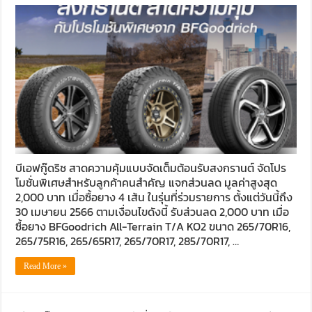
บีเอฟกู๊ดริช สาดความคุ้มแบบจัดเต็มต้อนรับสงกรานต์ จัดโปร
โมชั่นพิเศษสำหรับลูกค้าคนสำคัญ แจกส่วนลด มูลค่าสูงสุด
2,000 บาท เมื่อซื้อยาง 4 เส้น ในรุ่นที่ร่วมรายการ ตั้งแต่วันนี้ถึง
30 เมษายน 2566 ตามเงื่อนไขดังนี้ รับส่วนลด 2,000 บาท เมื่อ
ซื้อยาง BFGoodrich All-Terrain T/A KO2 ขนาด 265/70R16,
265/75R16, 265/65R17, 265/70R17, 285/70R17, …
Read More »