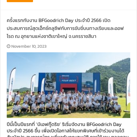
ครั้งแรกกับงาน BFGoodrich Day ประจำปี 2566 เปิด
ประสบการณ์สุดเอ็กซ์คลูซีฟกับการขับขี่บนทางเรียบและออฟ
โรด ณ อุทยานแห่งชาติเขาใหญ่ จ.นครราชสีมา
November 10, 2023
ปีนี้เป็นปีแรกที่ ‘บีเอฟกู๊ดริช’ ริเริ่มจัดงาน BFGoodrich Day
ประจำปี 2566 ขึ้น เพื่อเปิดโอกาสให้แขกพิเศษที่เข้าร่วมงานได้
สัมผัสประสบการณ์ตรงเกี่ยวกับคุณสมบัติ การใช้งาน ตลอดจน