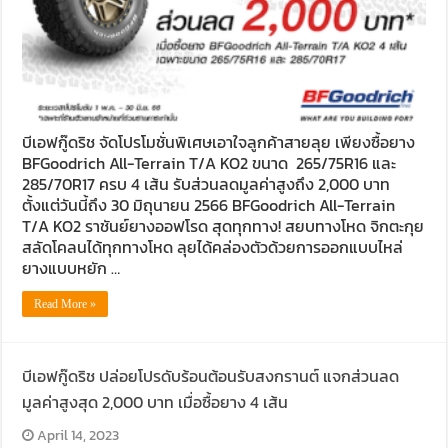
บีเอฟกู๊ดริช จัดโปรโมชั่นพิเศษเอาใจลูกค้าสายลุย เพียงซื้อยาง
BFGoodrich All-Terrain T/A KO2 ขนาด 265/75R16 และ
285/70R17 ครบ 4 เส้น รับส่วนลดมูลค่าสูงถึง 2,000 บาท
ตั้งแต่วันนี้ถึง 30 มิถุนายน 2566 BFGoodrich All-Terrain
T/A KO2 ราชันย์ยางออฟโรด สุดทุกทาง! สยบทางโหด จิกตะกุย
สลัดโคลนได้ทุกทางโหด ลุยได้คล่องตัวด้วยการออกแบบไหล่
ยางแบบหยัก …
Read More »
บีเอฟกู๊ดริช ปล่อยโปรดับร้อนต้อนรับสงกรานต์ แจกส่วนลด
มูลค่าสูงสุด 2,000 บาท เมื่อซื้อยาง 4 เส้น
April 14, 2023