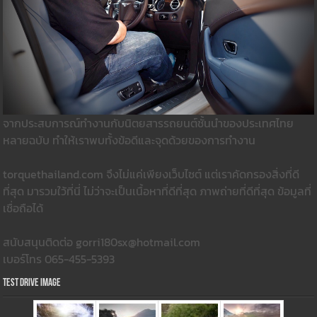
จากประสบการณ์ทำงานกับนิตยสารรถยนต์ชั้นนำของประเทศไทย
หลายฉบับ ทำให้เราพบทั้งข้อดีและจุดด้วยของการทำงาน
torquethailand.com จึงไม่แค่เพียงเว็บไซต์ แต่เราคัดกรองสิ่งที่ดี
ที่สุด มารวมใว้ที่นี่ ไม่ว่าจะเป็นเนื้อหาที่ดีที่สุด ภาพถ่ายที่ดีที่สุด ข้อมูลที่
เชื่อถือได้
สนับสนุนติดต่อ gorri180sx@hotmail.com
เบอร์โทร 065-455-5393
Test Drive Image