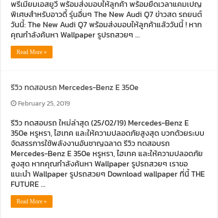
พรีเมียมเอสยูวี พร้อมส่งมอบให้ลูกค้า พร้อมยืดเวลาแคมเปญ
พิเศษสำหรับอาวดี้ รุ่นอื่นๆ The New Audi Q7 ข่าวสด รถยนต์
วันนี้: The New Audi Q7 พร้อมส่งมอบให้ลูกค้าแล้ววันนี้ ! หาก
คุณกำลังค้นหา Wallpaper รูปรถสวยๆ …
Read More »
รีวิว ทดสอบรถ Mercedes-Benz E 350e
February 25, 2019
รีวิว ทดสอบรถ ใหม่ล่าสุด (25/02/19) Mercedes-Benz E
350e หรูหรา, ไฮเทค และให้ความปลอดภัยสูงสุด บวกด้วยระบบ
จัดสรรการใช้พลังงานอันชาญฉลาด รีวิว ทดสอบรถ
Mercedes-Benz E 350e หรูหรา, ไฮเทค และให้ความปลอดภัย
สูงสุด หากคุณกำลังค้นหา Wallpaper รูปรถสวยๆ เราขอ
แนะนำ Wallpaper รูปรถสวยๆ Download wallpaper ที่นี้ THE
FUTURE …
Read More »