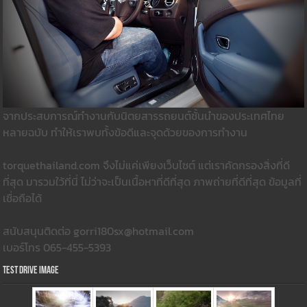
จากประสบการณ์ทำงานกับนิตยสารรถยนต์ชั้นนำของประเทศไทย
หลายฉบับ ทำให้เราพบทั้งข้อดีและจุดด้วยของการทำงาน
torquethailand.com จึงไม่แค่เพียงเว็บไซต์ แต่เราคัดกรองสิ่งที่ดี
ที่สุด มารวมใว้ที่นี่ ไม่ว่าจะเป็นเนื้อหาที่ดีที่สุด ภาพถ่ายที่ดีที่สุด ข้อมูลที่
เชื่อถือได้
สนับสนุนติดต่อ gorri180sx@hotmail.com
เบอร์โทร 065-455-5393
Test Drive Image