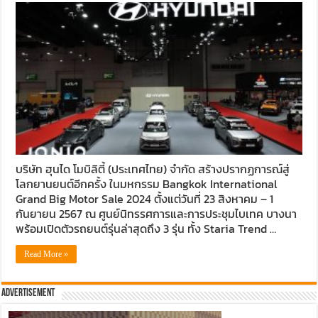
บริษัท ฮุนได โมบิลิตี้ (ประเทศไทย) จำกัด สร้างปรากฏการณ์สู่
โลกยานยนต์อีกครั้ง ในมหกรรม Bangkok International
Grand Big Motor Sale 2024 ตั้งแต่วันที่ 23 สิงหาคม – 1
กันยายน 2567 ณ ศูนย์นิทรรศการและการประชุมไบเทค บางนา
พร้อมเปิดตัวรถยนต์รุ่นล่าสุดถึง 3 รุ่น ทั้ง Staria Trend …
Read More »
Advertisement