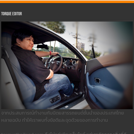
Torque Editor
จากประสบการณ์ทำงานกับนิตยสารรถยนต์ชั้นนำของประเทศไทย
หลายฉบับ ทำให้เราพบทั้งข้อดีและจุดด้วยของการทำงาน