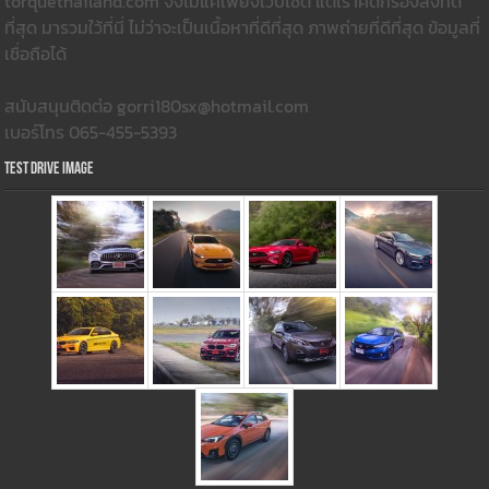
torquethailand.com จึงไม่แค่เพียงเว็บไซต์ แต่เราคัดกรองสิ่งที่ดี
ที่สุด มารวมใว้ที่นี่ ไม่ว่าจะเป็นเนื้อหาที่ดีที่สุด ภาพถ่ายที่ดีที่สุด ข้อมูลที่
เชื่อถือได้
สนับสนุนติดต่อ gorri180sx@hotmail.com
เบอร์โทร 065-455-5393
Test Drive Image