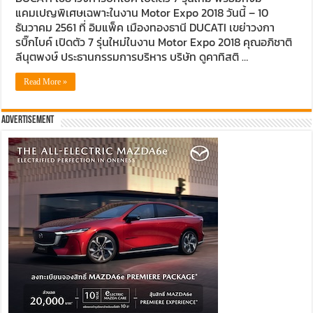
แคมเปญพิเศษเฉพาะในงาน Motor Expo 2018 วันนี้ – 10
ธันวาคม 2561 ที่ อิมแพ็ค เมืองทองธานี DUCATI เขย่าวงกา
รบิ๊กไบค์ เปิดตัว 7 รุ่นใหม่ในงาน Motor Expo 2018 คุณอภิชาติ
ลีนุตพงษ์ ประธานกรรมการบริหาร บริษัท ดูคาทิสติ …
Read More »
Advertisement