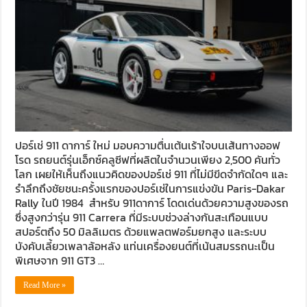
ปอร์เช่ 911 ดาการ์ ใหม่ มอบความตื่นเต้นเร้าใจบนเส้นทางออฟ
โรด รถยนต์รุ่นเอ็กซ์คลูซีฟที่ผลิตในจำนวนเพียง 2,500 คันทั่ว
โลก เผยให้เห็นถึงแนวคิดของปอร์เช่ 911 ที่ไม่มีขีดจำกัดใดๆ และ
รำลึกถึงชัยชนะครั้งแรกของปอร์เช่ในการแข่งขัน Paris-Dakar
Rally ในปี 1984 สำหรับ 911ดาการ์ โดดเด่นด้วยความสูงของรถ
ซึ่งสูงกว่ารุ่น 911 Carrera ที่มีระบบช่วงล่างกันสะเทือนแบบ
สปอร์ตถึง 50 มิลลิเมตร ด้วยแพลตฟอร์มยกสูง และระบบ
บังคับเลี้ยวเพลาล้อหลัง แท่นเครื่องยนต์ที่เน้นสมรรถนะเป็น
พิเศษจาก 911 GT3 …
Read More »