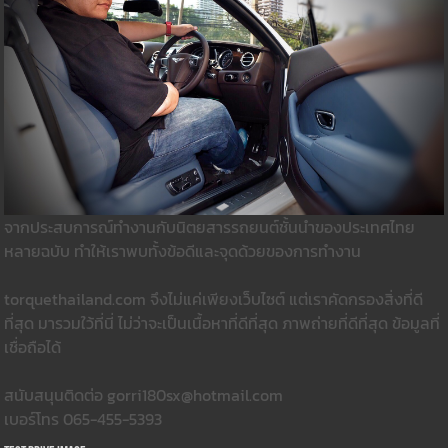
จากประสบการณ์ทำงานกับนิตยสารรถยนต์ชั้นนำของประเทศไทย
หลายฉบับ ทำให้เราพบทั้งข้อดีและจุดด้วยของการทำงาน
torquethailand.com จึงไม่แค่เพียงเว็บไซต์ แต่เราคัดกรองสิ่งที่ดี
ที่สุด มารวมใว้ที่นี่ ไม่ว่าจะเป็นเนื้อหาที่ดีที่สุด ภาพถ่ายที่ดีที่สุด ข้อมูลที่
เชื่อถือได้
สนับสนุนติดต่อ gorri180sx@hotmail.com
เบอร์โทร 065-455-5393