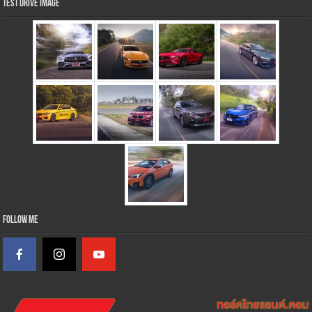
Test Drive Image
Follow Me