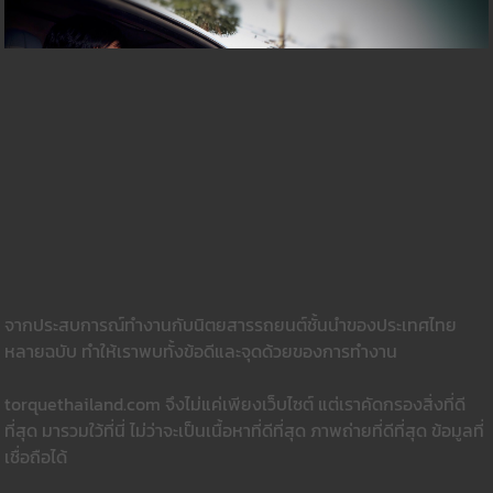
จากประสบการณ์ทำงานกับนิตยสารรถยนต์ชั้นนำของประเทศไทย
หลายฉบับ ทำให้เราพบทั้งข้อดีและจุดด้วยของการทำงาน
torquethailand.com จึงไม่แค่เพียงเว็บไซต์ แต่เราคัดกรองสิ่งที่ดี
ที่สุด มารวมใว้ที่นี่ ไม่ว่าจะเป็นเนื้อหาที่ดีที่สุด ภาพถ่ายที่ดีที่สุด ข้อมูลที่
เชื่อถือได้