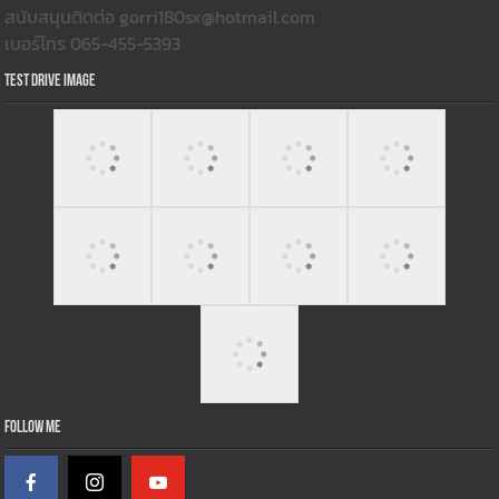
สนับสนุนติดต่อ gorri180sx@hotmail.com
เบอร์โทร 065-455-5393
Test Drive Image
Follow Me