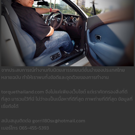
จากประสบการณ์ทำงานกับนิตยสารรถยนต์ชั้นนำของประเทศไทย
หลายฉบับ ทำให้เราพบทั้งข้อดีและจุดด้วยของการทำงาน
torquethailand.com จึงไม่แค่เพียงเว็บไซต์ แต่เราคัดกรองสิ่งที่ดี
ที่สุด มารวมใว้ที่นี่ ไม่ว่าจะเป็นเนื้อหาที่ดีที่สุด ภาพถ่ายที่ดีที่สุด ข้อมูลที่
เชื่อถือได้
สนับสนุนติดต่อ gorri180sx@hotmail.com
เบอร์โทร 065-455-5393