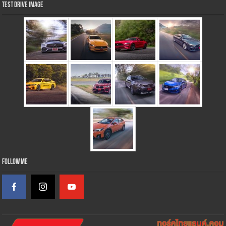
Test Drive Image
Follow Me