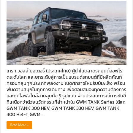
เกรท วอลล์ มอเตอร์ (ประเทศไทย) ผู้นำในตลาดรถยนต์ออฟโร
ดระดับโลก และยกระดับสู่การเป็นแบรนด์รถยนต์ที่มีผลิตภัณฑ์
ครอบคลุมทุกประเภทพลังงาน เปิดศักราชใหม่รับปีมะเส็ง พร้อม
พ่นความสนุกในทุกการเดินทาง เพื่อตอบสนองทุกความต้องการ
และทุกไลฟสไตล์สายลุยทั้ง 5 รูปแบบ ผ่านประสบการณ์การขับขี่
ที่เหนือกว่าด้วยนวัตกรรมที่ล้ำหน้าใน GWM TANK Series ได้แก่
GWM TANK 300 HEV, GWM TANK 330 HEV, GWM TANK
400 Hi4-T, GWM …
Read More »