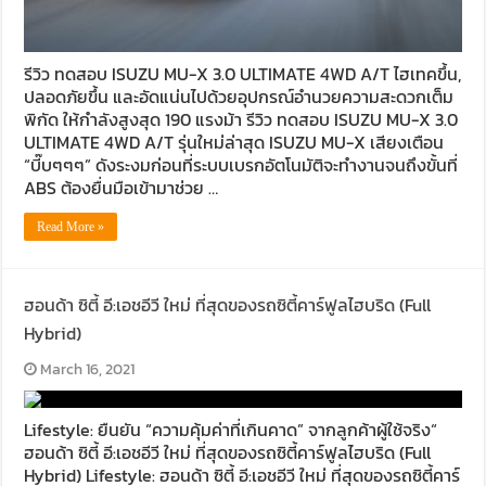
รีวิว ทดสอบ ISUZU MU-X 3.0 ULTIMATE 4WD A/T ไฮเทคขึ้น,
ปลอดภัยขึ้น และอัดแน่นไปด้วยอุปกรณ์อำนวยความสะดวกเต็ม
พิกัด ให้กำลังสูงสุด 190 แรงม้า รีวิว ทดสอบ ISUZU MU-X 3.0
ULTIMATE 4WD A/T รุ่นใหม่ล่าสุด ISUZU MU-X เสียงเตือน
“บี๊บๆๆๆ” ดังระงมก่อนที่ระบบเบรกอัตโนมัติจะทำงานจนถึงขั้นที่
ABS ต้องยื่นมือเข้ามาช่วย …
Read More »
ฮอนด้า ซิตี้ อี:เอชอีวี ใหม่ ที่สุดของรถซิตี้คาร์ฟูลไฮบริด (Full
Hybrid)
March 16, 2021
Lifestyle: ยืนยัน “ความคุ้มค่าที่เกินคาด” จากลูกค้าผู้ใช้จริง“
ฮอนด้า ซิตี้ อี:เอชอีวี ใหม่ ที่สุดของรถซิตี้คาร์ฟูลไฮบริด (Full
Hybrid) Lifestyle: ฮอนด้า ซิตี้ อี:เอชอีวี ใหม่ ที่สุดของรถซิตี้คาร์