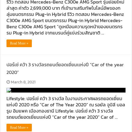
รีวิว ทดสอบ Mercedes-Benz C300e AMG Sport รุ่นย่อยใหม่
ล่าสุด ค่าตัว 2,699,000 บาท ที่เข้ามาเสริมทัพในไลน์อัพของก
ลุ่มยนตรกรรม Plug-in Hybrid รีวิว ทดสอบ Mercedes-Benz
C300e AMG Sport ยนตรกรรม Plug-in Hybrid Mercedes-
Benz C300e AMG Sport “ดูเหมือนความรุดหน้าของยนตรกร
รม Plug-in Hybrid จากแบรนด์คู่แข่งร่วมสัญชาติ …
Read More »
ปอร์เช่ คว้า 3 รางวัลรถยนต์ยอดเยี่ยมเเห่งปี “Car of the year
2020”
March 8, 2021
Lifestyle: ปอร์เช่ คว้า 3 รางวัล ในงานประกาศผลรถยอดเยี่ยม
แห่งปี 2020 หรือ “Car of The Year 2020” ณ รอยัล จูบิลี บอล
รูม อิมแพค เมืองทองธานี Lifestyle: ปอร์เช่ คว้า 3 รางวัล
รถยนต์ยอดเยี่ยมเเห่งปี “Car of the year 2020” Car of …
Read More »