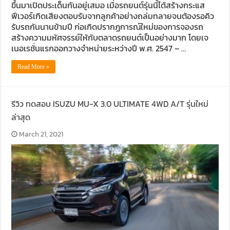
ขึ้นมาเปิดประเด็นกันอยู่เสมอ เมื่อรถยนต์รุ่นนี้ได้สร้างกระแส
ฟีเวอร์เกิดเสียงตอบรับจากลูกค้าอย่างถล่มทลายจนต้องรอคิว
รับรถกันนานข้ามปี ก่อเกิดปรากฏการณ์ใหม่ของการจองรถ
สร้างความมหัศจรรย์ให้กับตลาดรถยนต์เป็นอย่างมาก โดยเจ
เนอเรชั่นแรกออกวางจำหน่ายระหว่างปี พ.ศ. 2547 – …
Read More »
รีวิว ทดสอบ ISUZU MU-X 3.0 ULTIMATE 4WD A/T รุ่นใหม่
ล่าสุด
March 21, 2021