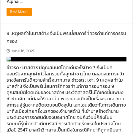
Alpha …
Read More »
9 เหตุผลทำไมมาสด้า3 จึงเป็นพรีเมี่ยมคาร์ที่ควรค่าแก่การครอบ
ครอง
June 16, 2021
ข่าวรถ : มาสด้า3 มีคุณสมบัติโดดเด่นอะไรบ้าง ? ถึงเป็นที่
ยอมรับจากลูกค้าทั่วโลกรวมทั้งลูกค้าชาวไทย ตลอดจนการคว้า
รางวัลการันตีความสำเร็จมากมาย ข่าวรถ : เจาะ 9 เหตุผลทำไม
มาสด้า3 จึงเป็นพรีเมี่ยมคาร์ที่ควรค่าแก่การครอบครอง 9
คุณสมบัติโดดเด่นของมาสด้า3 ประวัติศาสตร์ไม่ได้เกิดขึ้นเพียง
ชั่วข้ามคืน แต่ต้องใช้เวลาบ่มเพาะจนก่อเกิดเป็นเรื่องราวเล่าขาน
จากรุ่นสู่รุ่นจากอดีตจวบจนปัจจุบัน เฉกเช่นเดียวกับการเดินทาง
มาถึงเมืองไทยครั้งแรกของเจ้ามาสด้า3 ที่เข้ามาสร้างตำนาน
ประดับวงการรถยนต์ของประเทศไทย จนถึงวันนี้ก็ยังไม่มี
รถยนต์รุ่นใดกล้าเทียบรัศมี การเปิดตัวครั้งแรกในประเทศไทย
เมื่อปี 2547 มาสด้า3 กลายเป็นหนึ่งในกรณีศึกษาที่ถูกหยิบยก