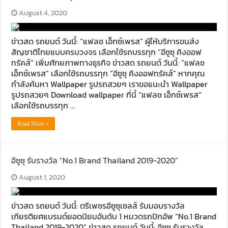
August 4, 2020
ข่าวสด รถยนต์ วันนี้: “แฟลช เอ็กซ์เพรส” ผู้ให้บริการขนส่ง
สัญชาติไทยแบบครบวงจร เลือกใช้รถบรรทุก “อีซูซุ คิงออฟ
ทรัคส์” เพิ่มศักยภาพทางธุรกิจ ข่าวสด รถยนต์ วันนี้: “แฟลช
เอ็กซ์เพรส” เลือกใช้รถบรรทุก “อีซูซุ คิงออฟทรัคส์” หากคุณ
กำลังค้นหา Wallpaper รูปรถสวยๆ เราขอแนะนำ Wallpaper
รูปรถสวยๆ Download wallpaper ที่นี้ “แฟลช เอ็กซ์เพรส”
เลือกใช้รถบรรทุก …
Read More »
อีซูซุ รับรางวัล “No.1 Brand Thailand 2019-2020”
August 1, 2020
ข่าวสด รถยนต์ วันนี้: ตรีเพชรอีซูซุเซลส์ รับมอบรางวัล
เกียรติยศแบรนด์ยอดนิยมอันดับ 1 หมวดรถปิกอัพ “No.1 Brand
Thailand 2019-2020” ข่าวสด รถยนต์ วันนี้: อีซูซุ รับรางวัล