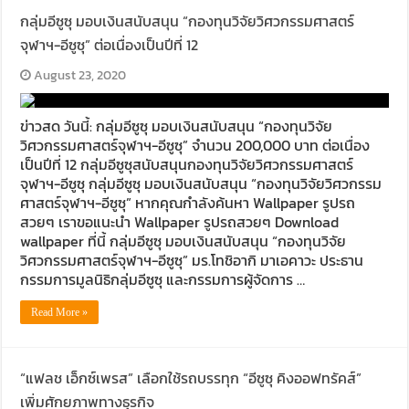
กลุ่มอีซูซุ มอบเงินสนับสนุน “กองทุนวิจัยวิศวกรรมศาสตร์
จุฬาฯ-อีซูซุ” ต่อเนื่องเป็นปีที่ 12
August 23, 2020
ข่าวสด วันนี้: กลุ่มอีซูซุ มอบเงินสนับสนุน “กองทุนวิจัย
วิศวกรรมศาสตร์จุฬาฯ-อีซูซุ” จำนวน 200,000 บาท ต่อเนื่อง
เป็นปีที่ 12 กลุ่มอีซูซุสนับสนุนกองทุนวิจัยวิศวกรรมศาสตร์
จุฬาฯ-อีซูซุ กลุ่มอีซูซุ มอบเงินสนับสนุน “กองทุนวิจัยวิศวกรรม
ศาสตร์จุฬาฯ-อีซูซุ” หากคุณกำลังค้นหา Wallpaper รูปรถ
สวยๆ เราขอแนะนำ Wallpaper รูปรถสวยๆ Download
wallpaper ที่นี้ กลุ่มอีซูซุ มอบเงินสนับสนุน “กองทุนวิจัย
วิศวกรรมศาสตร์จุฬาฯ-อีซูซุ” มร.โทชิอากิ มาเอคาวะ ประธาน
กรรมการมูลนิธิกลุ่มอีซูซุ และกรรมการผู้จัดการ …
Read More »
“แฟลช เอ็กซ์เพรส” เลือกใช้รถบรรทุก “อีซูซุ คิงออฟทรัคส์”
เพิ่มศักยภาพทางธุรกิจ