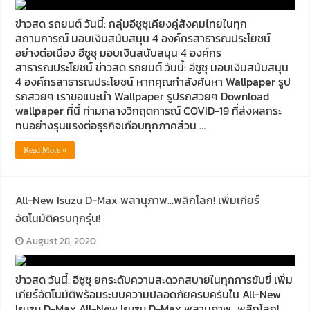
ข่าวสด รถยนต์ วันนี้: กลุ่มอีซูซุเคียงคู่สังคมไทยในทุก
สถานการณ์ มอบเงินสนับสนุน 4 องค์กรสาธารณประโยชน์
อย่างต่อเนื่อง อีซูซุ มอบเงินสนับสนุน 4 องค์กร
สาธารณประโยชน์ ข่าวสด รถยนต์ วันนี้: อีซูซุ มอบเงินสนับสนุน
4 องค์กรสาธารณประโยชน์ หากคุณกำลังค้นหา Wallpaper รูป
รถสวยๆ เราขอแนะนำ Wallpaper รูปรถสวยๆ Download
wallpaper ที่นี้ ท่ามกลางวิกฤตการณ์ COVID-19 ที่ส่งผลกระ
ทบอย่างรุนแรงต่อธุรกิจเกือบทุกภาคส่วน …
Read More »
All-New Isuzu D-Max พลานุภาพ…พลิกโลก! เพิ่มเกียร์
อัตโนมัติครบทุกรุ่น!
August 28, 2020
ข่าวสด วันนี้: อีซูซุ ยกระดับความสะดวกสบายในทุกการขับขี่ เพิ่ม
เกียร์อัตโนมัติพร้อมระบบความปลอดภัยครบครันใน All-New
Isuzu D-Max All-New Isuzu D-Max พลานุภาพ…พลิกโลก!