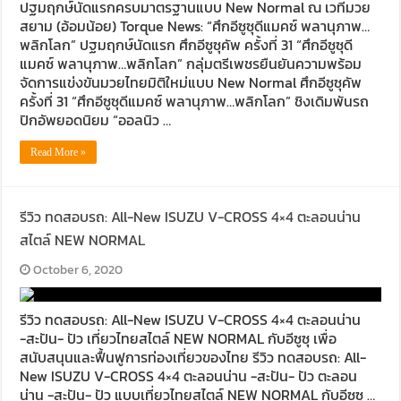
ปฐมฤกษ์นัดแรกครบมาตรฐานแบบ New Normal ณ เวทีมวย
สยาม (อ้อมน้อย) Torque News: “ศึกอีซูซุดีแมคซ์ พลานุภาพ…
พลิกโลก” ปฐมฤกษ์นัดแรก ศึกอีซูซุคัพ ครั้งที่ 31 “ศึกอีซูซุดี
แมคซ์ พลานุภาพ…พลิกโลก” กลุ่มตรีเพชรยืนยันความพร้อม
จัดการแข่งขันมวยไทยมิติใหม่แบบ New Normal ศึกอีซูซุคัพ
ครั้งที่ 31 “ศึกอีซูซุดีแมคซ์ พลานุภาพ…พลิกโลก” ชิงเดิมพันรถ
ปิกอัพยอดนิยม “ออลนิว …
Read More »
รีวิว ทดสอบรถ: All-New ISUZU V-CROSS 4×4 ตะลอนน่าน
สไตล์ NEW NORMAL
October 6, 2020
รีวิว ทดสอบรถ: All-New ISUZU V-CROSS 4×4 ตะลอนน่าน
-สะปัน- ปัว เที่ยวไทยสไตล์ NEW NORMAL กับอีซูซุ เพื่อ
สนับสนุนและฟื้นฟูการท่องเที่ยวของไทย รีวิว ทดสอบรถ: All-
New ISUZU V-CROSS 4×4 ตะลอนน่าน -สะปัน- ปัว ตะลอน
น่าน -สะปัน- ปัว แบบเที่ยวไทยสไตล์ NEW NORMAL กับอีซูซุ …