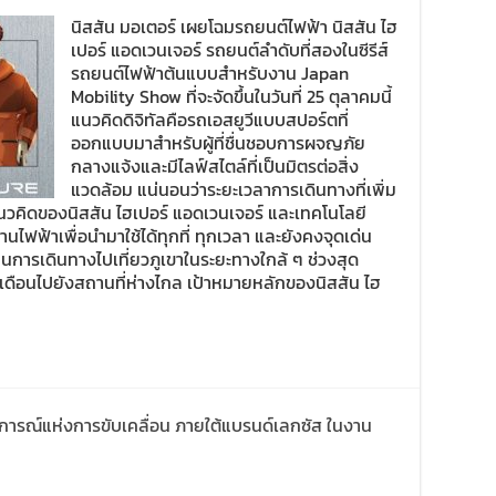
นิสสัน มอเตอร์ เผยโฉมรถยนต์ไฟฟ้า นิสสัน ไฮ
เปอร์ แอดเวนเจอร์ รถยนต์ลำดับที่สองในซีรีส์
รถยนต์ไฟฟ้าต้นแบบสำหรับงาน Japan
Mobility Show ที่จะจัดขึ้นในวันที่ 25 ตุลาคมนี้
แนวคิดดิจิทัลคือรถเอสยูวีแบบสปอร์ตที่
ออกแบบมาสำหรับผู้ที่ชื่นชอบการผจญภัย
กลางแจ้งและมีไลฟ์สไตล์ที่เป็นมิตรต่อสิ่ง
แวดล้อม แน่นอนว่าระยะเวลาการเดินทางที่เพิ่ม
นแนวคิดของนิสสัน ไฮเปอร์ แอดเวนเจอร์ และเทคโนโลยี
ฟฟ้าเพื่อนำมาใช้ได้ทุกที่ ทุกเวลา และยังคงจุดเด่น
ป็นการเดินทางไปเที่ยวภูเขาในระยะทางใกล้ ๆ ช่วงสุด
เดือนไปยังสถานที่ห่างไกล เป้าหมายหลักของนิสสัน ไฮ
ารณ์แห่งการขับเคลื่อน ภายใต้แบรนด์เลกซัส ในงาน