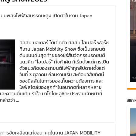
นแบบพลังไฟฟ้าสมรรถนะสูง เปิดตัวในงาน Japan
นิสสัน มอเตอร์ ได้เปิดตัว นิสสัน ไฮเปอร์ ฟอร์ซ
ที่งาน Japan Mobility Show ซึ่งเป็นรถยนต์
ต้นแบบคันสุดท้ายของซีรีส์นวัตกรรมรถยนต์
แนวคิด “ไฮเปอร์” ทั้งห้าคัน ที่เริ่มตั้งแต่การเปิด
ตัวแนวคิดของรถยนต์ไฟฟ้าทุกสัปดาห์ตั้งแต่
วันที่ 3 ตุลาคม ก่อนงานเริ่ม สะท้อนวิสัยทัศน์
ของนิสสันในการมองเห็นความต้องการ และ
ไลฟ์สไตล์ของลูกค้าในอนาคตที่หลากหลาย
ความตื่นเต้นเร้าใจ มาโกโตะ อูชิดะ ประธานเจ้าหน้าที่
ล่าวว่า …
Adver
านการขับเคลื่อนแห่งอนาคตในงาน JAPAN MOBILITY