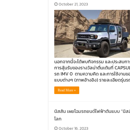
October 21, 2023
นอกจากนี้จะได้พบกิจกรรม และประสบการณ์
การลุ้นรับของรางวัลน่าตื่นเต้นที่ C
รถ IMV 0 ตามความคิด และการใช้งานของลู
แบบต่างๆ (ภาพอ้างอิง) รายละเอียดรุ่น
Read More »
นิสสัน เผยโฉมรถยนต์ไฟฟ้าต้นแบบ “นิสส
โลก
October 16, 2023