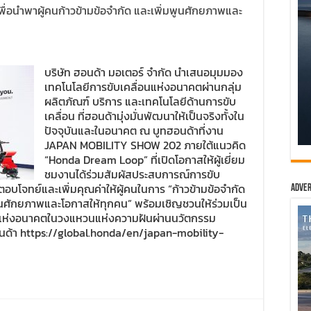
พื่อนำพาผู้คนก้าวข้ามข้อจำกัด และเพิ่มพูนศักยภาพและ
บริษัท ฮอนด้า มอเตอร์ จำกัด นำเสนอมุมมอง
เทคโนโลยีการขับเคลื่อนแห่งอนาคตผ่านกลุ่ม
ผลิตภัณฑ์ บริการ และเทคโนโลยีด้านการขับ
เคลื่อน ที่ฮอนด้ามุ่งมั่นพัฒนาให้เป็นจริงทั้งใน
ปัจจุบันและในอนาคต ณ บูทฮอนด้าที่งาน
JAPAN MOBILITY SHOW 202 ภายใต้แนวคิด
“Honda Dream Loop” ที่เปิดโอกาสให้ผู้เยี่ยม
ชมงานได้ร่วมสัมผัสประสบการณ์การขับ
่อตอบโจทย์และเพิ่มคุณค่าให้ผู้คนในการ “ก้าวข้ามข้อจำกัด
Adver
มพูนศักยภาพและโอกาสให้ทุกคน” พร้อมเชิญชวนให้ร่วมเป็น
อนแห่งอนาคตในวงแหวนแห่งความฝันผ่านนวัตกรรม
นด้า https://global.honda/en/japan-mobility-