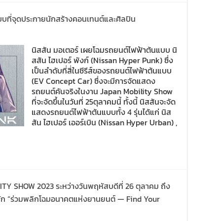
แบบที่จุดประกายนักสร้างคอนเทนต์และศิลปิน
นิสสัน มอเตอร์ เผยโฉมรถยนต์ไฟฟ้าต้นแบบ นิ
สสัน ไฮเปอร์ พังก์ (Nissan Hyper Punk) ซึ่ง
เป็นลำดับที่สี่ในซีรีส์ของรถยนต์ไฟฟ้าต้นแบบ
(EV Concept Car) ซึ่งจะมีการจัดแสดง
รถยนต์คันจริงในงาน Japan Mobility Show
ที่จะจัดขึ้นในวันที่ 25ตุลาคมนี้ ทั้งนี้ นิสสันจะจัด
แสดงรถยนต์ไฟฟ้าต้นแบบทั้ง 4 รุ่นได้แก่ นิส
สัน ไฮเปอร์ เออร์เบิน (Nissan Hyper Urban) ,
 SHOW 2023 ระหว่างวันพฤหัสบดีที่ 26 ตุลาคม ถึง
มหลัก “ร่วมพลิกโฉมอนาคตแห่งยานยนต์ — Find Your