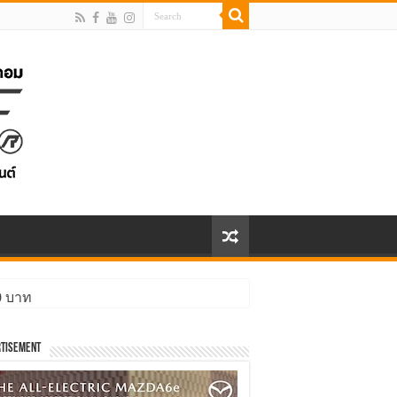
00 บาท
tisement