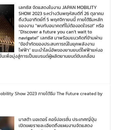
เลกซัส จัดแสดงในงาน JAPAN MOBILITY
SHOW 2023 ระหว่างวันพฤหัสบดีที่ 26 ตุลาคม
ถึงวันอาทิตย์ที่ 5 พฤศจิกายนนี้ ภายใต้ธีมหลัก
ของงาน “พบกับอนาคตที่ไม่ต้องอดใจรอ!” หรือ
“Discover a future you can’t wait to
navigate!” เลกซัส มาพร้อมแนวคิดที่ข้ามผ่าน
“ข้อจำกัดของประสบการณ์ในยุคพลังงาน
ไฟฟ้า” แนะนำไลน์อัพของยานยนต์ไฟฟ้าแห่งอ
เพื่อมุ่งสู่การเป็นแบรนด์ผู้ผลิตยานยนต์ขับเคลื่อน
bility Show 2023 ภายใต้ธีม The Future created by
มาสด้า มอเตอร์ คอร์ปอเรชั่น ประเทศญี่ปุ่น
เปิดเผยรายละเอียดถึงแผนงานจัดแสดง