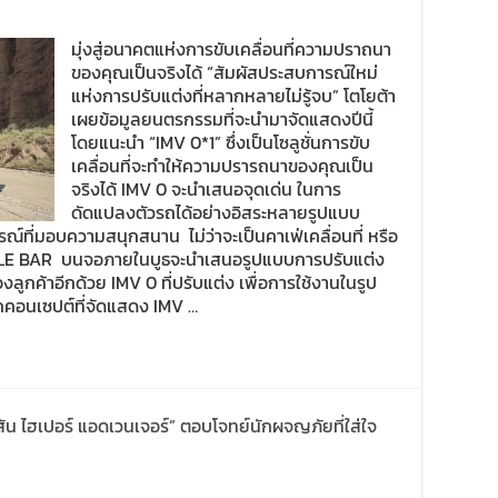
มุ่งสู่อนาคตแห่งการขับเคลื่อนที่ความปราถนา
ของคุณเป็นจริงได้ “สัมผัสประสบการณ์ใหม่
แห่งการปรับแต่งที่หลากหลายไม่รู้จบ” โตโยต้า
เผยข้อมูลยนตรกรรมที่จะนำมาจัดแสดงปีนี้
โดยแนะนำ “IMV 0*1” ซึ่งเป็นโซลูชั่นการขับ
เคลื่อนที่จะทำให้ความปรารถนาของคุณเป็น
จริงได้ IMV 0 จะนำเสนอจุดเด่น ในการ
ดัดแปลงตัวรถได้อย่างอิสระหลายรูปแบบ
ที่มอบความสนุกสนาน ไม่ว่าจะเป็นคาเฟ่เคลื่อนที่ หรือ
APSULE BAR บนจอภายในบูธจะนำเสนอรูปแบบการปรับแต่ง
กค้าอีกด้วย IMV 0 ที่ปรับแต่ง เพื่อการใช้งานในรูป
รถคอนเซปต์ที่จัดแสดง IMV …
ัน ไฮเปอร์ แอดเวนเจอร์” ตอบโจทย์นักผจญภัยที่ใส่ใจ