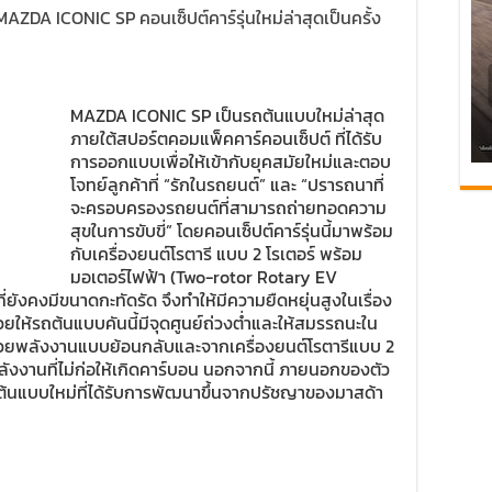
AZDA ICONIC SP คอนเซ็ปต์คาร์รุ่นใหม่ล่าสุดเป็นครั้ง
MAZDA ICONIC SP เป็นรถต้นแบบใหม่ล่าสุด
ภายใต้สปอร์ตคอมแพ็คคาร์คอนเซ็ปต์ ที่ได้รับ
การออกแบบเพื่อให้เข้ากับยุคสมัยใหม่และตอบ
โจทย์ลูกค้าที่ “รักในรถยนต์” และ “ปรารถนาที่
จะครอบครองรถยนต์ที่สามารถถ่ายทอดความ
สุขในการขับขี่” โดยคอนเซ็ปต์คาร์รุ่นนี้มาพร้อม
กับเครื่องยนต์โรตารี แบบ 2 โรเตอร์ พร้อม
มอเตอร์ไฟฟ้า (Two-rotor Rotary EV
ยังคงมีขนาดกะทัดรัด จึงทำให้มีความยืดหยุ่นสูงในเรื่อง
ช่วยให้รถต้นแบบคันนี้มีจุดศูนย์ถ่วงต่ำและให้สมรรถนะใน
ร์จด้วยพลังงานแบบย้อนกลับและจากเครื่องยนต์โรตารีแบบ 2
นพลังงานที่ไม่ก่อให้เกิดคาร์บอน นอกจากนี้ ภายนอกของตัว
ีต้นแบบใหม่ที่ได้รับการพัฒนาขึ้นจากปรัชญาของมาสด้า